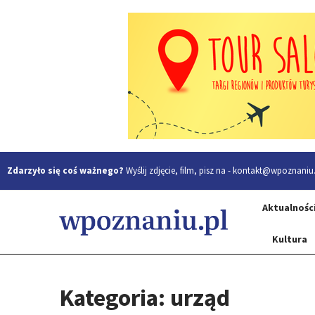
Zdarzyło się coś ważnego?
Wyślij zdjęcie, film, pisz na -
kontakt@wpoznaniu.
Aktualnośc
Kultura
Kategoria: urząd