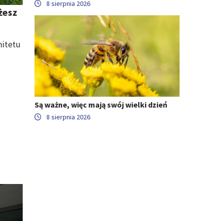
8 sierpnia 2026
żesz
mitetu
Są ważne, więc mają swój wielki dzień
8 sierpnia 2026