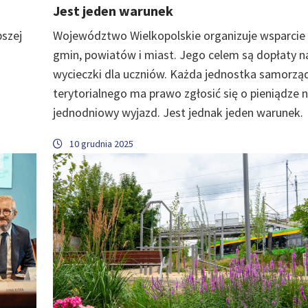
Jest jeden warunek
szej
Województwo Wielkopolskie organizuje wsparcie 
gmin, powiatów i miast. Jego celem są dopłaty n
wycieczki dla uczniów. Każda jednostka samorzą
terytorialnego ma prawo zgłosić się o pieniądze 
jednodniowy wyjazd. Jest jednak jeden warunek.
10 grudnia 2025