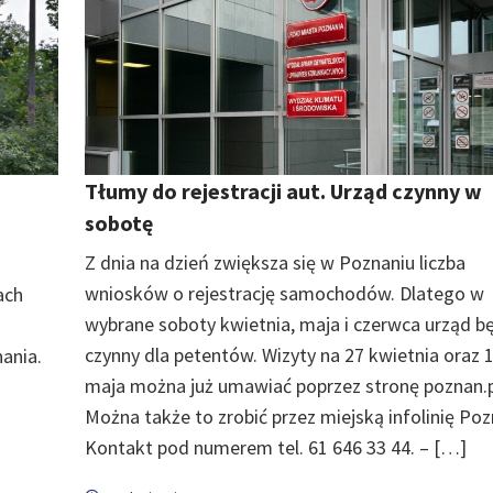
Tłumy do rejestracji aut. Urząd czynny w
sobotę
Z dnia na dzień zwiększa się w Poznaniu liczba
wniosków o rejestrację samochodów. Dlatego w
ach
wybrane soboty kwietnia, maja i czerwca urząd b
czynny dla petentów. Wizyty na 27 kwietnia oraz 
ania.
maja można już umawiać poprzez stronę poznan.p
Można także to zrobić przez miejską infolinię Po
Kontakt pod numerem tel. 61 646 33 44. – […]