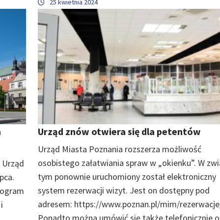
25 kwietnia 2024
a
Urząd znów otwiera się dla petentów
Urząd Miasta Poznania rozszerza możliwość
osobistego załatwiania spraw w „okienku”. W zwi
z Urząd
tym ponownie uruchomiony został elektroniczny
pca.
system rezerwacji wizyt. Jest on dostępny pod
Program
adresem: https://www.poznan.pl/mim/rezerwacje/
i
Ponadto można umówić się także telefonicznie o