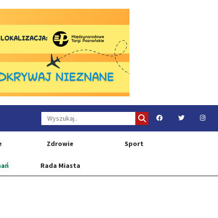
e
Zdrowie
Sport
nań
Rada Miasta