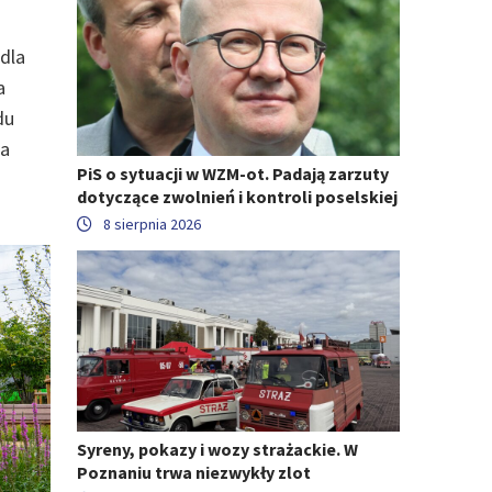
dla
a
du
na
PiS o sytuacji w WZM-ot. Padają zarzuty
dotyczące zwolnień i kontroli poselskiej
8 sierpnia 2026
Syreny, pokazy i wozy strażackie. W
Poznaniu trwa niezwykły zlot