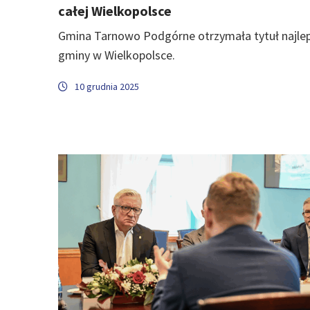
całej Wielkopolsce
Gmina Tarnowo Podgórne otrzymała tytuł najlep
gminy w Wielkopolsce.
10 grudnia 2025