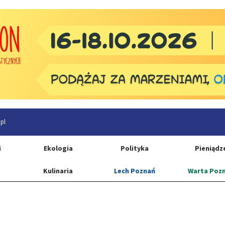
pl
i
Ekologia
Polityka
Pieniądz
Kulinaria
Lech Poznań
Warta Poz