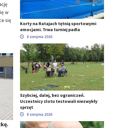
ację
ię w
ce się
Korty na Ratajach tętnią sportowymi
emocjami. Trwa turniej padla
8 sierpnia 2026
Szybciej, dalej, bez ograniczeń.
Uczestnicy zlotu testowali niezwykły
sprzęt
8 sierpnia 2026
zkę.