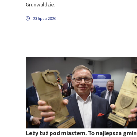
Grunwaldzie.
23 lipca 2026
Leży tuż pod miastem. To najlepsza gmi