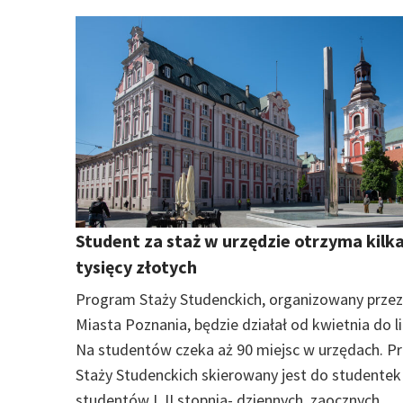
Student za staż w urzędzie otrzyma kilk
tysięcy złotych
Program Staży Studenckich, organizowany prze
Miasta Poznania, będzie działał od kwietnia do li
Na studentów czeka aż 90 miejsc w urzędach. 
Staży Studenckich skierowany jest do studentek 
studentów I, II stopnia- dziennych, zaocznych,