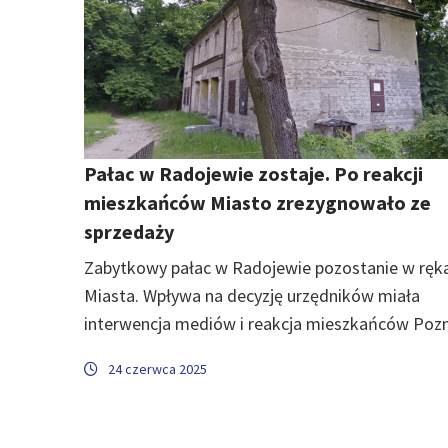
Pałac w Radojewie zostaje. Po reakcji
mieszkańców Miasto zrezygnowało ze
sprzedaży
Zabytkowy pałac w Radojewie pozostanie w ręk
Miasta. Wpływa na decyzję urzędników miała
interwencja mediów i reakcja mieszkańców Pozn
24 czerwca 2025