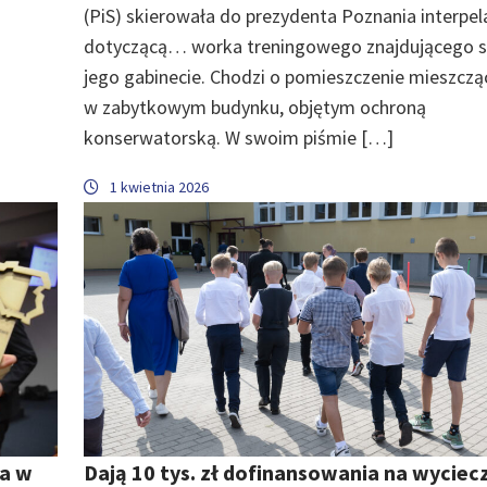
(PiS) skierowała do prezydenta Poznania interpel
dotyczącą… worka treningowego znajdującego s
jego gabinecie. Chodzi o pomieszczenie mieszczą
w zabytkowym budynku, objętym ochroną
konserwatorską. W swoim piśmie […]
1 kwietnia 2026
na w
Dają 10 tys. zł dofinansowania na wyciec