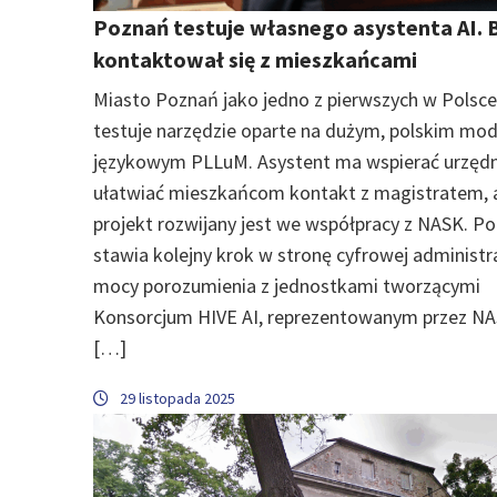
Poznań testuje własnego asystenta AI. 
kontaktował się z mieszkańcami
Miasto Poznań jako jedno z pierwszych w Polsce
testuje narzędzie oparte na dużym, polskim mod
językowym PLLuM. Asystent ma wspierać urzędn
ułatwiać mieszkańcom kontakt z magistratem, 
projekt rozwijany jest we współpracy z NASK. P
stawia kolejny krok w stronę cyfrowej administra
mocy porozumienia z jednostkami tworzącymi
Konsorcjum HIVE AI, reprezentowanym przez NA
[…]
29 listopada 2025