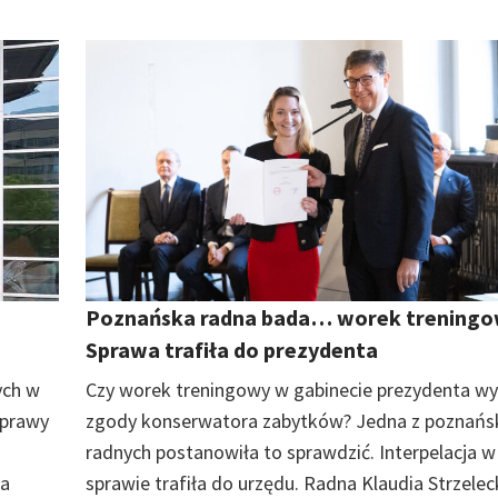
Poznańska radna bada… worek treningo
Sprawa trafiła do prezydenta
ych w
Czy worek treningowy w gabinecie prezydenta 
sprawy
zgody konserwatora zabytków? Jedna z poznańs
radnych postanowiła to sprawdzić. Interpelacja w 
na
sprawie trafiła do urzędu. Radna Klaudia Strzelec