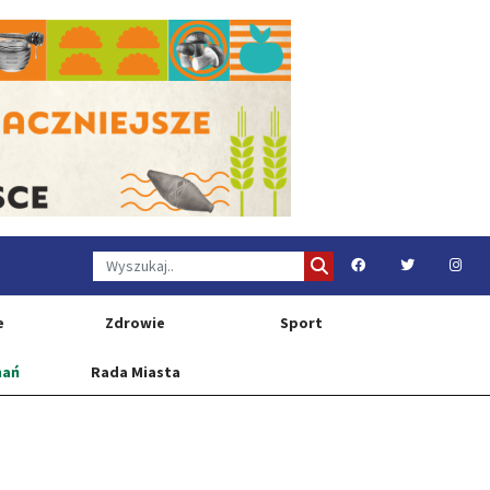
e
Zdrowie
Sport
nań
Rada Miasta