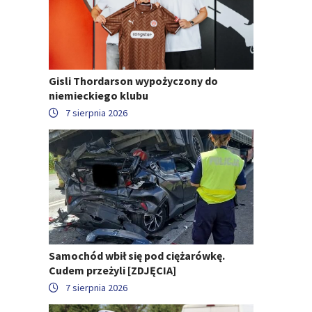
Gisli Thordarson wypożyczony do
niemieckiego klubu
7 sierpnia 2026
Samochód wbił się pod ciężarówkę.
Cudem przeżyli [ZDJĘCIA]
7 sierpnia 2026