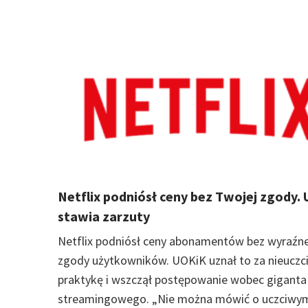
Netflix podniósł ceny bez Twojej zgody.
stawia zarzuty
Netflix podniósł ceny abonamentów bez wyraźne
zgody użytkowników. UOKiK uznał to za nieuczc
praktykę i wszczął postępowanie wobec giganta
streamingowego. „Nie można mówić o uczciwy