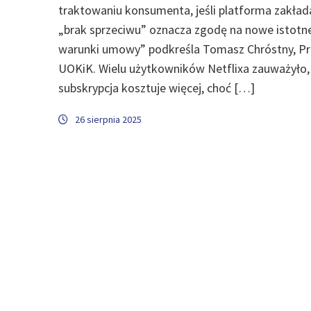
traktowaniu konsumenta, jeśli platforma zakład
„brak sprzeciwu” oznacza zgodę na nowe istotn
warunki umowy” podkreśla Tomasz Chróstny, Pr
UOKiK. Wielu użytkowników Netflixa zauważyło, 
subskrypcja kosztuje więcej, choć […]
26 sierpnia 2025