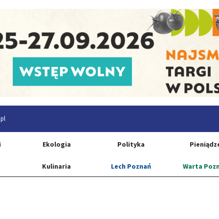
pl
i
Ekologia
Polityka
Pieniądz
Kulinaria
Lech Poznań
Warta Poz