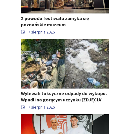
Z powodu festiwalu zamyka się
poznańskie muzeum
7 sierpnia 2026
Wylewali toksyczne odpady do wykopu.
Wpadli na gorącym uczynku [ZDJĘCIA]
7 sierpnia 2026