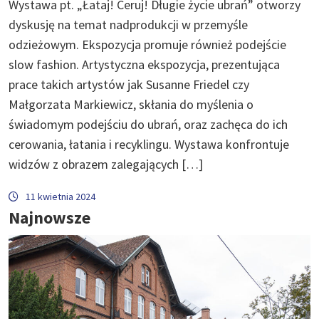
Wystawa pt. „Łataj! Ceruj! Długie życie ubrań” otworzy
dyskusję na temat nadprodukcji w przemyśle
odzieżowym. Ekspozycja promuje również podejście
slow fashion. Artystyczna ekspozycja, prezentująca
prace takich artystów jak Susanne Friedel czy
Małgorzata Markiewicz, skłania do myślenia o
świadomym podejściu do ubrań, oraz zachęca do ich
cerowania, łatania i recyklingu. Wystawa konfrontuje
widzów z obrazem zalegających […]
11 kwietnia 2024
Najnowsze