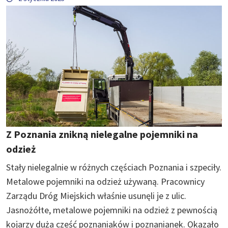
Z Poznania znikną nielegalne pojemniki na
odzież
Stały nielegalnie w różnych częściach Poznania i szpeciły.
Metalowe pojemniki na odzież używaną. Pracownicy
Zarządu Dróg Miejskich właśnie usunęli je z ulic.
Jasnożółte, metalowe pojemniki na odzież z pewnością
kojarzy duża cześć poznaniaków i poznanianek. Okazało