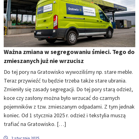
Ważna zmiana w segregowaniu śmieci. Tego do
zmieszanych już nie wrzucisz
Do tej pory na Gratowisko wywoziliśmy np. stare meble.
Teraz przywieźć tu będzie trzeba także stare ubrania.
Zmieniły się zasady segregacji. Do tej pory starą odzież,
koce czy zasłony można było wrzucać do czarnych
pojemników z tzw. zmieszanym odpadami. Z tym jednak
koniec. Od 1 stycznia 2025 r. odzież i tekstylia muszą
trafiać na Gratowisko. […]
2 stycznia 2025