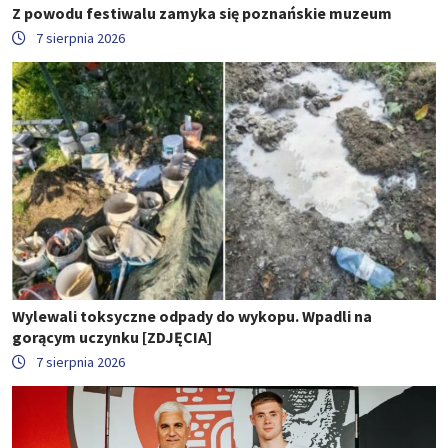
Z powodu festiwalu zamyka się poznańskie muzeum
7 sierpnia 2026
Wylewali toksyczne odpady do wykopu. Wpadli na
gorącym uczynku [ZDJĘCIA]
7 sierpnia 2026