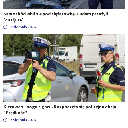
Samochód wbił się pod ciężarówkę. Cudem przeżyli
[ZDJĘCIA]
7 sierpnia 2026
Kierowco - noga z gazu. Rozpoczęła się policyjna akcja
"Prędkość"
7 sierpnia 2026