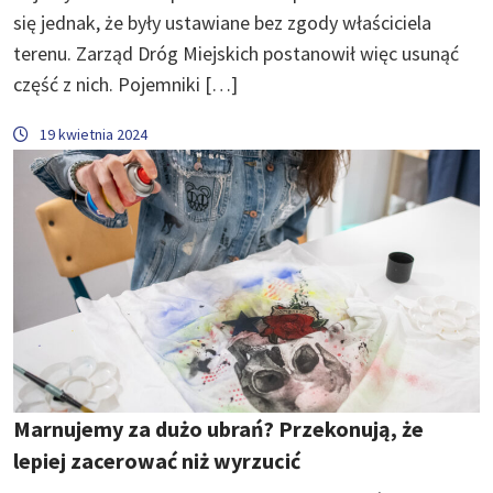
się jednak, że były ustawiane bez zgody właściciela
terenu. Zarząd Dróg Miejskich postanowił więc usunąć
część z nich. Pojemniki […]
19 kwietnia 2024
Marnujemy za dużo ubrań? Przekonują, że
lepiej zacerować niż wyrzucić