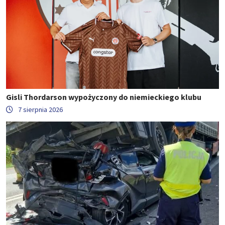
Gisli Thordarson wypożyczony do niemieckiego klubu
7 sierpnia 2026