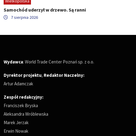
Wielkopolska
Samochód uderzył w drzewo. Są ranni
7 sierpnia 2026
Wydawca
: World Trade Center Poznań sp. z o.o.
Dyrektor projektu
,
Redaktor Naczelny
:
Artur Adamczak
Zespół redakcyjny:
Franciszek Bryska
Aleksandra Wróblewska
Marek Jerzak
Erwin Nowak