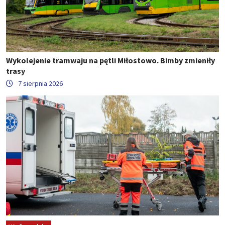
Wykolejenie tramwaju na pętli Miłostowo. Bimby zmieniły
trasy
7 sierpnia 2026