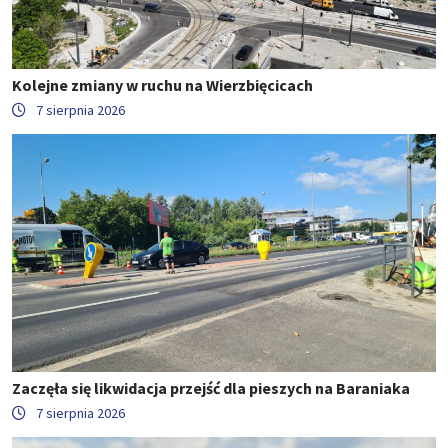
Kolejne zmiany w ruchu na Wierzbięcicach
7 sierpnia 2026
Zaczęła się likwidacja przejść dla pieszych na Baraniaka
7 sierpnia 2026