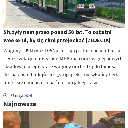
Służyły nam przez ponad 50 lat. To ostatni
weekend, by się nimi przejechać [ZDJĘCIA]
Wagony 105N oraz 105Na kursują po Poznaniu od 51 lat.
Teraz czeka je emerytura. MPK ma coraz więcej nowych
składów, dlatego stare wagony odchodzą do lamusa.
Jednak przed odejściem ,,stopiątek" mieszkańcy będą
mogli się nimi przejechać na specjalnej trasie.
29 maja 2026
Najnowsze