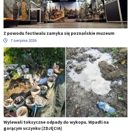
Z powodu festiwalu zamyka się poznańskie muzeum
7 sierpnia 2026
Wylewali toksyczne odpady do wykopu. Wpadli na
gorącym uczynku [ZDJĘCIA]