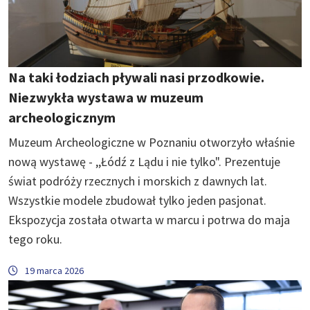
Na taki łodziach pływali nasi przodkowie.
Niezwykła wystawa w muzeum
archeologicznym
Muzeum Archeologiczne w Poznaniu otworzyło właśnie
nową wystawę - ,,Łódź z Lądu i nie tylko". Prezentuje
świat podróży rzecznych i morskich z dawnych lat.
Wszystkie modele zbudował tylko jeden pasjonat.
Ekspozycja została otwarta w marcu i potrwa do maja
tego roku.
19 marca 2026