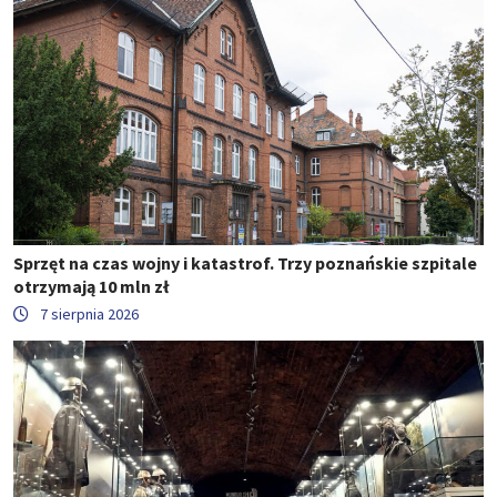
Sprzęt na czas wojny i katastrof. Trzy poznańskie szpitale
otrzymają 10 mln zł
7 sierpnia 2026