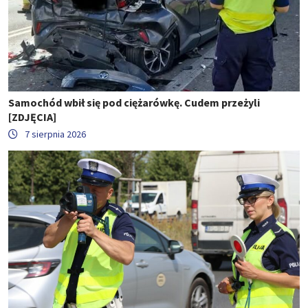
Samochód wbił się pod ciężarówkę. Cudem przeżyli
[ZDJĘCIA]
7 sierpnia 2026