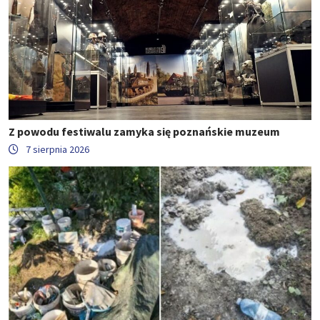
Z powodu festiwalu zamyka się poznańskie muzeum
7 sierpnia 2026