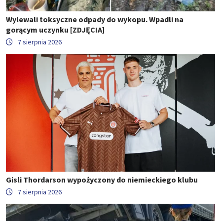
Wylewali toksyczne odpady do wykopu. Wpadli na
gorącym uczynku [ZDJĘCIA]
7 sierpnia 2026
Gisli Thordarson wypożyczony do niemieckiego klubu
7 sierpnia 2026