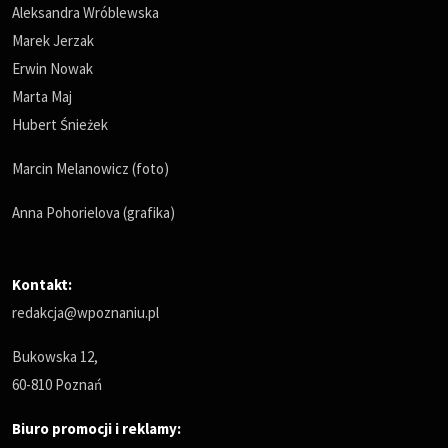
Aleksandra Wróblewska
Marek Jerzak
Erwin Nowak
Marta Maj
Hubert Śnieżek
Marcin Melanowicz (foto)
Anna Pohorielova (grafika)
Kontakt:
redakcja@wpoznaniu.pl
Bukowska 12,
60-810 Poznań
Biuro promocji i reklamy: