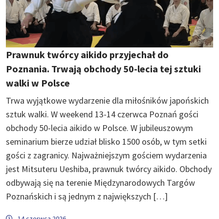
Prawnuk twórcy aikido przyjechał do
Poznania. Trwają obchody 50-lecia tej sztuki
walki w Polsce
Trwa wyjątkowe wydarzenie dla miłośników japońskich
sztuk walki. W weekend 13-14 czerwca Poznań gości
obchody 50-lecia aikido w Polsce. W jubileuszowym
seminarium bierze udział blisko 1500 osób, w tym setki
gości z zagranicy. Najważniejszym gościem wydarzenia
jest Mitsuteru Ueshiba, prawnuk twórcy aikido. Obchody
odbywają się na terenie Międzynarodowych Targów
Poznańskich i są jednym z największych […]
14 czerwca 2026