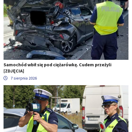
Samochód wbił się pod ciężarówkę. Cudem przeżyli
[ZDJĘCIA]
7 sierpnia 2026