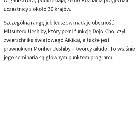
Organizatorzy podkreślają, że do Poznania przyjechali
uczestnicy z około 30 krajów.
Szczególną rangę jubileuszowi nadaje obecność
Mitsuteru Ueshiby, który pełni funkcję Dojo-Cho, czyli
zwierzchnika światowego Aikikai, a także jest
prawnukiem Morihei Ueshiby – twórcy aikido. To właśnie
jego seminaria są głównym punktem programu