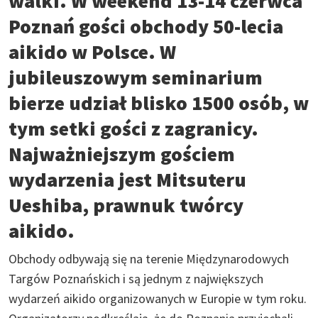
walki. W weekend 13-14 czerwca
Poznań gości obchody 50-lecia
aikido w Polsce. W
jubileuszowym seminarium
bierze udział blisko 1500 osób, w
tym setki gości z zagranicy.
Najważniejszym gościem
wydarzenia jest Mitsuteru
Ueshiba, prawnuk twórcy
aikido.
Obchody odbywają się na terenie Międzynarodowych
Targów Poznańskich i są jednym z największych
wydarzeń aikido organizowanych w Europie w tym roku.