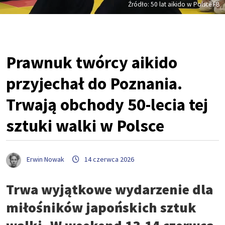
Źródło: 50 lat aikido w Polsce FB
Prawnuk twórcy aikido
przyjechał do Poznania.
Trwają obchody 50-lecia tej
sztuki walki w Polsce
Erwin Nowak
14 czerwca 2026
Trwa wyjątkowe wydarzenie dla
miłośników japońskich sztuk