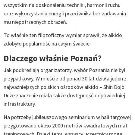
wszystkim na doskonaleniu techniki, harmonii ruchu
oraz wykorzystaniu energii przeciwnika bez zadawania
mu niepotrzebnych obrażeń.
To właśnie ten filozoficzny wymiar sprawił, że aikido
zdobyło popularność na całym świecie.
Dlaczego właśnie Poznań?
Jak podkreślają organizatorzy, wybór Poznania nie był
przypadkowy. W mieście od ponad 30 lat działa jeden z
najważniejszych polskich ośrodków aikido – Shin Dojo.
Duże znaczenie miała także dostępność odpowiedniej
infrastruktury.
Na potrzeby jubileuszowego seminarium w hali targowej
przygotowano około 2000 metrów kwadratowych mat
treningowych. Dzięki temu wszyscy uczestnicy mogą