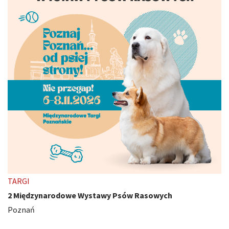
TARGI
2 Międzynarodowe Wystawy Psów Rasowych
Poznań