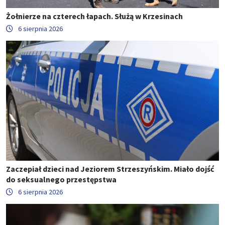
Żołnierze na czterech łapach. Służą w Krzesinach
6 sierpnia 2026
Zaczepiał dzieci nad Jeziorem Strzeszyńskim. Miało dojść
do seksualnego przestępstwa
6 sierpnia 2026