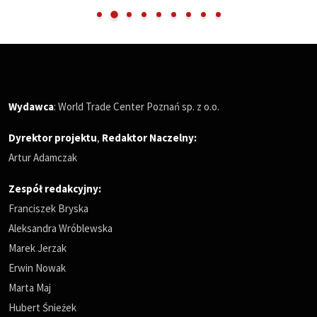
Wydawca
: World Trade Center Poznań sp. z o.o.
Dyrektor projektu
,
Redaktor Naczelny
:
Artur Adamczak
Zespół redakcyjny:
Franciszek Bryska
Aleksandra Wróblewska
Marek Jerzak
Erwin Nowak
Marta Maj
Hubert Śnieżek