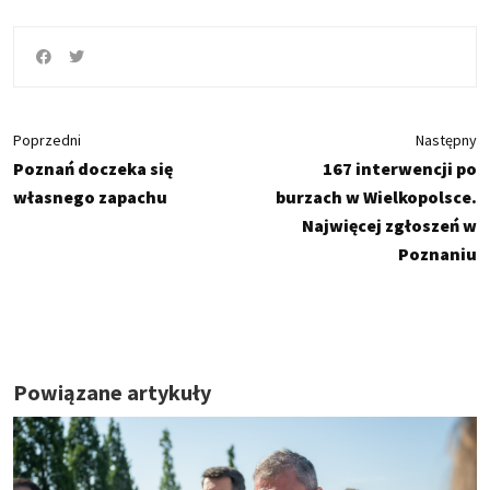
Poprzedni
Następny
Poznań doczeka się
167 interwencji po
własnego zapachu
burzach w Wielkopolsce.
Najwięcej zgłoszeń w
Poznaniu
Powiązane artykuły