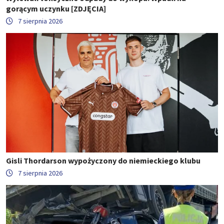
gorącym uczynku [ZDJĘCIA]
7 sierpnia 2026
Gisli Thordarson wypożyczony do niemieckiego klubu
7 sierpnia 2026