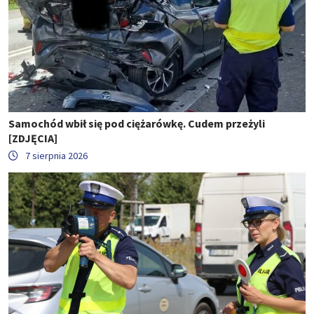
Samochód wbił się pod ciężarówkę. Cudem przeżyli
[ZDJĘCIA]
7 sierpnia 2026