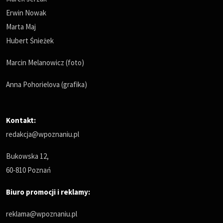
Erwin Nowak
Marta Maj
Hubert Śnieżek
Marcin Melanowicz (foto)
Anna Pohorielova (grafika)
Kontakt:
redakcja@wpoznaniu.pl
Bukowska 12,
60-810 Poznań
Biuro promocji i reklamy:
reklama@wpoznaniu.pl