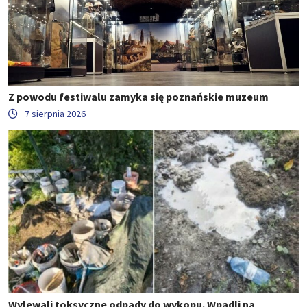
Z powodu festiwalu zamyka się poznańskie muzeum
7 sierpnia 2026
Wylewali toksyczne odpady do wykopu. Wpadli na