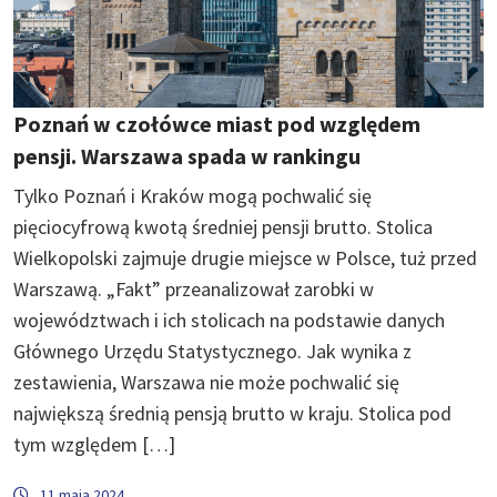
Poznań w czołówce miast pod względem
pensji. Warszawa spada w rankingu
Tylko Poznań i Kraków mogą pochwalić się
pięciocyfrową kwotą średniej pensji brutto. Stolica
Wielkopolski zajmuje drugie miejsce w Polsce, tuż przed
Warszawą. „Fakt” przeanalizował zarobki w
województwach i ich stolicach na podstawie danych
Głównego Urzędu Statystycznego. Jak wynika z
zestawienia, Warszawa nie może pochwalić się
największą średnią pensją brutto w kraju. Stolica pod
tym względem […]
11 maja 2024