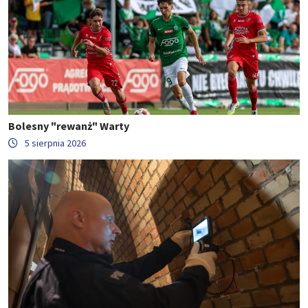
Bolesny "rewanż" Warty
5 sierpnia 2026