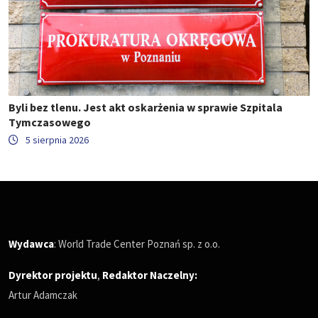
Byli bez tlenu. Jest akt oskarżenia w sprawie Szpitala
Tymczasowego
5 sierpnia 2026
Wydawca
: World Trade Center Poznań sp. z o.o.
Dyrektor projektu
,
Redaktor Naczelny
:
Artur Adamczak