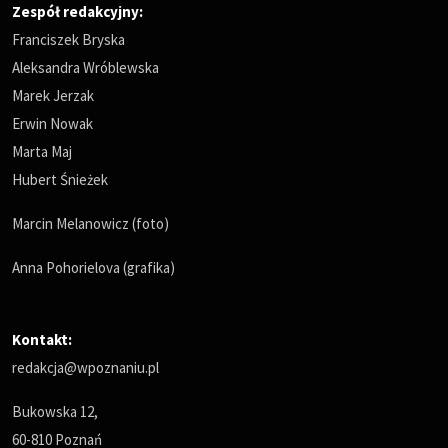
Zespół redakcyjny:
Franciszek Bryska
Aleksandra Wróblewska
Marek Jerzak
Erwin Nowak
Marta Maj
Hubert Śnieżek
Marcin Melanowicz (foto)
Anna Pohorielova (grafika)
Kontakt:
redakcja@wpoznaniu.pl
Bukowska 12,
60-810 Poznań