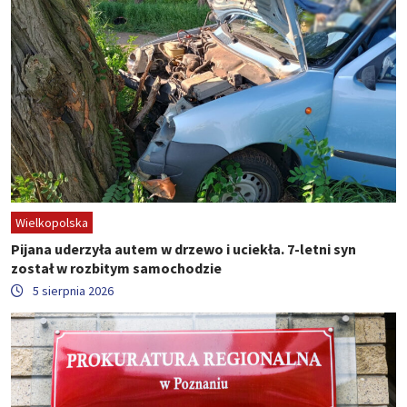
Wielkopolska
Pijana uderzyła autem w drzewo i uciekła. 7-letni syn
został w rozbitym samochodzie
5 sierpnia 2026