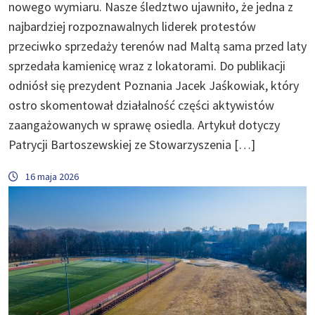
nowego wymiaru. Nasze śledztwo ujawniło, że jedna z
najbardziej rozpoznawalnych liderek protestów
przeciwko sprzedaży terenów nad Maltą sama przed laty
sprzedała kamienicę wraz z lokatorami. Do publikacji
odniósł się prezydent Poznania Jacek Jaśkowiak, który
ostro skomentował działalność części aktywistów
zaangażowanych w sprawę osiedla. Artykuł dotyczy
Patrycji Bartoszewskiej ze Stowarzyszenia […]
16 maja 2026