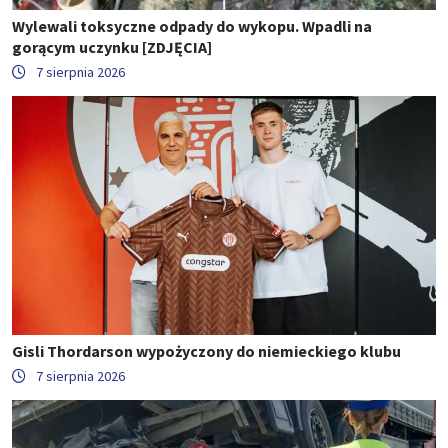
Wylewali toksyczne odpady do wykopu. Wpadli na
gorącym uczynku [ZDJĘCIA]
7 sierpnia 2026
Gisli Thordarson wypożyczony do niemieckiego klubu
7 sierpnia 2026