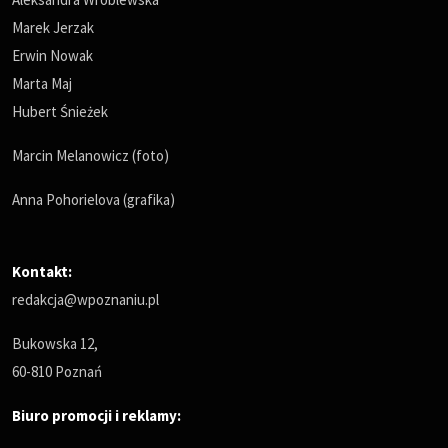
Marek Jerzak
Erwin Nowak
Marta Maj
Hubert Śnieżek
Marcin Melanowicz (foto)
Anna Pohorielova (grafika)
Kontakt:
redakcja@wpoznaniu.pl
Bukowska 12,
60-810 Poznań
Biuro promocji i reklamy: