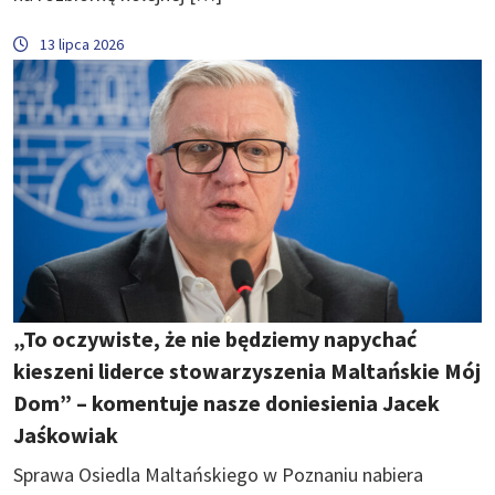
13 lipca 2026
„To oczywiste, że nie będziemy napychać
kieszeni liderce stowarzyszenia Maltańskie Mój
Dom” – komentuje nasze doniesienia Jacek
Jaśkowiak
Sprawa Osiedla Maltańskiego w Poznaniu nabiera