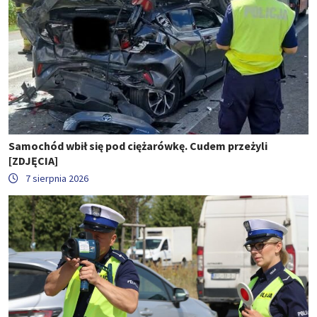
Samochód wbił się pod ciężarówkę. Cudem przeżyli
[ZDJĘCIA]
7 sierpnia 2026