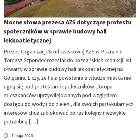
Mocne słowa prezesa AZS dotyczące protestu
społeczników w sprawie budowy hali
lekkoatletycznej
Prezes Organizacji Środowiskowej AZS w Poznaniu
Tomasz Szponder rozesłał do poznańskich redakcji list
otwarty w sprawie budowy hali lekkoatletycznej na
Golęcinie. Liczy, że hala powstanie a władze miasta nie
ugną się pod protestami społeczników. „Grupa
mieszkańców uprzywilejowanych pod względem
dostępu do wody i do zieleni, dla swoich partykularnych
interesów chce zablokować po raz kolejny niezwykle
potrzebną […]
7 maja 2026