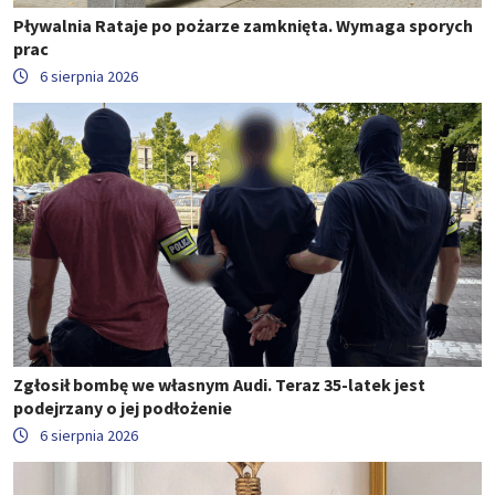
Pływalnia Rataje po pożarze zamknięta. Wymaga sporych
prac
6 sierpnia 2026
Zgłosił bombę we własnym Audi. Teraz 35-latek jest
podejrzany o jej podłożenie
6 sierpnia 2026