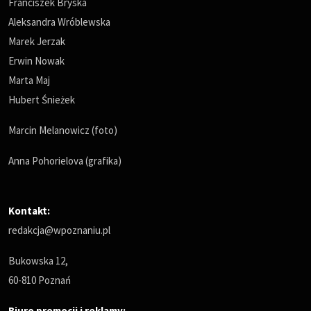
Franciszek Bryska
Aleksandra Wróblewska
Marek Jerzak
Erwin Nowak
Marta Maj
Hubert Śnieżek
Marcin Melanowicz (foto)
Anna Pohorielova (grafika)
Kontakt:
redakcja@wpoznaniu.pl
Bukowska 12,
60-810 Poznań
Biuro promocji i reklamy: