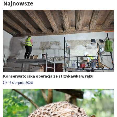
Najnowsze
Konserwatorska operacja ze strzykawką w ręku
6 sierpnia 2026