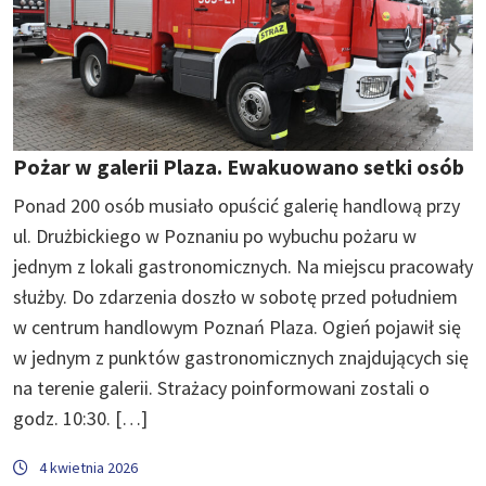
Pożar w galerii Plaza. Ewakuowano setki osób
Ponad 200 osób musiało opuścić galerię handlową przy
ul. Drużbickiego w Poznaniu po wybuchu pożaru w
jednym z lokali gastronomicznych. Na miejscu pracowały
służby. Do zdarzenia doszło w sobotę przed południem
w centrum handlowym Poznań Plaza. Ogień pojawił się
w jednym z punktów gastronomicznych znajdujących się
na terenie galerii. Strażacy poinformowani zostali o
godz. 10:30. […]
4 kwietnia 2026