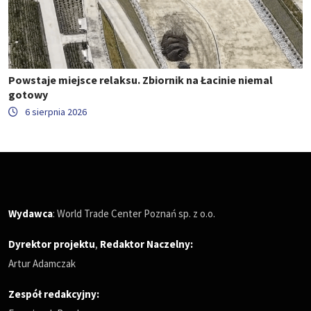
Powstaje miejsce relaksu. Zbiornik na Łacinie niemal
gotowy
6 sierpnia 2026
Wydawca
: World Trade Center Poznań sp. z o.o.
Dyrektor projektu
,
Redaktor Naczelny
:
Artur Adamczak
Zespół redakcyjny: