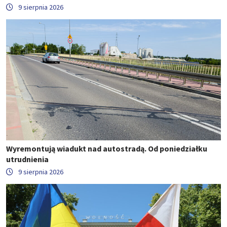
9 sierpnia 2026
Wyremontują wiadukt nad autostradą. Od poniedziałku
utrudnienia
9 sierpnia 2026