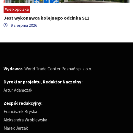
Wielkopolska
Jest wykonawca kolejnego odcinka S11
9 sierpnia 2026
Wydawca
: World Trade Center Poznań sp. z o.o.
Dyrektor projektu
,
Redaktor Naczelny
:
Artur Adamczak
Zespół redakcyjny:
Franciszek Bryska
Aleksandra Wróblewska
Marek Jerzak