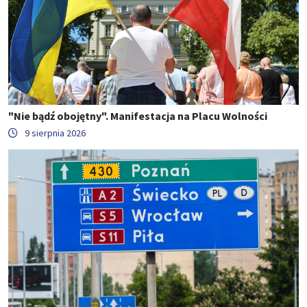
"Nie bądź obojętny". Manifestacja na Placu Wolności
9 sierpnia 2026