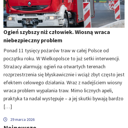
Ogień szybszy niż człowiek. Wiosną wraca
niebezpieczny problem
Ponad 11 tysięcy pożarów traw w całej Polsce od
początku roku. W Wielkopolsce to już setki interwencji.
Strażacy alarmują: ogień na otwartych terenach
rozprzestrzenia się błyskawicznie i wciąż zbyt często jest
efektem celowego działania. Wraz z nadejściem wiosny
wraca problem wypalania traw. Mimo licznych apeli,
praktyka ta nadal występuje – a jej skutki bywają bardzo
[…]
29 marca 2026
Najnowsze