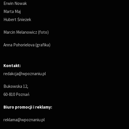
Erwin Nowak
Marta Maj
Hubert Śnieżek
Marcin Melanowicz (foto)
Anna Pohorielova (grafika)
Kontakt:
redakcja@wpoznaniu.pl
Bukowska 12,
60-810 Poznań
Biuro promocji i reklamy:
reklama@wpoznaniu.pl