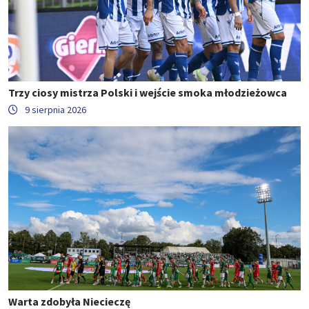
Trzy ciosy mistrza Polski i wejście smoka młodzieżowca
9 sierpnia 2026
Warta zdobyła Niecieczę