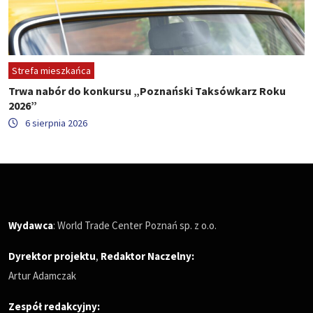
Strefa mieszkańca
Trwa nabór do konkursu „Poznański Taksówkarz Roku
2026”
6 sierpnia 2026
Wydawca
: World Trade Center Poznań sp. z o.o.
Dyrektor projektu
,
Redaktor Naczelny
:
Artur Adamczak
Zespół redakcyjny: