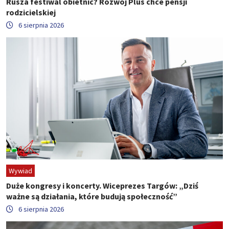
Rusza festiwal obietnic? Rozwój Plus chce pensji
rodzicielskiej
6 sierpnia 2026
Wywiad
Duże kongresy i koncerty. Wiceprezes Targów: „Dziś
ważne są działania, które budują społeczność”
6 sierpnia 2026