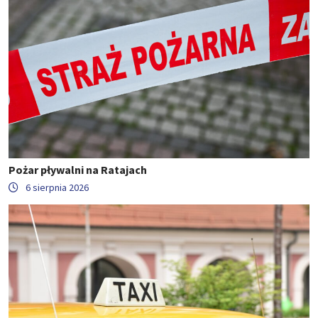
Pożar pływalni na Ratajach
6 sierpnia 2026