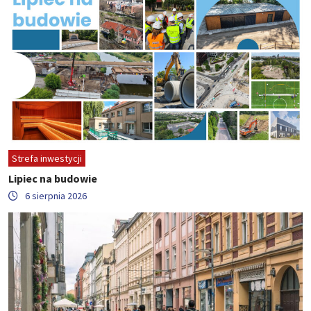
Strefa inwestycji
Lipiec na budowie
6 sierpnia 2026