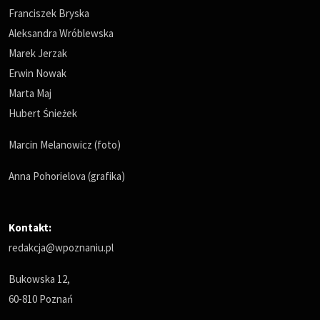
Franciszek Bryska
Aleksandra Wróblewska
Marek Jerzak
Erwin Nowak
Marta Maj
Hubert Śnieżek
Marcin Melanowicz (foto)
Anna Pohorielova (grafika)
Kontakt:
redakcja@wpoznaniu.pl
Bukowska 12,
60-810 Poznań