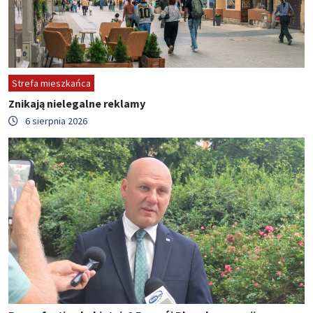
Strefa mieszkańca
Znikają nielegalne reklamy
6 sierpnia 2026