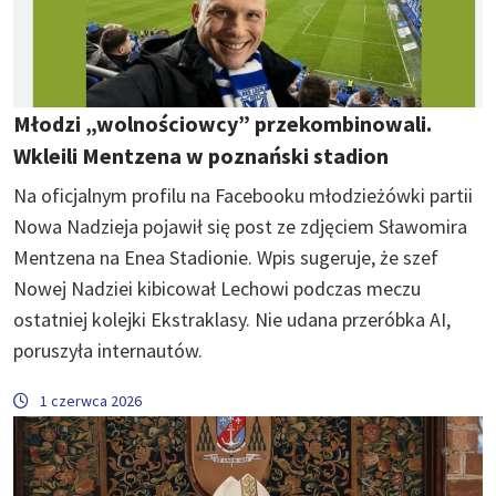
Młodzi „wolnościowcy” przekombinowali.
Wkleili Mentzena w poznański stadion
Na oficjalnym profilu na Facebooku młodzieżówki partii
Nowa Nadzieja pojawił się post ze zdjęciem Sławomira
Mentzena na Enea Stadionie. Wpis sugeruje, że szef
Nowej Nadziei kibicował Lechowi podczas meczu
ostatniej kolejki Ekstraklasy. Nie udana przeróbka AI,
poruszyła internautów.
1 czerwca 2026