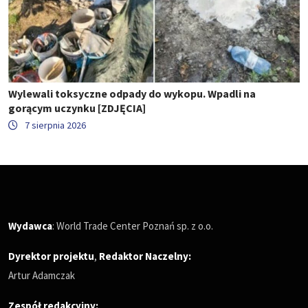
Wylewali toksyczne odpady do wykopu. Wpadli na
gorącym uczynku [ZDJĘCIA]
7 sierpnia 2026
Wydawca
: World Trade Center Poznań sp. z o.o.
Dyrektor projektu
,
Redaktor Naczelny
:
Artur Adamczak
Zespół redakcyjny: