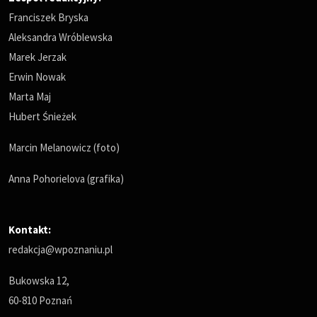
Franciszek Bryska
Aleksandra Wróblewska
Marek Jerzak
Erwin Nowak
Marta Maj
Hubert Śnieżek
Marcin Melanowicz (foto)
Anna Pohorielova (grafika)
Kontakt:
redakcja@wpoznaniu.pl
Bukowska 12,
60-810 Poznań