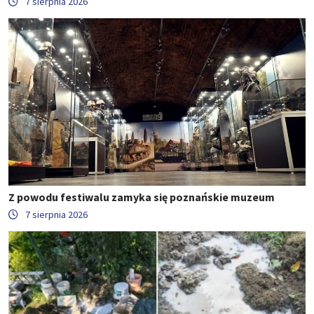
7 sierpnia 2026
Z powodu festiwalu zamyka się poznańskie muzeum
7 sierpnia 2026