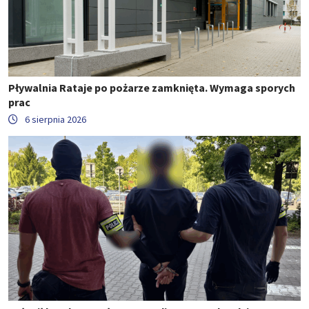
Pływalnia Rataje po pożarze zamknięta. Wymaga sporych
prac
6 sierpnia 2026