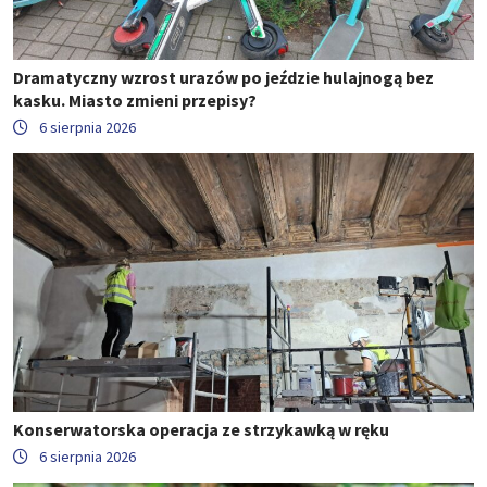
Dramatyczny wzrost urazów po jeździe hulajnogą bez
kasku. Miasto zmieni przepisy?
6 sierpnia 2026
Konserwatorska operacja ze strzykawką w ręku
6 sierpnia 2026