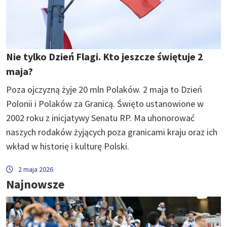
Nie tylko Dzień Flagi. Kto jeszcze świętuje 2
maja?
Poza ojczyzną żyje 20 mln Polaków. 2 maja to Dzień
Polonii i Polaków za Granicą. Święto ustanowione w
2002 roku z inicjatywy Senatu RP. Ma uhonorować
naszych rodaków żyjących poza granicami kraju oraz ich
wkład w historię i kulturę Polski.
2 maja 2026
Najnowsze