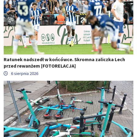
Ratunek nadszedł w końcówce. Skromna zaliczka Lech
przed rewanżem [FOTORELACJA]
6 sierpnia 2026