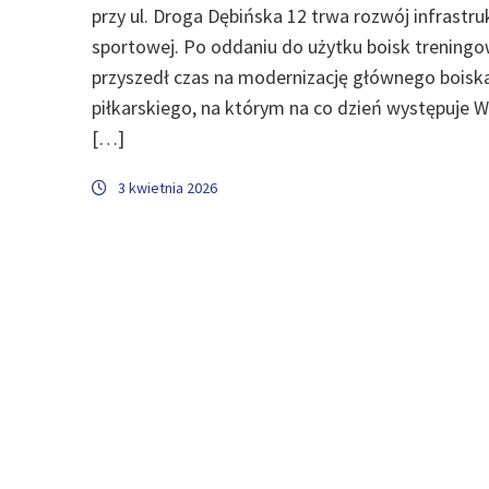
przy ul. Droga Dębińska 12 trwa rozwój infrastru
sportowej. Po oddaniu do użytku boisk trening
przyszedł czas na modernizację głównego boisk
piłkarskiego, na którym na co dzień występuje 
[…]
3 kwietnia 2026