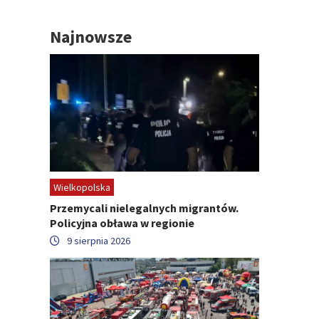
Najnowsze
Wielkopolska
Przemycali nielegalnych migrantów.
Policyjna obława w regionie
9 sierpnia 2026