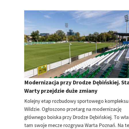
Modernizacja przy Drodze Dębińskiej. St
Warty przejdzie duże zmiany
Kolejny etap rozbudowy sportowego kompleksu
Wildzie. Ogłoszono przetarg na modernizację
głównego boiska przy Drodze Dębińskiej. To wła
tam swoje mecze rozgrywa Warta Poznań. Na te