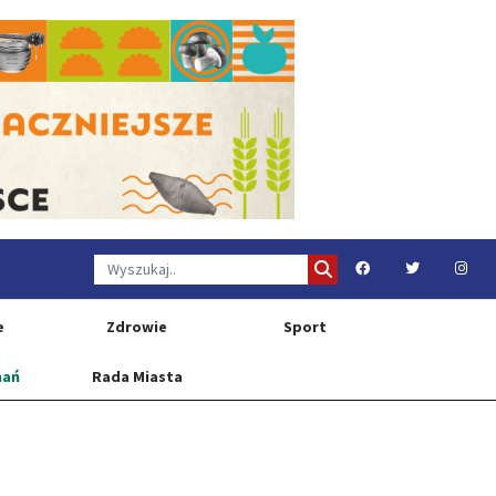
e
Zdrowie
Sport
nań
Rada Miasta