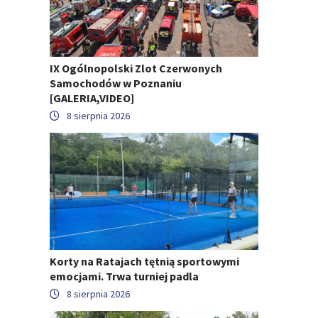
IX Ogólnopolski Zlot Czerwonych
Samochodów w Poznaniu
[GALERIA,VIDEO]
8 sierpnia 2026
Korty na Ratajach tętnią sportowymi
emocjami. Trwa turniej padla
8 sierpnia 2026