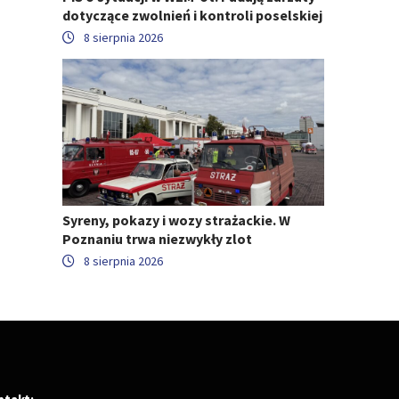
dotyczące zwolnień i kontroli poselskiej
8 sierpnia 2026
Syreny, pokazy i wozy strażackie. W
Poznaniu trwa niezwykły zlot
8 sierpnia 2026