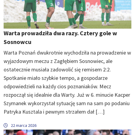
Warta prowadziła dwa razy. Cztery gole w
Sosnowcu
Warta Poznań dwukrotnie wychodziła na prowadzenie w
wyjazdowym meczu z Zagłębiem Sosnowiec, ale
ostatecznie musiała zadowolić się remisem 2:2.
Spotkanie miało szybkie tempo, a gospodarze
odpowiedzieli na każdy cios poznaniaków. Mecz
rozpoczął się idealnie dla Warty. Już w 6. minucie Kacper
Szymanek wykorzystał sytuację sam na sam po podaniu
Patryka Kusztala i pewnym strzałem dał […]
22 marca 2026