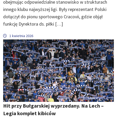
obejmując odpowiedzialne stanowisko w strukturach
innego klubu najwyższej ligi. Były reprezentant Polski
dołączył do pionu sportowego Cracovii, gdzie objął
funkcję Dyrektora ds. piłki […]
1 kwietnia 2026
Hit przy Bułgarskiej wyprzedany. Na Lech –
Legia komplet kibiców