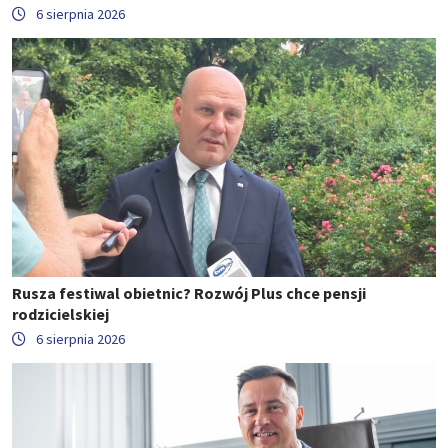
6 sierpnia 2026
Rusza festiwal obietnic? Rozwój Plus chce pensji
rodzicielskiej
6 sierpnia 2026