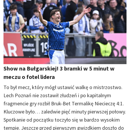
Show na Bułgarskiej! 3 bramki w 5 minut w
meczu o fotel lidera
To był mecz, który mógł ustawić walkę o mistrzostwo.
Lech Poznań nie zostawił złudzeń i po kapitalnym
fragmencie gry rozbił Bruk-Bet Termalikę Niecieczę 4:1.
Kluczowe było… zaledwie pięć minuty pierwszej połowy.
Spotkanie od początku toczyło się w bardzo wysokim
tempie. Jeszcze przed pierwszym gwizdkiem doszło do