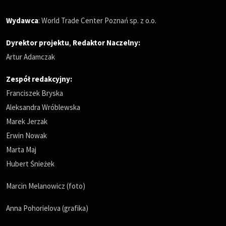
Wydawca
: World Trade Center Poznań sp. z o.o.
Dyrektor projektu
,
Redaktor Naczelny
:
Artur Adamczak
Zespół redakcyjny:
Franciszek Bryska
Aleksandra Wróblewska
Marek Jerzak
Erwin Nowak
Marta Maj
Hubert Śnieżek
Marcin Melanowicz (foto)
Anna Pohorielova (grafika)