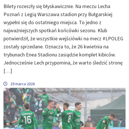
Bilety rozeszły się błyskawicznie. Na meczu Lecha
Poznań z Legią Warszawa stadion przy Bułgarskiej
wypełni się do ostatniego miejsca. To jedno z
najważniejszych spotkań końcówki sezonu. Klub
potwierdził, że wszystkie wejściówki na mecz #LPOLEG
zostały sprzedane. Oznacza to, że 26 kwietnia na
trybunach Enea Stadionu zasiądzie komplet kibiców.
Jednocześnie Lech przypomina, że warto śledzić stronę
[…]
29 marca 2026