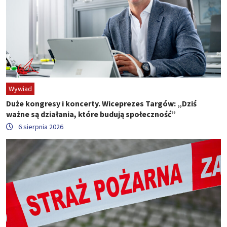
Wywiad
Duże kongresy i koncerty. Wiceprezes Targów: „Dziś
ważne są działania, które budują społeczność”
6 sierpnia 2026