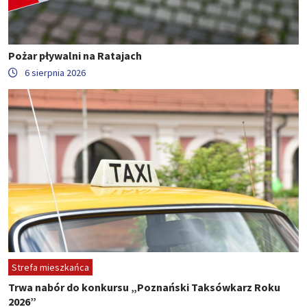
Pożar pływalni na Ratajach
6 sierpnia 2026
Strefa mieszkańca
Trwa nabór do konkursu „Poznański Taksówkarz Roku
2026”