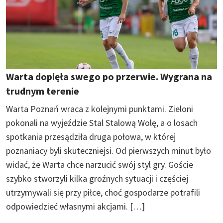
Warta dopięła swego po przerwie. Wygrana na
trudnym terenie
Warta Poznań wraca z kolejnymi punktami. Zieloni
pokonali na wyjeździe Stal Stalową Wolę, a o losach
spotkania przesądziła druga połowa, w której
poznaniacy byli skuteczniejsi. Od pierwszych minut było
widać, że Warta chce narzucić swój styl gry. Goście
szybko stworzyli kilka groźnych sytuacji i częściej
utrzymywali się przy piłce, choć gospodarze potrafili
odpowiedzieć własnymi akcjami. […]