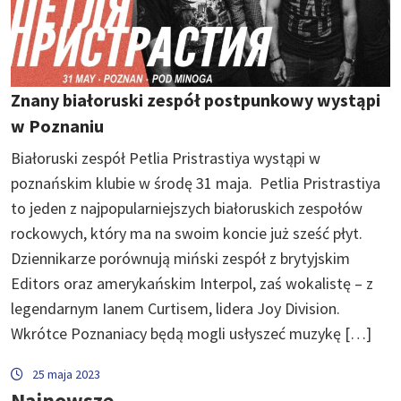
Znany białoruski zespół postpunkowy wystąpi
w Poznaniu
Białoruski zespół Petlia Pristrastiya wystąpi w
poznańskim klubie w środę 31 maja. Petlia Pristrastiya
to jeden z najpopularniejszych białoruskich zespołów
rockowych, który ma na swoim koncie już sześć płyt.
Dziennikarze porównują miński zespół z brytyjskim
Editors oraz amerykańskim Interpol, zaś wokalistę – z
legendarnym Ianem Curtisem, lidera Joy Division.
Wkrótce Poznaniacy będą mogli usłyszeć muzykę […]
25 maja 2023
Najnowsze