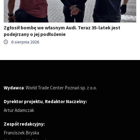
Zgłosił bombę we własnym Audi. Teraz 35-latek jest
podejrzany o jej podłożenie
6 sierpnia 2026
Wydawca
: World Trade Center Poznań sp. z o.o.
Dyrektor projektu
,
Redaktor Naczelny
:
Artur Adamczak
Zespół redakcyjny:
Franciszek Bryska