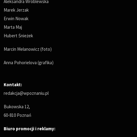
Aleksandra Wróblewska
Marek Jerzak
Erwin Nowak
Marta Maj
Hubert Śnieżek
Marcin Melanowicz (foto)
Anna Pohorielova (grafika)
Kontakt:
redakcja@wpoznaniu.pl
Bukowska 12,
60-810 Poznań
Biuro promocji i reklamy: