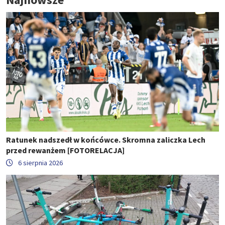
Ratunek nadszedł w końcówce. Skromna zaliczka Lech
przed rewanżem [FOTORELACJA]
6 sierpnia 2026