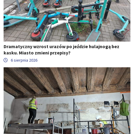
Dramatyczny wzrost urazów po jeździe hulajnogą bez
kasku. Miasto zmieni przepisy?
6 sierpnia 2026