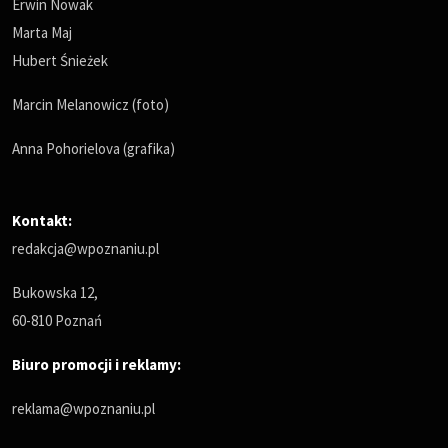
Erwin Nowak
Marta Maj
Hubert Śnieżek
Marcin Melanowicz (foto)
Anna Pohorielova (grafika)
Kontakt:
redakcja@wpoznaniu.pl
Bukowska 12,
60-810 Poznań
Biuro promocji i reklamy:
reklama@wpoznaniu.pl