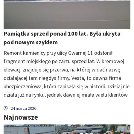
Pamiątka sprzed ponad 100 lat. Była ukryta
pod nowym szyldem
Remont kamienicy przy ulicy Gwarnej 11 odsłonił
fragment miejskiego pejzarzu sprzed lat. W kremowej
elewacji znajduje się przerwa, na której widać nazwę
działającej tam niegdyś firmy. Vesta, to dawna firma
ubezpieczeniowa, która zapisała się w historii. Dzisiaj nie
działa już na rynku, jednak dawniej miała wielu klientów.
24 marca 2026
Najnowsze