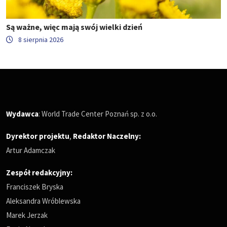
Są ważne, więc mają swój wielki dzień
8 sierpnia 2026
Wydawca
: World Trade Center Poznań sp. z o.o.
Dyrektor projektu
,
Redaktor Naczelny
:
Artur Adamczak
Zespół redakcyjny:
Franciszek Bryska
Aleksandra Wróblewska
Marek Jerzak