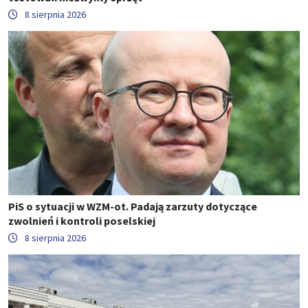
8 sierpnia 2026
PiS o sytuacji w WZM-ot. Padają zarzuty dotyczące
zwolnień i kontroli poselskiej
8 sierpnia 2026