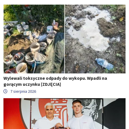
Wylewali toksyczne odpady do wykopu. Wpadli na
gorącym uczynku [ZDJĘCIA]
7 sierpnia 2026