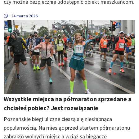
czy można bezpiecznie udostępnić obiekt mieszkańcom.
24 marca 2026
Wszystkie miejsca na półmaraton sprzedane a
chciałeś pobiec? Jest rozwiązanie
Poznańskie biegi uliczne cieszą się niesłabnąca
popularnością. Na miesiąc przed startem półmaratonu
zabrakło wolnych miejsc a wciąż są biegacze