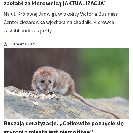
zasłabł za kierownicą [AKTUALIZACJA]
Na ul. Królowej Jadwigi, w okolicy Victoria Business
Center ciężarówka wjechała na chodnik. Kierowca
zasłabł podczas jazdy.
24 marca 2026
Ruszają deratyzacje. „Całkowite pozbycie się
gryzoni z miasta jest niemożliwe”