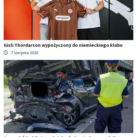
Gisli Thordarson wypożyczony do niemieckiego klubu
7 sierpnia 2026