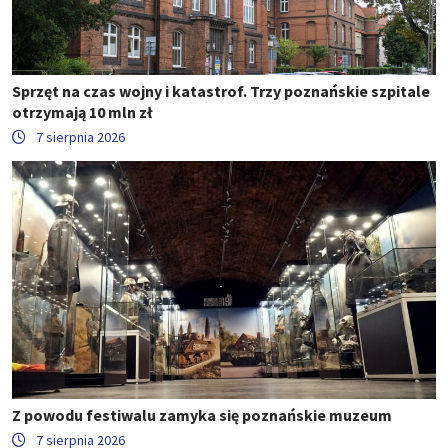
Sprzęt na czas wojny i katastrof. Trzy poznańskie szpitale
otrzymają 10 mln zł
7 sierpnia 2026
Z powodu festiwalu zamyka się poznańskie muzeum
7 sierpnia 2026