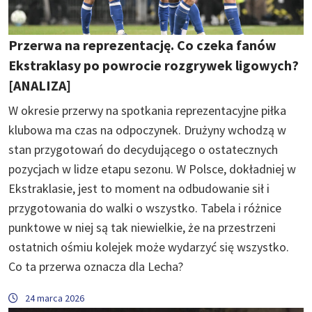
Przerwa na reprezentację. Co czeka fanów
Ekstraklasy po powrocie rozgrywek ligowych?
[ANALIZA]
W okresie przerwy na spotkania reprezentacyjne piłka
klubowa ma czas na odpoczynek. Drużyny wchodzą w
stan przygotowań do decydującego o ostatecznych
pozycjach w lidze etapu sezonu. W Polsce, dokładniej w
Ekstraklasie, jest to moment na odbudowanie sił i
przygotowania do walki o wszystko. Tabela i różnice
punktowe w niej są tak niewielkie, że na przestrzeni
ostatnich ośmiu kolejek może wydarzyć się wszystko.
Co ta przerwa oznacza dla Lecha?
24 marca 2026