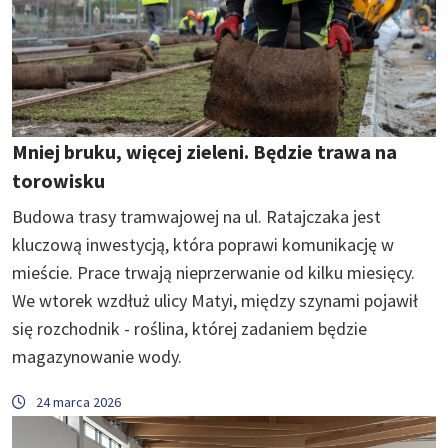
Mniej bruku, więcej zieleni. Będzie trawa na
torowisku
Budowa trasy tramwajowej na ul. Ratajczaka jest
kluczową inwestycją, która poprawi komunikację w
mieście. Prace trwają nieprzerwanie od kilku miesięcy.
We wtorek wzdłuż ulicy Matyi, między szynami pojawił
się rozchodnik - roślina, której zadaniem będzie
magazynowanie wody.
24 marca 2026