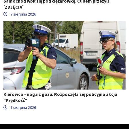
Samochód wbił się pod ciężarówkę. Cudem przeżyli
[ZDJĘCIA]
7 sierpnia 2026
Kierowco - noga z gazu. Rozpoczęła się policyjna akcja
"Prędkość"
7 sierpnia 2026