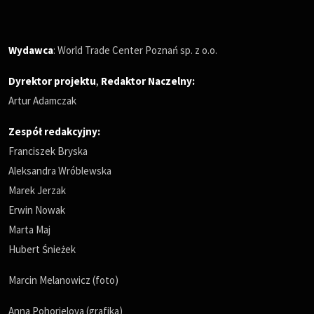
Wydawca
: World Trade Center Poznań sp. z o.o.
Dyrektor projektu
,
Redaktor Naczelny
:
Artur Adamczak
Zespół redakcyjny:
Franciszek Bryska
Aleksandra Wróblewska
Marek Jerzak
Erwin Nowak
Marta Maj
Hubert Śnieżek
Marcin Melanowicz (foto)
Anna Pohorielova (grafika)