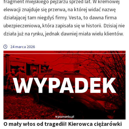
fragment miejskiego pejzarzu sprzed lat. W kremowej
elewacji znajduje się przerwa, na której widać nazwę
działającej tam niegdyś firmy. Vesta, to dawna firma
ubezpieczeniowa, która zapisała się w historii. Dzisiaj nie
działa już na rynku, jednak dawniej miała wielu klientów.
24 marca 2026
O mały włos od tragedii! Kierowca ciężarówki