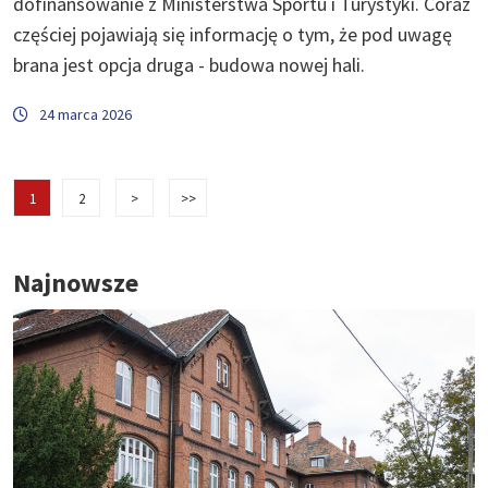
dofinansowanie z Ministerstwa Sportu i Turystyki. Coraz
częściej pojawiają się informację o tym, że pod uwagę
brana jest opcja druga - budowa nowej hali.
24 marca 2026
1
2
>
>>
Najnowsze