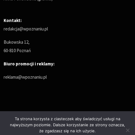
Kontakt:
redakcja@wpoznaniu.pl
Bukowska 12,
60-810 Poznań
Biuro promocji i reklamy:
reklama@wpoznaniu.pl
Ta strona korzysta z ciasteczek aby świadczyć usługi na
najwyższym poziomie. Dalsze korzystanie ze strony oznacza,
Polityka prywatności
że zgadzasz się na ich użycie.