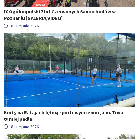
IX Ogólnopolski Zlot Czerwonych Samochodów w
Poznaniu [GALERIA,VIDEO]
8 sierpnia 2026
Korty na Ratajach tętnią sportowymi emocjami. Trwa
turniej padla
8 sierpnia 2026