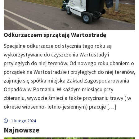
Odkurzaczem sprzątają Wartostradę
Specjalne odkurzacze od stycznia tego roku są
wykorzystywane do czyszczenia Wartostady i
przyległych do niej terenów. Od nowego roku dbaniem o
porządek na Wartostradzie i przyległych do niej terenów,
zajmuje się spółka miejska Zakład Zagospodarowania
Odpadów w Poznaniu. W każdym miesiącu przy
zbieraniu, wywozie śmieci a także przycinaniu trawy ( w
okresie wiosenno- letnio-jesiennym) pracuje […]
1 lutego 2024
Najnowsze