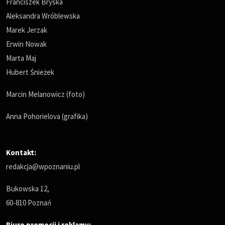
Franciszek Bryska
Aleksandra Wróblewska
Marek Jerzak
Erwin Nowak
Marta Maj
Hubert Śnieżek
Marcin Melanowicz (foto)
Anna Pohorielova (grafika)
Kontakt:
redakcja@wpoznaniu.pl
Bukowska 12,
60-810 Poznań
Biuro promocji i reklamy: