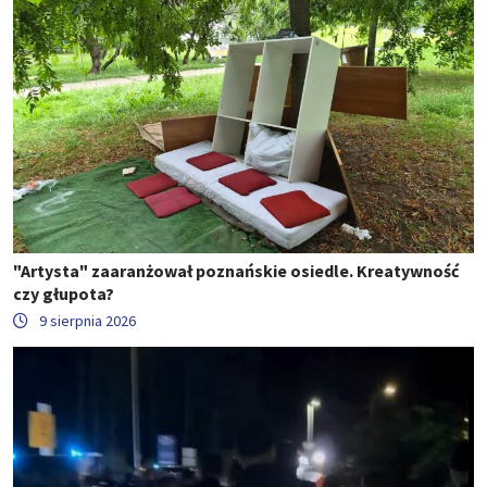
"Artysta" zaaranżował poznańskie osiedle. Kreatywność
czy głupota?
9 sierpnia 2026