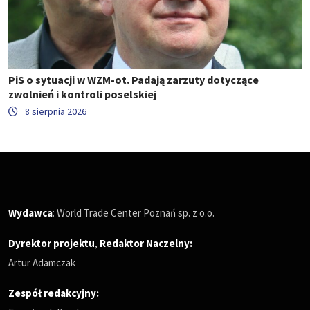
PiS o sytuacji w WZM-ot. Padają zarzuty dotyczące
zwolnień i kontroli poselskiej
8 sierpnia 2026
Wydawca
: World Trade Center Poznań sp. z o.o.
Dyrektor projektu
,
Redaktor Naczelny
:
Artur Adamczak
Zespół redakcyjny: