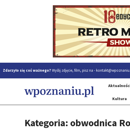
Zdarzyło się coś ważnego?
Wyślij zdjęcie, film, pisz na -
kontakt@wpoznaniu.
Aktualnośc
Kultura
Kategoria: obwodnica R