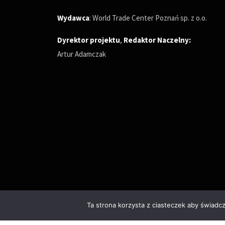
Wydawca
: World Trade Center Poznań sp. z o.o.
Dyrektor projektu
,
Redaktor Naczelny
:
Artur Adamczak
Ta strona korzysta z ciasteczek aby świadc