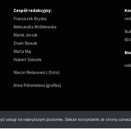
Zespół redakcyjny:
Ko
Franciszek Bryska
red
Aleksandra Wróblewska
Buk
Marek Jerzak
60-
Erwin Nowak
Marta Maj
Biu
Hubert Śnieżek
rek
Marcin Melanowicz (foto)
Anna Pohorielova (grafika)
zyć usługi na najwyższym poziomie. Dalsze korzystanie ze strony oznacz