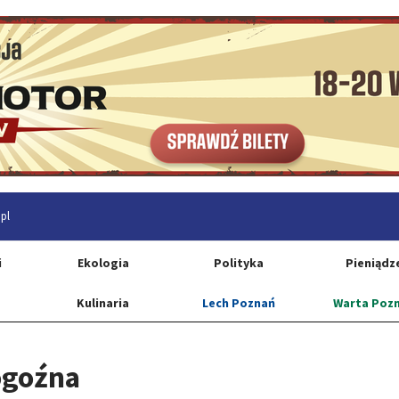
pl
i
Ekologia
Polityka
Pieniądz
Kulinaria
Lech Poznań
Warta Poz
ogoźna