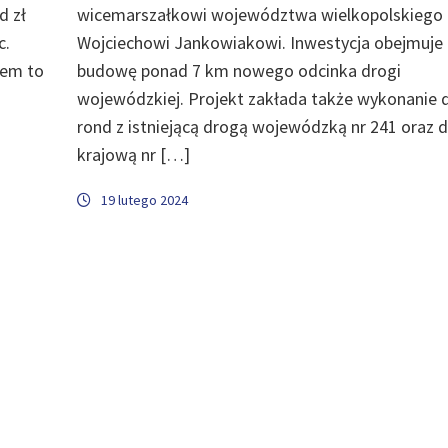
d zł
wicemarszałkowi województwa wielkopolskiego
c.
Wojciechowi Jankowiakowi. Inwestycja obejmuje
iem to
budowę ponad 7 km nowego odcinka drogi
wojewódzkiej. Projekt zakłada także wykonanie
rond z istniejącą drogą wojewódzką nr 241 oraz 
krajową nr […]
19 lutego 2024