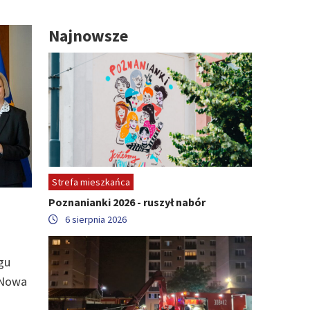
Najnowsze
Strefa mieszkańca
Poznanianki 2026 - ruszył nabór
6 sierpnia 2026
gu
 Nowa