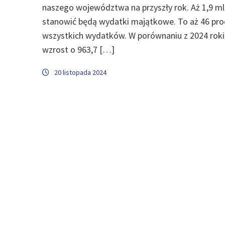
naszego województwa na przyszły rok. Aż 1,9 ml
stanowić będą wydatki majątkowe. To aż 46 pro
wszystkich wydatków. W porównaniu z 2024 rok
wzrost o 963,7 […]
20 listopada 2024