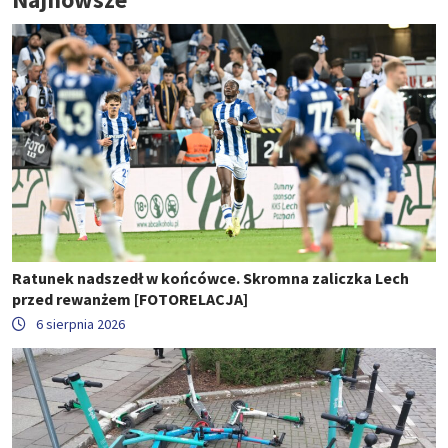
Ratunek nadszedł w końcówce. Skromna zaliczka Lech
przed rewanżem [FOTORELACJA]
6 sierpnia 2026