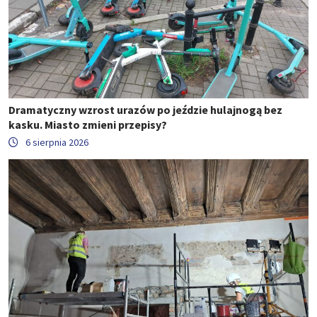
Dramatyczny wzrost urazów po jeździe hulajnogą bez
kasku. Miasto zmieni przepisy?
6 sierpnia 2026