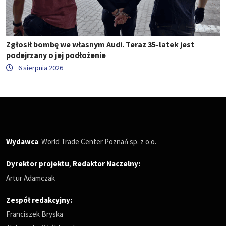
Zgłosił bombę we własnym Audi. Teraz 35-latek jest
podejrzany o jej podłożenie
6 sierpnia 2026
Wydawca
: World Trade Center Poznań sp. z o.o.
Dyrektor projektu
,
Redaktor Naczelny
:
Artur Adamczak
Zespół redakcyjny:
Franciszek Bryska