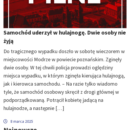
Samochód uderzył w hulajnogę. Dwie osoby nie
żyją
Do tragicznego wypadku doszło w sobotę wieczorem w
miejscowości Modrze w powiecie poznańskim. Zginęły
dwie osoby. W tej chwili policja prowadzi oględziny
miejsca wypadku, w którym zginęła kierująca hulajnogą,
jak i kierowca samochodu. – Na razie tylko wiadomo
tyle, że samochód osobowy skręcił z drogi głównej w
podporządkowaną. Potrącił kobietę jadącą na
hulajnodze, a następnie […]
8 marca 2025
Najnowsze