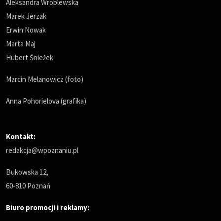
Aleksandra Wróblewska
Marek Jerzak
Erwin Nowak
Marta Maj
Hubert Śnieżek
Marcin Melanowicz (foto)
Anna Pohorielova (grafika)
Kontakt:
redakcja@wpoznaniu.pl
Bukowska 12,
60-810 Poznań
Biuro promocji i reklamy: