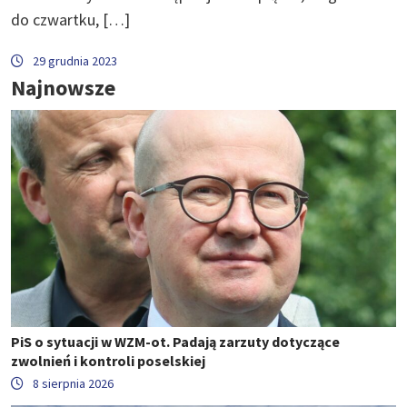
do czwartku, […]
29 grudnia 2023
Najnowsze
PiS o sytuacji w WZM-ot. Padają zarzuty dotyczące
zwolnień i kontroli poselskiej
8 sierpnia 2026