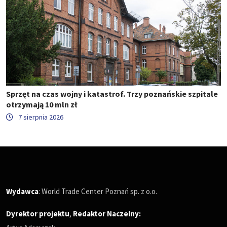
Sprzęt na czas wojny i katastrof. Trzy poznańskie szpitale
otrzymają 10 mln zł
7 sierpnia 2026
Wydawca
: World Trade Center Poznań sp. z o.o.
Dyrektor projektu
,
Redaktor Naczelny
: