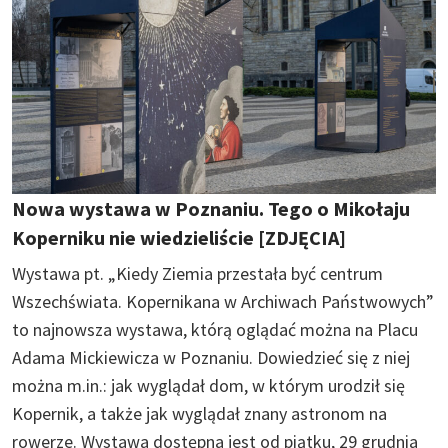
Nowa wystawa w Poznaniu. Tego o Mikołaju
Koperniku nie wiedzieliście [ZDJĘCIA]
Wystawa pt. „Kiedy Ziemia przestała być centrum
Wszechświata. Kopernikana w Archiwach Państwowych”
to najnowsza wystawa, którą oglądać można na Placu
Adama Mickiewicza w Poznaniu. Dowiedzieć się z niej
można m.in.: jak wyglądał dom, w którym urodził się
Kopernik, a także jak wyglądał znany astronom na
rowerze. Wystawa dostępna jest od piątku, 29 grudnia