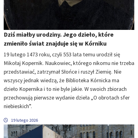
Dziś miałby urodziny. Jego dzieło, które
zmieniło świat znajduje się w Kórniku
19 lutego 1473 roku, czyli 553 lata temu urodził się
Mikołaj Kopernik. Naukowiec, którego nikomu nie trzeba
przedstawiać, zatrzymał Słońce i ruszył Ziemię. Nie
wszyscy jednak wiedzą, że Biblioteka Kórnicka ma
dzieło Kopernika i to nie byle jakie. W swoich zbiorach
przechowują pierwsze wydanie dzieła „O obrotach sfer
niebieskich”.
19 lutego 2026