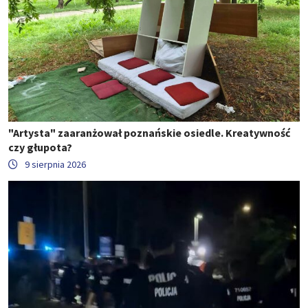
"Artysta" zaaranżował poznańskie osiedle. Kreatywność
czy głupota?
9 sierpnia 2026