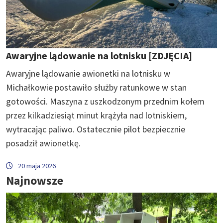
Awaryjne lądowanie na lotnisku [ZDJĘCIA]
Awaryjne lądowanie awionetki na lotnisku w
Michałkowie postawiło służby ratunkowe w stan
gotowości. Maszyna z uszkodzonym przednim kołem
przez kilkadziesiąt minut krążyła nad lotniskiem,
wytracając paliwo. Ostatecznie pilot bezpiecznie
posadził awionetkę.
20 maja 2026
Najnowsze