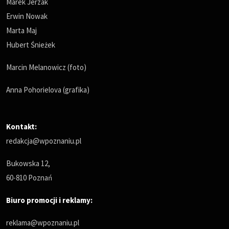
Marek Jerzak
Erwin Nowak
Marta Maj
Hubert Śnieżek
Marcin Melanowicz (foto)
Anna Pohorielova (grafika)
Kontakt:
redakcja@wpoznaniu.pl
Bukowska 12,
60-810 Poznań
Biuro promocji i reklamy:
reklama@wpoznaniu.pl