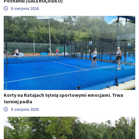
Poznaniu [GALERIA,VIDEO]
8 sierpnia 2026
Korty na Ratajach tętnią sportowymi emocjami. Trwa
turniej padla
8 sierpnia 2026