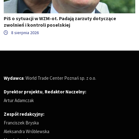
PiS o sytuacji w WZM-ot. Padają zarzuty dotyczące
zwolnień i kontroli poselskiej
8 sierpnia 2026
Wydawca
: World Trade Center Poznań sp. z o.o.
Dyrektor projektu
,
Redaktor Naczelny
:
Artur Adamczak
Zespół redakcyjny:
Franciszek Bryska
Aleksandra Wróblewska