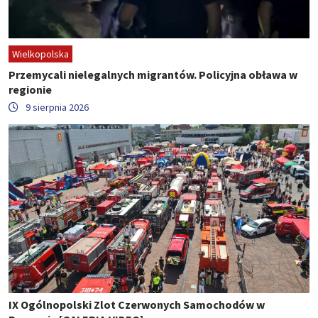
Wielkopolska
Przemycali nielegalnych migrantów. Policyjna obława w
regionie
9 sierpnia 2026
IX Ogólnopolski Zlot Czerwonych Samochodów w