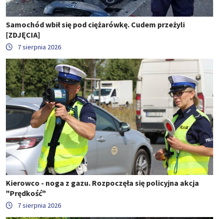
Samochód wbił się pod ciężarówkę. Cudem przeżyli
[ZDJĘCIA]
7 sierpnia 2026
Kierowco - noga z gazu. Rozpoczęła się policyjna akcja
"Prędkość"
7 sierpnia 2026