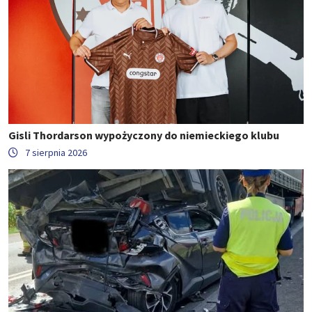
Gisli Thordarson wypożyczony do niemieckiego klubu
7 sierpnia 2026