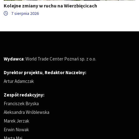
Kolejne zmiany w ruchu na Wierzbięcicach
7 sierpnia 2026
Wydawca
: World Trade Center Poznań sp. z o.o.
Dyrektor projektu
,
Redaktor Naczelny
:
Artur Adamczak
Zespół redakcyjny:
Franciszek Bryska
Aleksandra Wróblewska
Marek Jerzak
Erwin Nowak
Marta Maj