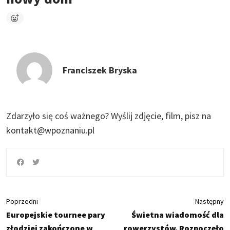
Franciszek Bryska
Zdarzyło się coś ważnego?
Wyślij zdjęcie, film, pisz na
kontakt@wpoznaniu.pl
Poprzedni
Następny
Europejskie tournee pary
Świetna wiadomość dla
złodziei zakończone w
rowerzystów. Rozpoczęło