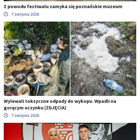
Z powodu festiwalu zamyka się poznańskie muzeum
7 sierpnia 2026
Wylewali toksyczne odpady do wykopu. Wpadli na
gorącym uczynku [ZDJĘCIA]
7 sierpnia 2026