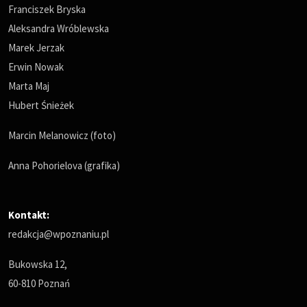
Franciszek Bryska
Aleksandra Wróblewska
Marek Jerzak
Erwin Nowak
Marta Maj
Hubert Śnieżek
Marcin Melanowicz (foto)
Anna Pohorielova (grafika)
Kontakt:
redakcja@wpoznaniu.pl
Bukowska 12,
60-810 Poznań