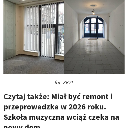
fot. ZKZL
Czytaj także:
Miał być remont i
przeprowadzka w 2026 roku.
Szkoła muzyczna wciąż czeka na
nowy dom