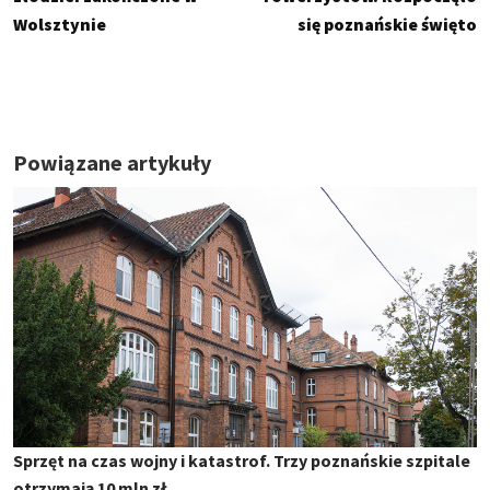
Wolsztynie
się poznańskie święto
Powiązane artykuły
Sprzęt na czas wojny i katastrof. Trzy poznańskie szpitale
otrzymają 10 mln zł