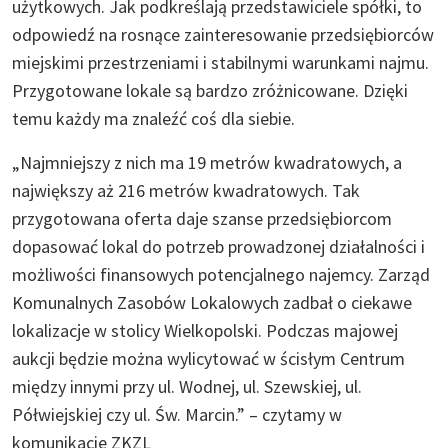
użytkowych. Jak podkreślają przedstawiciele spółki, to
odpowiedź na rosnące zainteresowanie przedsiębiorców
miejskimi przestrzeniami i stabilnymi warunkami najmu.
Przygotowane lokale są bardzo zróżnicowane. Dzięki
temu każdy ma znaleźć coś dla siebie.
„Najmniejszy z nich ma 19 metrów kwadratowych, a
największy aż 216 metrów kwadratowych. Tak
przygotowana oferta daje szanse przedsiębiorcom
dopasować lokal do potrzeb prowadzonej działalności i
możliwości finansowych potencjalnego najemcy. Zarząd
Komunalnych Zasobów Lokalowych zadbał o ciekawe
lokalizacje w stolicy Wielkopolski. Podczas majowej
aukcji będzie można wylicytować w ścisłym Centrum
między innymi przy ul. Wodnej, ul. Szewskiej, ul.
Półwiejskiej czy ul. Św. Marcin.” – czytamy w
komunikacie ZKZL