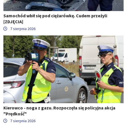
Samochód wbił się pod ciężarówkę. Cudem przeżyli
[ZDJĘCIA]
7 sierpnia 2026
Kierowco - noga z gazu. Rozpoczęła się policyjna akcja
"Prędkość"
7 sierpnia 2026