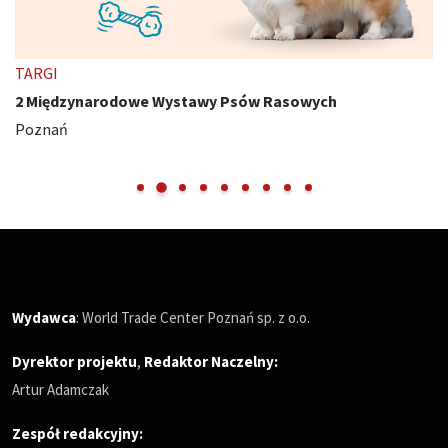
TARGI
2 Międzynarodowe Wystawy Psów Rasowych
Poznań
Wydawca
: World Trade Center Poznań sp. z o.o.
Dyrektor projektu
,
Redaktor Naczelny
:
Artur Adamczak
Zespół redakcyjny: