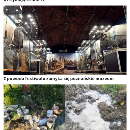
Z powodu festiwalu zamyka się poznańskie muzeum