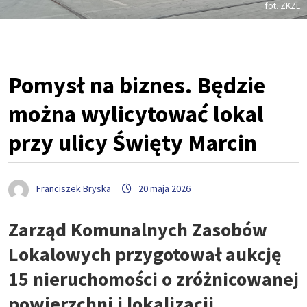
fot. ZKZL
Pomysł na biznes. Będzie
można wylicytować lokal
przy ulicy Święty Marcin
Franciszek Bryska
20 maja 2026
Zarząd Komunalnych Zasobów
Lokalowych przygotował aukcję
15 nieruchomości o zróżnicowanej
powierzchni i lokalizacji.