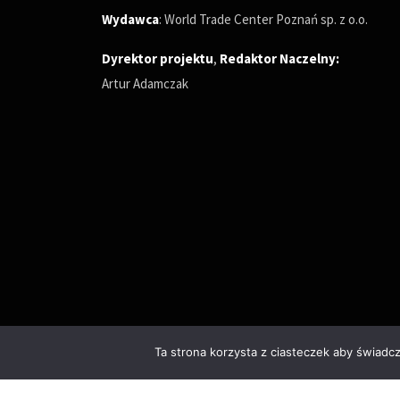
Wydawca
: World Trade Center Poznań sp. z o.o.
Dyrektor projektu
,
Redaktor Naczelny
:
Artur Adamczak
Ta strona korzysta z ciasteczek aby świadc