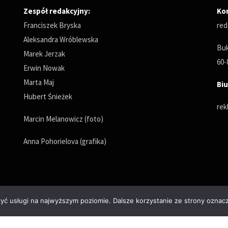
Zespół redakcyjny:
Ko
Franciszek Bryska
red
Aleksandra Wróblewska
Buk
Marek Jerzak
60-
Erwin Nowak
Marta Maj
Biu
Hubert Śnieżek
rek
Marcin Melanowicz (foto)
Anna Pohorielova (grafika)
zyć usługi na najwyższym poziomie. Dalsze korzystanie ze strony oznacz