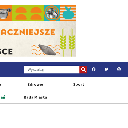
e
Zdrowie
Sport
nań
Rada Miasta