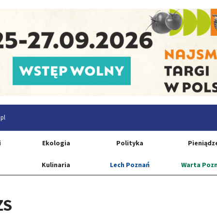
pl
i
Ekologia
Polityka
Pieniądz
Kulinaria
Lech Poznań
Warta Poz
ZS