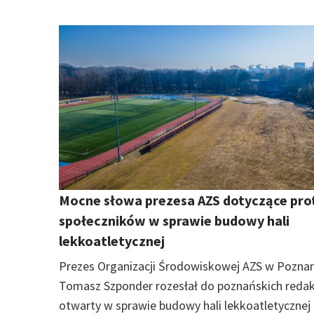
Mocne słowa prezesa AZS dotyczące pro
społeczników w sprawie budowy hali
lekkoatletycznej
Prezes Organizacji Środowiskowej AZS w Poznan
Tomasz Szponder rozesłał do poznańskich redakcj
otwarty w sprawie budowy hali lekkoatletycznej