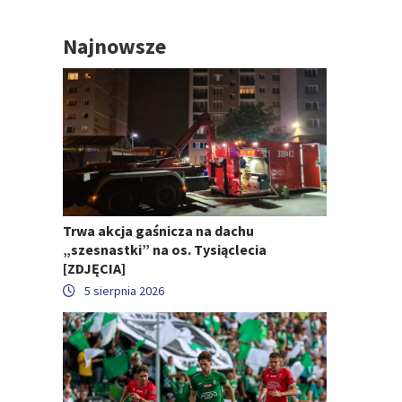
Najnowsze
Trwa akcja gaśnicza na dachu
„szesnastki” na os. Tysiąclecia
[ZDJĘCIA]
5 sierpnia 2026