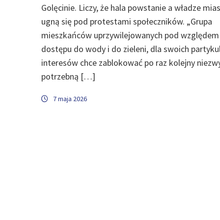
Golęcinie. Liczy, że hala powstanie a władze mias
ugną się pod protestami społeczników. „Grupa
mieszkańców uprzywilejowanych pod względem
dostępu do wody i do zieleni, dla swoich partyku
interesów chce zablokować po raz kolejny niezw
potrzebną […]
7 maja 2026