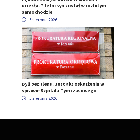
uciekła. 7-letni syn został w rozbitym
samochodzie
5 sierpnia 2026
Byli bez tlenu. Jest akt oskarżenia w
sprawie Szpitala Tymczasowego
5 sierpnia 2026