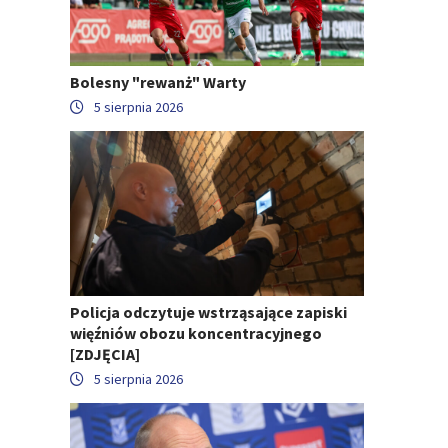
Bolesny "rewanż" Warty
5 sierpnia 2026
Policja odczytuje wstrząsające zapiski
więźniów obozu koncentracyjnego
[ZDJĘCIA]
5 sierpnia 2026