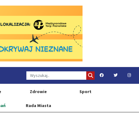
e
Zdrowie
Sport
nań
Rada Miasta