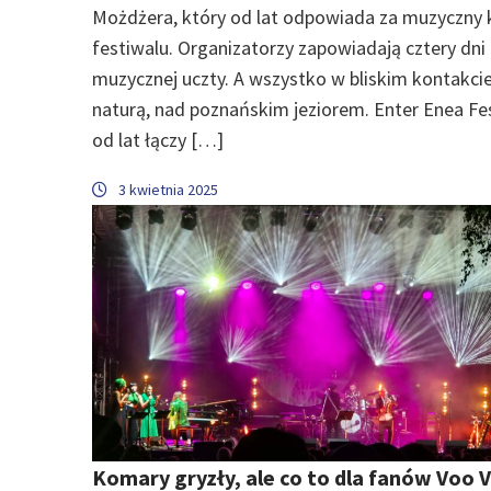
Możdżera, który od lat odpowiada za muzyczny 
festiwalu. Organizatorzy zapowiadają cztery dni
muzycznej uczty. A wszystko w bliskim kontakcie
naturą, nad poznańskim jeziorem. Enter Enea Fe
od lat łączy […]
3 kwietnia 2025
Komary gryzły, ale co to dla fanów Voo 