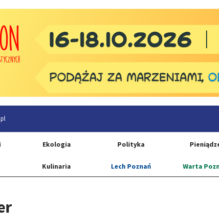
pl
i
Ekologia
Polityka
Pieniądz
Kulinaria
Lech Poznań
Warta Poz
er