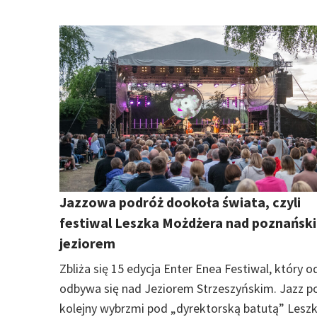
Jazzowa podróż dookoła świata, czyli
festiwal Leszka Możdżera nad poznańsk
jeziorem
Zbliża się 15 edycja Enter Enea Festiwal, który od
odbywa się nad Jeziorem Strzeszyńskim. Jazz po
kolejny wybrzmi pod „dyrektorską batutą” Lesz