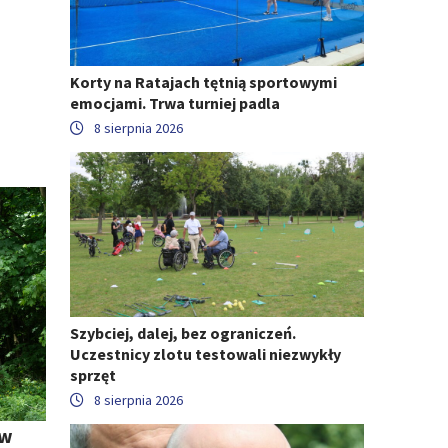
Korty na Ratajach tętnią sportowymi
emocjami. Trwa turniej padla
8 sierpnia 2026
Szybciej, dalej, bez ograniczeń.
Uczestnicy zlotu testowali niezwykły
sprzęt
8 sierpnia 2026
 w