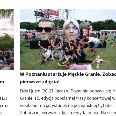
W Poznaniu startuje Męskie Granie. Zoba
im
pierwsze zdjęcia!
Dziś i jutro (26-27 lipca) w Poznaniu odbywa się 
Granie. 15. edycja popularnej trasy koncertowej w
 lat
weekend ma przystanek na poznańskiej Cytadeli.
 raz
Zobaczcie pierwsze zdjęcia z wydarzenia! Na sce
ka