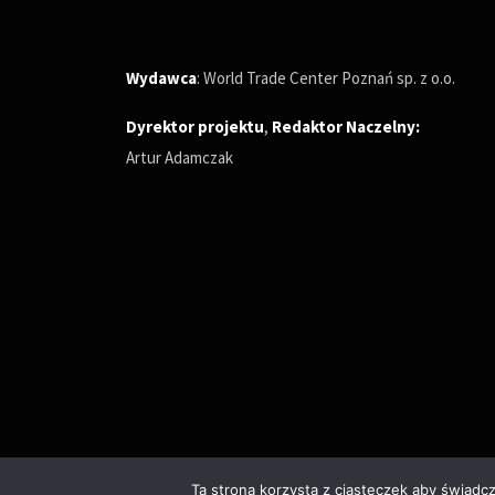
Wydawca
: World Trade Center Poznań sp. z o.o.
Dyrektor projektu
,
Redaktor Naczelny
:
Artur Adamczak
Ta strona korzysta z ciasteczek aby świadc