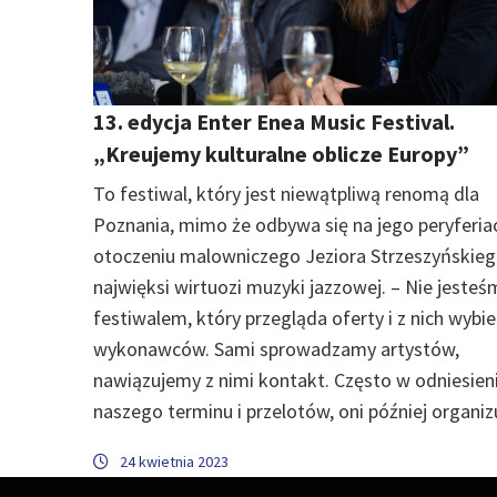
13. edycja Enter Enea Music Festival.
„Kreujemy kulturalne oblicze Europy”
To festiwal, który jest niewątpliwą renomą dla
Poznania, mimo że odbywa się na jego peryferia
otoczeniu malowniczego Jeziora Strzeszyńskieg
najwięksi wirtuozi muzyki jazzowej. – Nie jesteś
festiwalem, który przegląda oferty i z nich wybie
wykonawców. Sami sprowadzamy artystów,
nawiązujemy z nimi kontakt. Często w odniesien
naszego terminu i przelotów, oni później organiz
24 kwietnia 2023