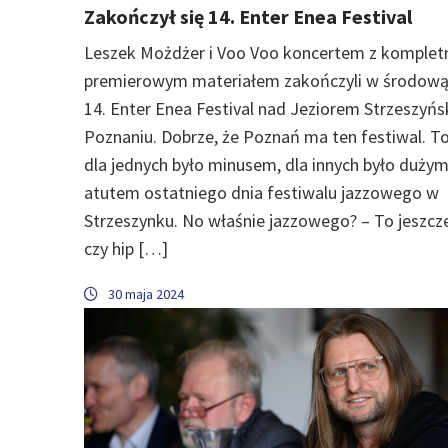
Zakończył się 14. Enter Enea Festival
Leszek Możdżer i Voo Voo koncertem z komplet
premierowym materiałem zakończyli w środową
14. Enter Enea Festival nad Jeziorem Strzeszyń
Poznaniu. Dobrze, że Poznań ma ten festiwal. To
dla jednych było minusem, dla innych było duży
atutem ostatniego dnia festiwalu jazzowego w
Strzeszynku. No właśnie jazzowego? – To jeszcze
czy hip […]
30 maja 2024