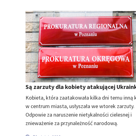
Są zarzuty dla kobiety atakującej Ukrain
Kobieta, która zaatakowała kilka dni temu inną 
w centrum miasta, usłyszała we wtorek zarzuty.
Odpowie za naruszenie nietykalności cielesnej i
znieważenie za przynależność narodową.