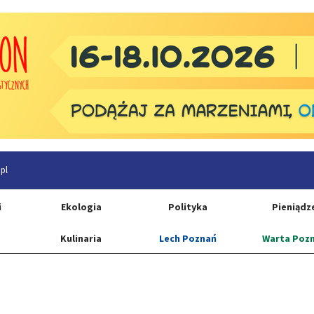
pl
i
Ekologia
Polityka
Pieniądz
Kulinaria
Lech Poznań
Warta Poz