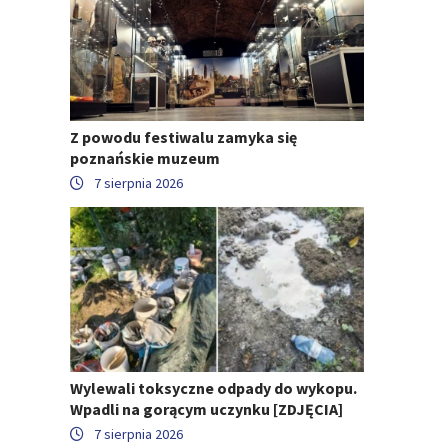
Z powodu festiwalu zamyka się
poznańskie muzeum
7 sierpnia 2026
Wylewali toksyczne odpady do wykopu.
Wpadli na gorącym uczynku [ZDJĘCIA]
7 sierpnia 2026