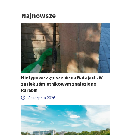
Najnowsze
Nietypowe zgłoszenie na Ratajach. W
zasieku śmietnikowym znaleziono
karabin
8 sierpnia 2026