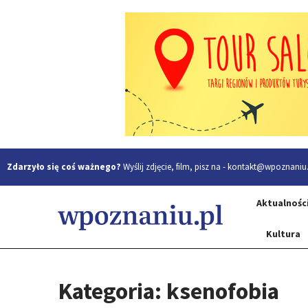
Zdarzyło się coś ważnego?
Wyślij zdjęcie, film, pisz na -
kontakt@wpoznaniu.
Aktualnośc
Kultura
Kategoria: ksenofobia