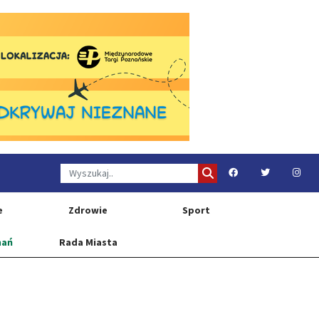
e
Zdrowie
Sport
nań
Rada Miasta