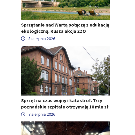
Sprzątanie nad Wartą połączą z edukacją
ekologiczną. Rusza akcja ZZO
8 sierpnia 2026
Sprzęt na czas wojny i katastrof. Trzy
poznańskie szpitale otrzymają 10 mln zł
7 sierpnia 2026