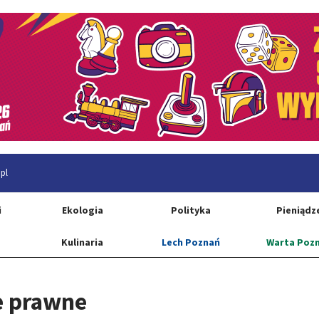
pl
i
Ekologia
Polityka
Pieniądz
Kulinaria
Lech Poznań
Warta Poz
e prawne