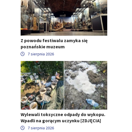
Z powodu festiwalu zamyka się
poznańskie muzeum
7 sierpnia 2026
Wylewali toksyczne odpady do wykopu.
Wpadli na gorącym uczynku [ZDJĘCIA]
7 sierpnia 2026