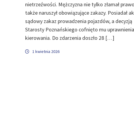
nietrzeźwości. Mężczyzna nie tylko złamał prawo
także naruszył obowiązujące zakazy. Posiadał a
sądowy zakaz prowadzenia pojazdów, a decyzją
Starosty Poznańskiego cofnięto mu uprawnieni
kierowania. Do zdarzenia doszło 28 […]
1 kwietnia 2026