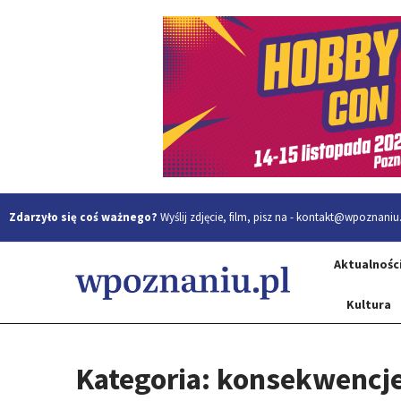
Zdarzyło się coś ważnego?
Wyślij zdjęcie, film, pisz na -
kontakt@wpoznaniu.
Aktualnośc
Kultura
Kategoria: konsekwencj