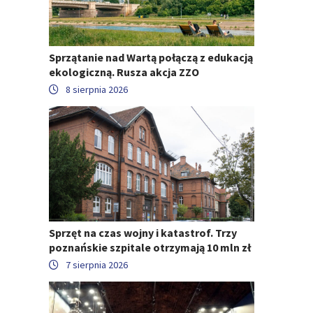
Sprzątanie nad Wartą połączą z edukacją
ekologiczną. Rusza akcja ZZO
8 sierpnia 2026
Sprzęt na czas wojny i katastrof. Trzy
poznańskie szpitale otrzymają 10 mln zł
7 sierpnia 2026