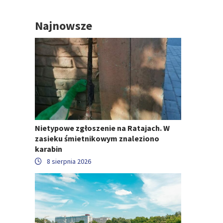
Najnowsze
Nietypowe zgłoszenie na Ratajach. W
zasieku śmietnikowym znaleziono
karabin
8 sierpnia 2026