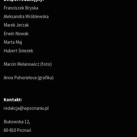
Franciszek Bryska
Aleksandra Wróblewska
Marek Jerzak
Erwin Nowak
Marta Maj
Hubert Śnieżek
Marcin Melanowicz (foto)
Anna Pohorielova (grafika)
Kontakt:
redakcja@wpoznaniu.pl
Bukowska 12,
60-810 Poznań