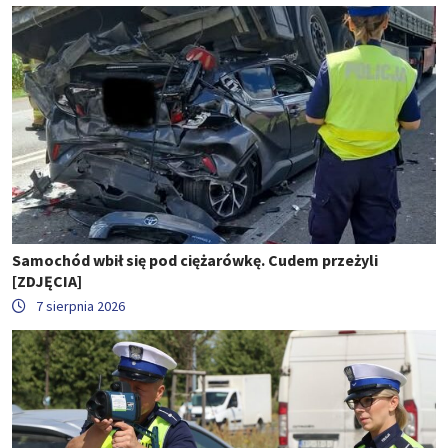
Samochód wbił się pod ciężarówkę. Cudem przeżyli
[ZDJĘCIA]
7 sierpnia 2026