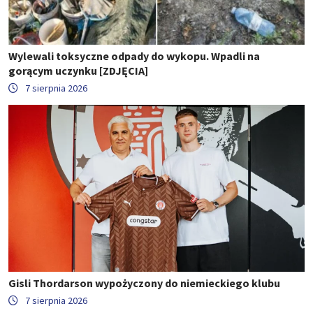
Wylewali toksyczne odpady do wykopu. Wpadli na
gorącym uczynku [ZDJĘCIA]
7 sierpnia 2026
Gisli Thordarson wypożyczony do niemieckiego klubu
7 sierpnia 2026