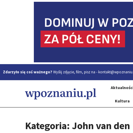
Zdarzyło się coś ważnego?
Wyślij zdjęcie, film, pisz na -
kontakt@wpoznaniu.
Aktualnośc
Kultura
Kategoria: John van den