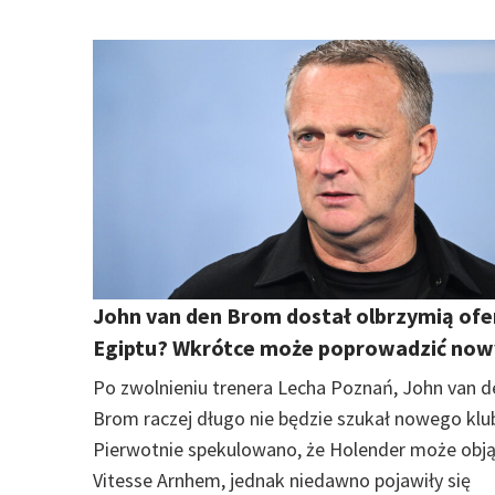
John van den Brom dostał olbrzymią ofe
Egiptu? Wkrótce może poprowadzić now
Po zwolnieniu trenera Lecha Poznań, John van d
Brom raczej długo nie będzie szukał nowego klu
Pierwotnie spekulowano, że Holender może obj
Vitesse Arnhem, jednak niedawno pojawiły się