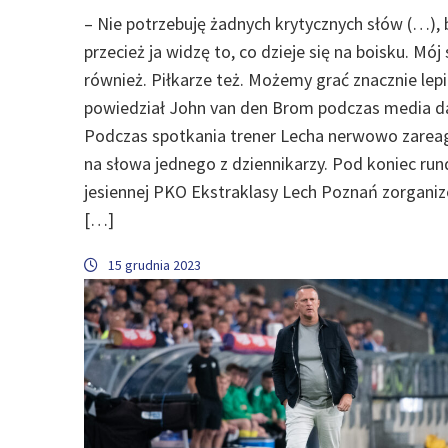
– Nie potrzebuję żadnych krytycznych słów (…), 
przecież ja widzę to, co dzieje się na boisku. Mój
również. Piłkarze też. Możemy grać znacznie lepi
powiedział John van den Brom podczas media d
Podczas spotkania trener Lecha nerwowo zare
na słowa jednego z dziennikarzy. Pod koniec run
jesiennej PKO Ekstraklasy Lech Poznań zorgani
[…]
15 grudnia 2023