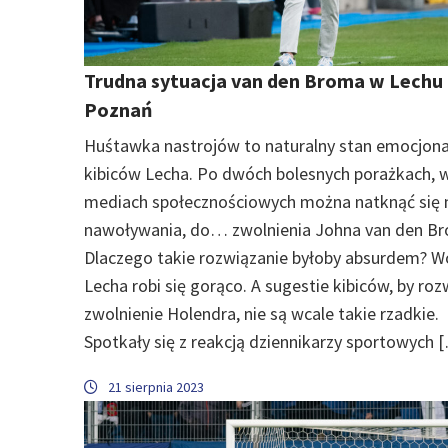
Trudna sytuacja van den Broma w Lechu
Poznań
Huśtawka nastrojów to naturalny stan emocjona
kibiców Lecha. Po dwóch bolesnych porażkach, 
mediach społecznościowych można natknąć się 
nawoływania, do… zwolnienia Johna van den B
Dlaczego takie rozwiązanie byłoby absurdem? W
Lecha robi się gorąco. A sugestie kibiców, by ro
zwolnienie Holendra, nie są wcale takie rzadkie.
Spotkały się z reakcją dziennikarzy sportowych 
21 sierpnia 2023