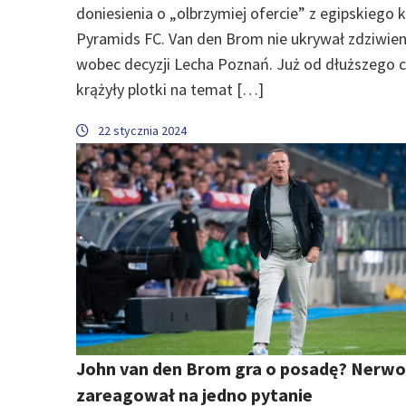
doniesienia o „olbrzymiej ofercie” z egipskiego 
Pyramids FC. Van den Brom nie ukrywał zdziwien
wobec decyzji Lecha Poznań. Już od dłuższego 
krążyły plotki na temat […]
22 stycznia 2024
John van den Brom gra o posadę? Nerw
zareagował na jedno pytanie