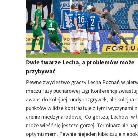
Dwie twarze Lecha, a problemów może
przybywać
Pewne zwycięstwo graczy Lecha Poznań w pier
meczu fazy pucharowej Ligi Konferencji zwiastuj
awans do kolejnej rundy rozgrywek, ale kolejna s
punktów w lidze kontrastuje z tymi wyczynami n
arenie międzynarodowej. Co gorsza, Lechowi w l
może wieść się jeszcze gorzej. Terminarz nie na
optymizmem. Pewnie niejeden kibic czuje niepok