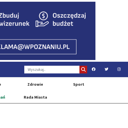
e
Zdrowie
Sport
nań
Rada Miasta