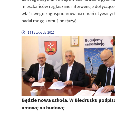
mieszkańców i zgłaszane interwencje dotyczące
właściwego zagospodarowania ubrań używanych
nadal mogą komuś posłużyć.
17 listopada 2025
Będzie nowa szkoła. W Biedrusku podpisa
umowę na budowę