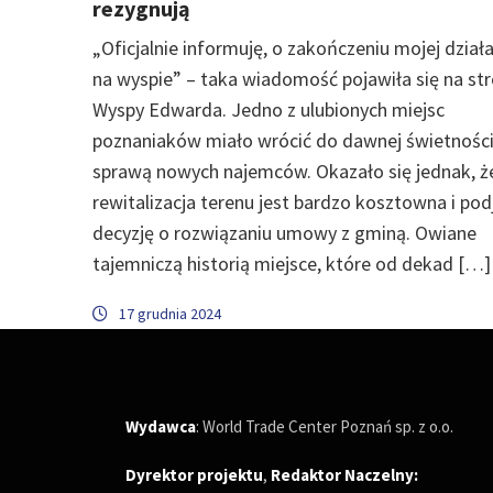
rezygnują
„Oficjalnie informuję, o zakończeniu mojej działa
na wyspie” – taka wiadomość pojawiła się na str
Wyspy Edwarda. Jedno z ulubionych miejsc
poznaniaków miało wrócić do dawnej świetności
sprawą nowych najemców. Okazało się jednak, ż
rewitalizacja terenu jest bardzo kosztowna i podj
decyzję o rozwiązaniu umowy z gminą. Owiane
tajemniczą historią miejsce, które od dekad […]
17 grudnia 2024
Wydawca
: World Trade Center Poznań sp. z o.o.
Dyrektor projektu
,
Redaktor Naczelny
: