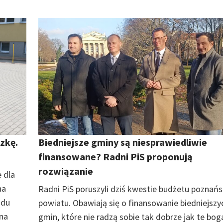
zkę.
Biedniejsze gminy są niesprawiedliwie
finansowane? Radni PiS proponują
rozwiązanie
 dla
na
Radni PiS poruszyli dziś kwestie budżetu poznań
ądu
powiatu. Obawiają się o finansowanie biedniejszy
 na
gmin, które nie radzą sobie tak dobrze jak te bog