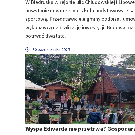
W Biedrusku w rejonie ulic Chludowskiej i Lipowe
powstanie nowoczesna szkoła podstawowa z sa
sportową. Przedstawiciele gminy podpisali umo
wykonawcą na realizację inwestycji. Budowa ma
potrwać dwa lata.
30 października 2025
Wyspa Edwarda nie przetrwa? Gospodar