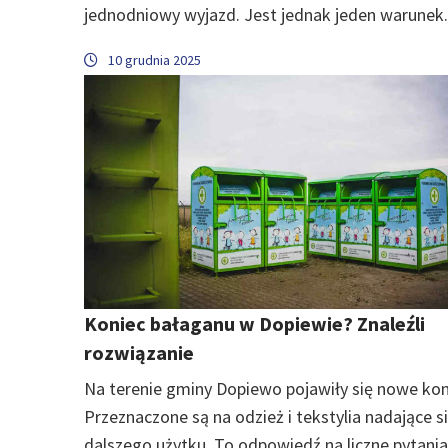
jednodniowy wyjazd. Jest jednak jeden warunek.
10 grudnia 2025
Koniec bałaganu w Dopiewie? Znaleźli
rozwiązanie
Na terenie gminy Dopiewo pojawiły się nowe kon
Przeznaczone są na odzież i tekstylia nadające s
dalszego użytku. To odpowiedź na liczne pytania