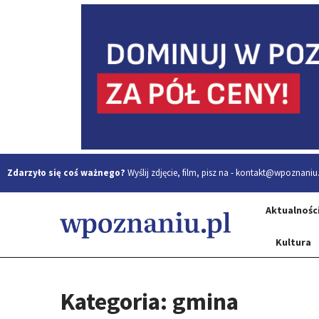
Zdarzyło się coś ważnego?
Wyślij zdjęcie, film, pisz na -
kontakt@wpoznaniu.
Aktualnośc
Kultura
Kategoria: gmina