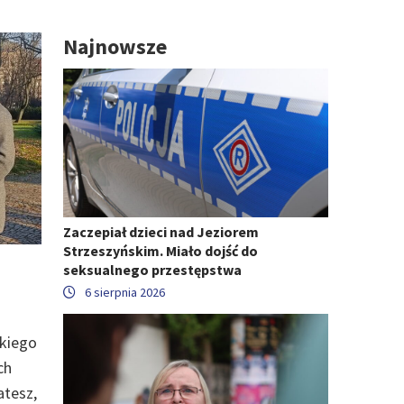
Najnowsze
Zaczepiał dzieci nad Jeziorem
Strzeszyńskim. Miało dojść do
seksualnego przestępstwa
6 sierpnia 2026
skiego
ch
atesz,