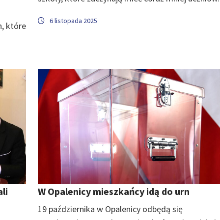
6 listopada 2025
, które
li
W Opalenicy mieszkańcy idą do urn
19 października w Opalenicy odbędą się