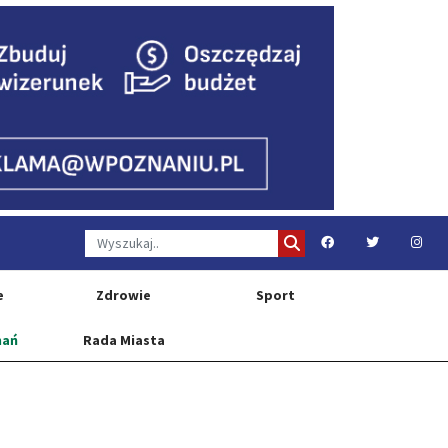
e
Zdrowie
Sport
nań
Rada Miasta