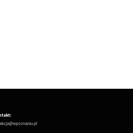
ntakt:
akcja@wpoznaniu.pl