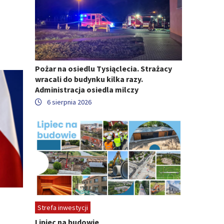
Pożar na osiedlu Tysiąclecia. Strażacy
wracali do budynku kilka razy.
Administracja osiedla milczy
6 sierpnia 2026
Strefa inwestycji
Lipiec na budowie