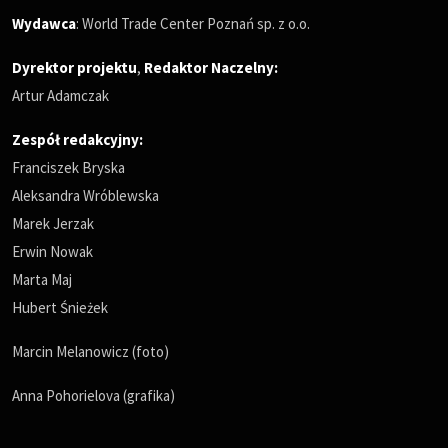
Wydawca
: World Trade Center Poznań sp. z o.o.
Dyrektor projektu
,
Redaktor Naczelny
:
Artur Adamczak
Zespół redakcyjny:
Franciszek Bryska
Aleksandra Wróblewska
Marek Jerzak
Erwin Nowak
Marta Maj
Hubert Śnieżek
Marcin Melanowicz (foto)
Anna Pohorielova (grafika)