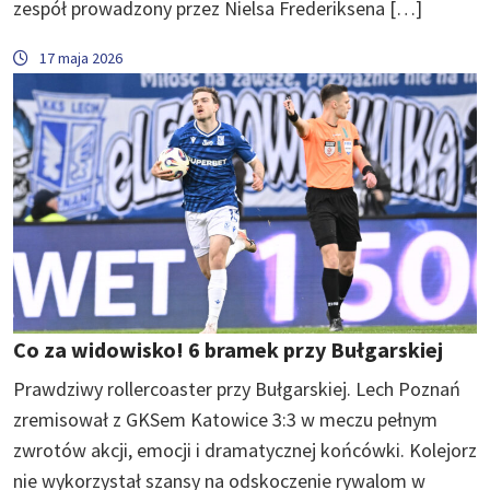
zespół prowadzony przez Nielsa Frederiksena […]
17 maja 2026
Co za widowisko! 6 bramek przy Bułgarskiej
Prawdziwy rollercoaster przy Bułgarskiej. Lech Poznań
zremisował z GKSem Katowice 3:3 w meczu pełnym
zwrotów akcji, emocji i dramatycznej końcówki. Kolejorz
nie wykorzystał szansy na odskoczenie rywalom w