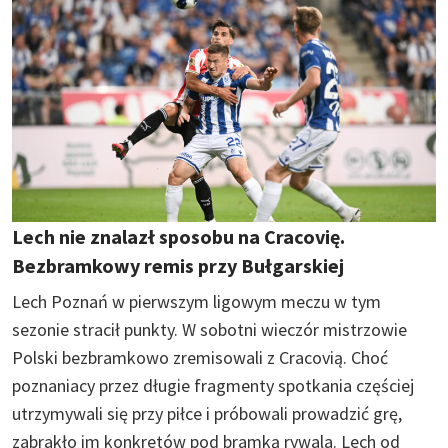
Lech nie znalazł sposobu na Cracovię.
Bezbramkowy remis przy Bułgarskiej
Lech Poznań w pierwszym ligowym meczu w tym
sezonie stracił punkty. W sobotni wieczór mistrzowie
Polski bezbramkowo zremisowali z Cracovią. Choć
poznaniacy przez długie fragmenty spotkania częściej
utrzymywali się przy piłce i próbowali prowadzić grę,
zabrakło im konkretów pod bramką rywala. Lech od