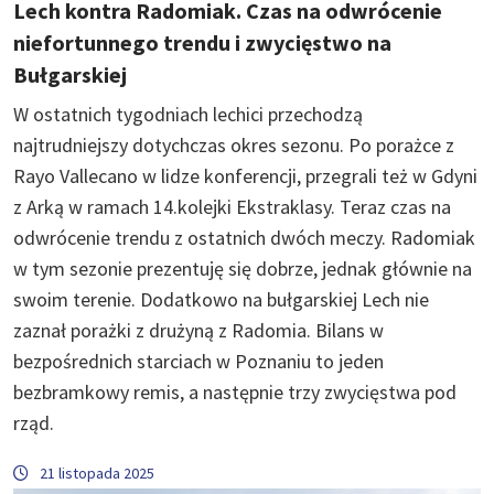
Lech kontra Radomiak. Czas na odwrócenie
niefortunnego trendu i zwycięstwo na
Bułgarskiej
W ostatnich tygodniach lechici przechodzą
najtrudniejszy dotychczas okres sezonu. Po porażce z
Rayo Vallecano w lidze konferencji, przegrali też w Gdyni
z Arką w ramach 14.kolejki Ekstraklasy. Teraz czas na
odwrócenie trendu z ostatnich dwóch meczy. Radomiak
w tym sezonie prezentuję się dobrze, jednak głównie na
swoim terenie. Dodatkowo na bułgarskiej Lech nie
zaznał porażki z drużyną z Radomia. Bilans w
bezpośrednich starciach w Poznaniu to jeden
bezbramkowy remis, a następnie trzy zwycięstwa pod
rząd.
21 listopada 2025