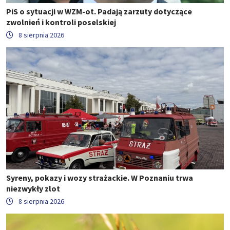
PiS o sytuacji w WZM-ot. Padają zarzuty dotyczące
zwolnień i kontroli poselskiej
8 sierpnia 2026
Syreny, pokazy i wozy strażackie. W Poznaniu trwa
niezwykły zlot
8 sierpnia 2026