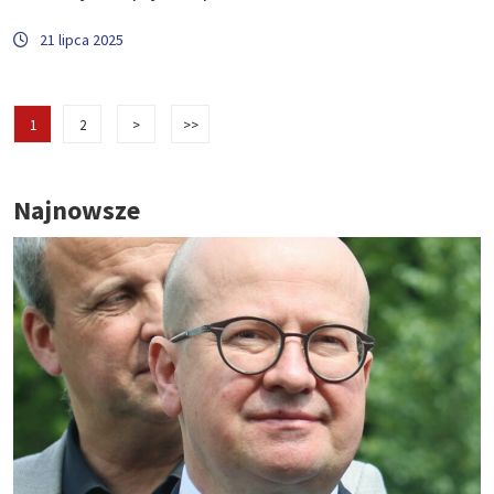
21 lipca 2025
1
2
>
>>
Najnowsze