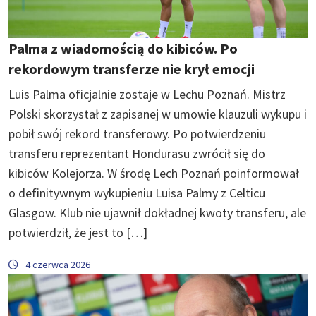
Palma z wiadomością do kibiców. Po
rekordowym transferze nie krył emocji
Luis Palma oficjalnie zostaje w Lechu Poznań. Mistrz
Polski skorzystał z zapisanej w umowie klauzuli wykupu i
pobił swój rekord transferowy. Po potwierdzeniu
transferu reprezentant Hondurasu zwrócił się do
kibiców Kolejorza. W środę Lech Poznań poinformował
o definitywnym wykupieniu Luisa Palmy z Celticu
Glasgow. Klub nie ujawnił dokładnej kwoty transferu, ale
potwierdził, że jest to […]
4 czerwca 2026