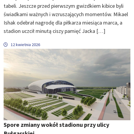
tabeli. Jeszcze przed pierwszym gwizdkiem kibice byli
świadkami ważnych i wzruszających momentów. Mikael
Ishak odebrał nagrodę dla piłkarza miesiąca marca, a
stadion uczcił minutą ciszy pamięć Jacka […]
12 kwietnia 2026
Spore zmiany wokół stadionu przy ulicy
Bułgarskiej