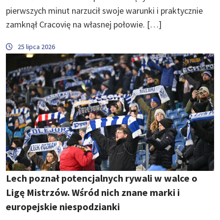
pierwszych minut narzucił swoje warunki i praktycznie
zamknął Cracovię na własnej połowie. […]
25 lipca 2026
Lech poznał potencjalnych rywali w walce o
Ligę Mistrzów. Wśród nich znane marki i
europejskie niespodzianki