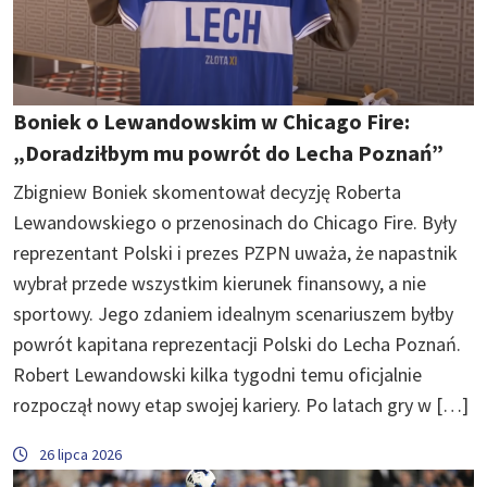
Boniek o Lewandowskim w Chicago Fire:
„Doradziłbym mu powrót do Lecha Poznań”
Zbigniew Boniek skomentował decyzję Roberta
Lewandowskiego o przenosinach do Chicago Fire. Były
reprezentant Polski i prezes PZPN uważa, że napastnik
wybrał przede wszystkim kierunek finansowy, a nie
sportowy. Jego zdaniem idealnym scenariuszem byłby
powrót kapitana reprezentacji Polski do Lecha Poznań.
Robert Lewandowski kilka tygodni temu oficjalnie
rozpoczął nowy etap swojej kariery. Po latach gry w […]
26 lipca 2026