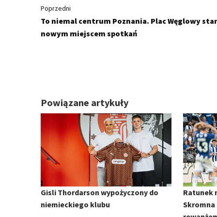
Poprzedni
To niemal centrum Poznania. Plac Węglowy stan
nowym miejscem spotkań
Powiązane artykuły
Gisli Thordarson wypożyczony do
Ratunek 
niemieckiego klubu
Skromna z
rewanżem