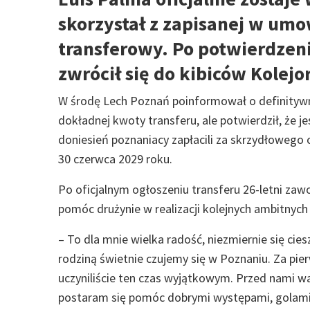
skorzystał z zapisanej w umo
transferowy. Po potwierdzen
zwrócił się do kibiców Kolejo
W środę Lech Poznań poinformował o definitywny
dokładnej kwoty transferu, ale potwierdził, że j
doniesień poznaniacy zapłacili za skrzydłowego
30 czerwca 2029 roku.
Po oficjalnym ogłoszeniu transferu 26-letni zawo
pomóc drużynie w realizacji kolejnych ambitnych
– To dla mnie wielka radość, niezmiernie się cie
rodziną świetnie czujemy się w Poznaniu. Za pie
uczyniliście ten czas wyjątkowym. Przed nami wal
postaram się pomóc dobrymi występami, golami 