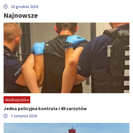
20 grudnia 2018
Najnowsze
Wielkopolska
Jedna policyjna kontrola i 49 zarzutów
7 sierpnia 2026