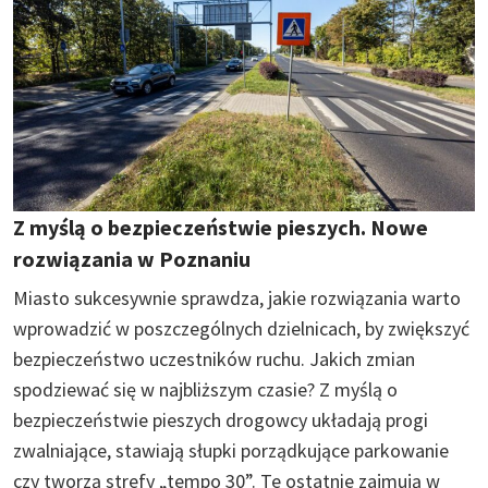
Z myślą o bezpieczeństwie pieszych. Nowe
rozwiązania w Poznaniu
Miasto sukcesywnie sprawdza, jakie rozwiązania warto
wprowadzić w poszczególnych dzielnicach, by zwiększyć
bezpieczeństwo uczestników ruchu. Jakich zmian
spodziewać się w najbliższym czasie? Z myślą o
bezpieczeństwie pieszych drogowcy układają progi
zwalniające, stawiają słupki porządkujące parkowanie
czy tworzą strefy „tempo 30”. Te ostatnie zajmują w