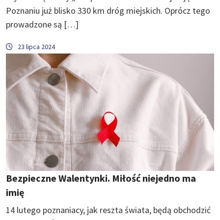
Poznaniu już blisko 330 km dróg miejskich. Oprócz tego
prowadzone są […]
23 lipca 2024
Bezpieczne Walentynki. Miłość niejedno ma
imię
14 lutego poznaniacy, jak reszta świata, będą obchodzić