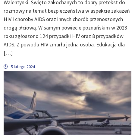
Walentynki. Święto zakochanych to dobry pretekst do
rozmowy na temat bezpieczeństwa w aspekcie zakażeń
HIV i choroby AIDS oraz innych chorób przenoszonych
drogą płciową. W samym powiecie poznańskim w 2023
roku zgłoszono 124 przypadki HIV oraz 8 przypadków
AIDS. Z powodu HIV zmarła jedna osoba. Edukacja dla
[…]
5 lutego 2024