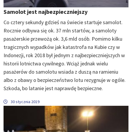
Samolot jest najbezpieczniejszy
Co cztery sekundy gdzieś na świecie startuje samolot.
Rocznie odbywa się ok. 37 mln startów, a samoloty
pasażerskie przewożą ok. 3,6 mld osób. Pomimo kilku
tragicznych wypadków jak katastrofa na Kubie czy w
Indonezji, rok 2018 był jednym z najbezpieczniejszych w
historii lotnictwa cywilnego. Wciąż jednak wielu
pasażerów do samolotu wsiada z duszą na ramieniu
albo z obawy o bezpieczeństwo lotu rezygnuje w ogóle.
Szkoda, bo latanie jest naprawdę bezpieczne.
30 stycznia 2019