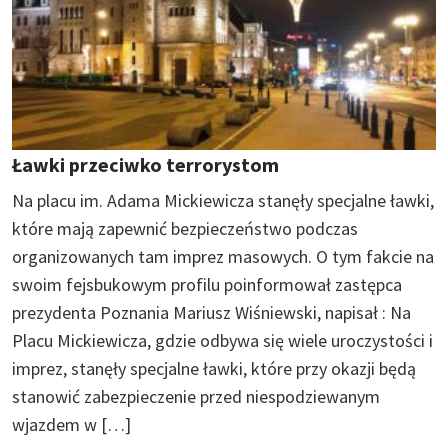
Ławki przeciwko terrorystom
Na placu im. Adama Mickiewicza stanęły specjalne ławki,
które mają zapewnić bezpieczeństwo podczas
organizowanych tam imprez masowych. O tym fakcie na
swoim fejsbukowym profilu poinformował zastępca
prezydenta Poznania Mariusz Wiśniewski, napisał : Na
Placu Mickiewicza, gdzie odbywa się wiele uroczystości i
imprez, stanęły specjalne ławki, które przy okazji będą
stanowić zabezpieczenie przed niespodziewanym
wjazdem w […]