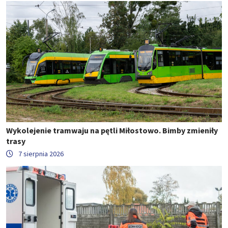
Wykolejenie tramwaju na pętli Miłostowo. Bimby zmieniły
trasy
7 sierpnia 2026