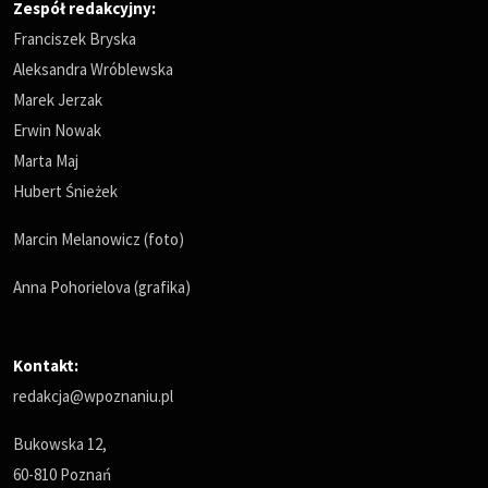
Zespół redakcyjny:
Franciszek Bryska
Aleksandra Wróblewska
Marek Jerzak
Erwin Nowak
Marta Maj
Hubert Śnieżek
Marcin Melanowicz (foto)
Anna Pohorielova (grafika)
Kontakt:
redakcja@wpoznaniu.pl
Bukowska 12,
60-810 Poznań