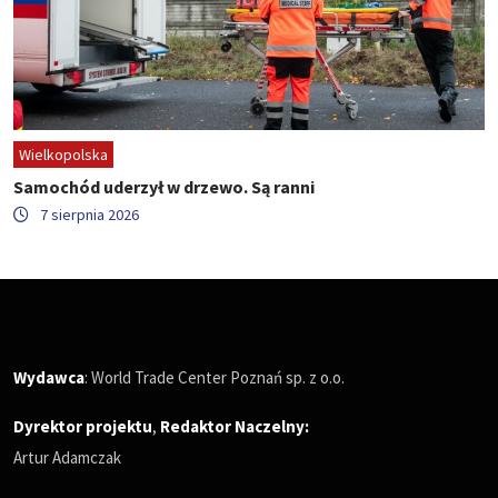
Wielkopolska
Samochód uderzył w drzewo. Są ranni
7 sierpnia 2026
Wydawca
: World Trade Center Poznań sp. z o.o.
Dyrektor projektu
,
Redaktor Naczelny
:
Artur Adamczak