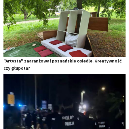
"Artysta" zaaranżował poznańskie osiedle. Kreatywność
czy głupota?