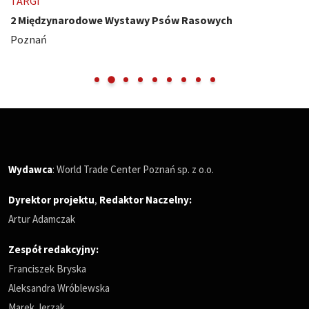
TARGI
2 Międzynarodowe Wystawy Psów Rasowych
Poznań
Wydawca
: World Trade Center Poznań sp. z o.o.
Dyrektor projektu
,
Redaktor Naczelny
:
Artur Adamczak
Zespół redakcyjny:
Franciszek Bryska
Aleksandra Wróblewska
Marek Jerzak