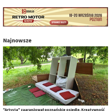
Najnowsze
"Artysta" zaaranżował poznańskie osiedle. Kreatywność