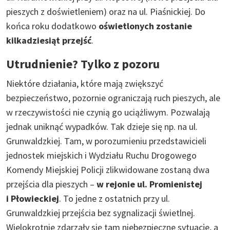
pieszych z doświetleniem) oraz na ul. Piaśnickiej. Do
końca roku dodatkowo
oświetlonych zostanie
kilkadziesiąt przejść
.
Utrudnienie? Tylko z pozoru
Niektóre działania, które mają zwiększyć
bezpieczeństwo, pozornie ograniczają ruch pieszych, ale
w rzeczywistości nie czynią go uciążliwym. Pozwalają
jednak uniknąć wypadków. Tak dzieje się np. na ul.
Grunwaldzkiej. Tam, w porozumieniu przedstawicieli
jednostek miejskich i Wydziału Ruchu Drogowego
Komendy Miejskiej Policji zlikwidowane zostaną dwa
przejścia dla pieszych –
w rejonie ul. Promienistej
i Płowieckiej
. To jedne z ostatnich przy ul.
Grunwaldzkiej przejścia bez sygnalizacji świetlnej.
Wielokrotnie zdarzały się tam niebezpieczne sytuacje, a