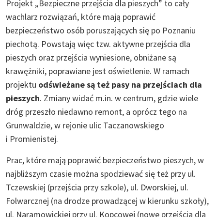
Projekt „Bezpieczne przejścia dla pieszych” to cały
wachlarz rozwiązań, które mają poprawić
bezpieczeństwo osób poruszających się po Poznaniu
piechotą. Powstają więc tzw. aktywne przejścia dla
pieszych oraz przejścia wyniesione, obniżane są
krawężniki, poprawiane jest oświetlenie. W ramach
projektu
odświeżane są też pasy na przejściach dla
pieszych
. Zmiany widać m.in. w centrum, gdzie wiele
dróg przeszło niedawno remont, a oprócz tego na
Grunwaldzie, w rejonie ulic Taczanowskiego
i Promienistej.
Prac, które mają poprawić bezpieczeństwo pieszych, w
najbliższym czasie można spodziewać się też przy ul.
Tczewskiej (przejścia przy szkole), ul. Dworskiej, ul.
Folwarcznej (na drodze prowadzącej w kierunku szkoły),
ul. Naramowickiej przy ul. Kopcowej (nowe przejścia dla