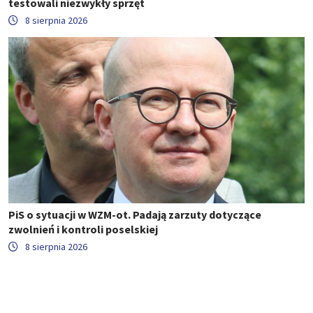
testowali niezwykły sprzęt
8 sierpnia 2026
PiS o sytuacji w WZM-ot. Padają zarzuty dotyczące
zwolnień i kontroli poselskiej
8 sierpnia 2026