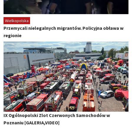
Wielkopolska
Przemycali nielegalnych migrantów. Policyjna obława w
regionie
IX Ogólnopolski Zlot Czerwonych Samochodów w
Poznaniu [GALERIA,VIDEO]