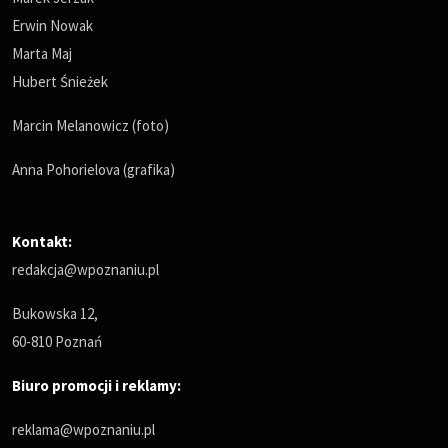
Erwin Nowak
Marta Maj
Hubert Śnieżek
Marcin Melanowicz (foto)
Anna Pohorielova (grafika)
Kontakt:
redakcja@wpoznaniu.pl
Bukowska 12,
60-810 Poznań
Biuro promocji i reklamy:
reklama@wpoznaniu.pl