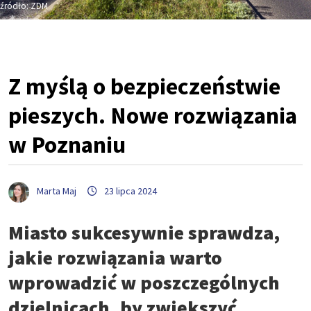
źródło: ZDM
Z myślą o bezpieczeństwie
pieszych. Nowe rozwiązania
w Poznaniu
Marta Maj
23 lipca 2024
Miasto sukcesywnie sprawdza,
jakie rozwiązania warto
wprowadzić w poszczególnych
dzielnicach, by zwiększyć