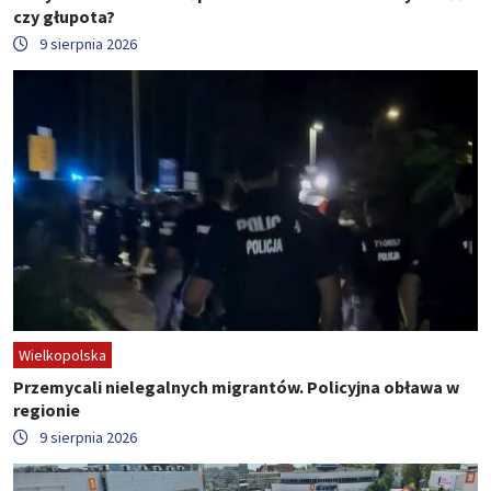
czy głupota?
9 sierpnia 2026
Wielkopolska
Przemycali nielegalnych migrantów. Policyjna obława w
regionie
9 sierpnia 2026