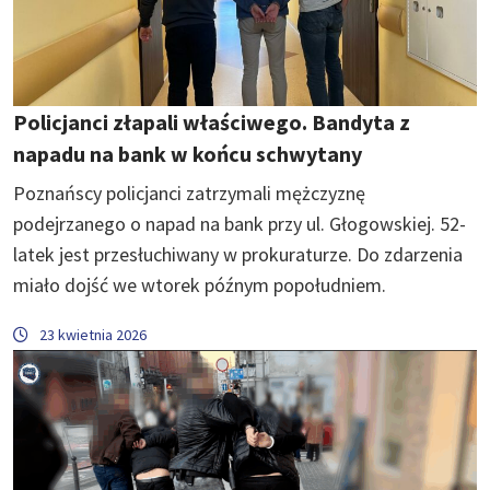
Policjanci złapali właściwego. Bandyta z
napadu na bank w końcu schwytany
Poznańscy policjanci zatrzymali mężczyznę
podejrzanego o napad na bank przy ul. Głogowskiej. 52-
latek jest przesłuchiwany w prokuraturze. Do zdarzenia
miało dojść we wtorek późnym popołudniem.
23 kwietnia 2026