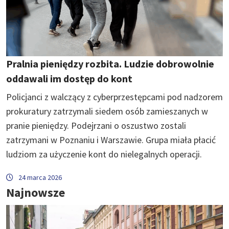
Pralnia pieniędzy rozbita. Ludzie dobrowolnie
oddawali im dostęp do kont
Policjanci z walczący z cyberprzestępcami pod nadzorem
prokuratury zatrzymali siedem osób zamieszanych w
pranie pieniędzy. Podejrzani o oszustwo zostali
zatrzymani w Poznaniu i Warszawie. Grupa miała płacić
ludziom za użyczenie kont do nielegalnych operacji.
24 marca 2026
Najnowsze