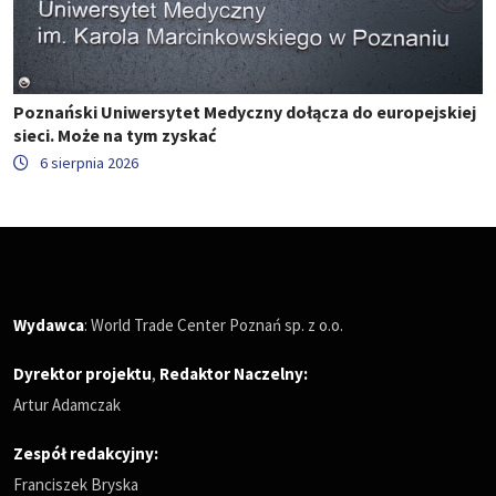
Poznański Uniwersytet Medyczny dołącza do europejskiej
sieci. Może na tym zyskać
6 sierpnia 2026
Wydawca
: World Trade Center Poznań sp. z o.o.
Dyrektor projektu
,
Redaktor Naczelny
:
Artur Adamczak
Zespół redakcyjny:
Franciszek Bryska