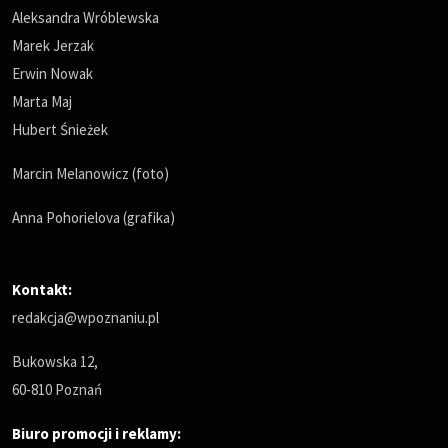
Aleksandra Wróblewska
Marek Jerzak
Erwin Nowak
Marta Maj
Hubert Śnieżek
Marcin Melanowicz (foto)
Anna Pohorielova (grafika)
Kontakt:
redakcja@wpoznaniu.pl
Bukowska 12,
60-810 Poznań
Biuro promocji i reklamy: