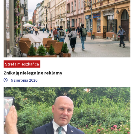
Strefa mieszkańca
Znikają nielegalne reklamy
6 sierpnia 2026