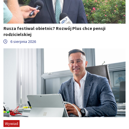
Rusza festiwal obietnic? Rozwój Plus chce pensji
rodzicielskiej
6 sierpnia 2026
Wywiad