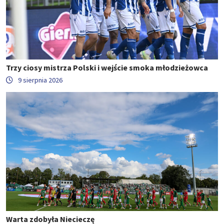
Trzy ciosy mistrza Polski i wejście smoka młodzieżowca
9 sierpnia 2026
Warta zdobyła Niecieczę