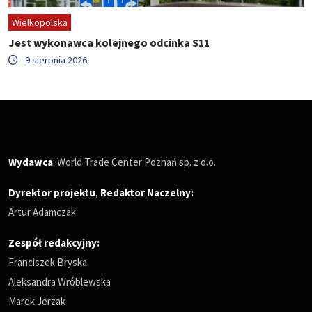
Wielkopolska
Jest wykonawca kolejnego odcinka S11
9 sierpnia 2026
Wydawca
: World Trade Center Poznań sp. z o.o.
Dyrektor projektu
,
Redaktor Naczelny
:
Artur Adamczak
Zespół redakcyjny:
Franciszek Bryska
Aleksandra Wróblewska
Marek Jerzak