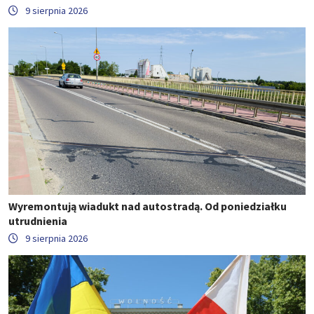
9 sierpnia 2026
Wyremontują wiadukt nad autostradą. Od poniedziałku
utrudnienia
9 sierpnia 2026