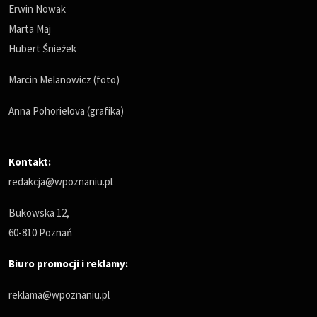
Erwin Nowak
Marta Maj
Hubert Śnieżek
Marcin Melanowicz (foto)
Anna Pohorielova (grafika)
Kontakt:
redakcja@wpoznaniu.pl
Bukowska 12,
60-810 Poznań
Biuro promocji i reklamy:
reklama@wpoznaniu.pl