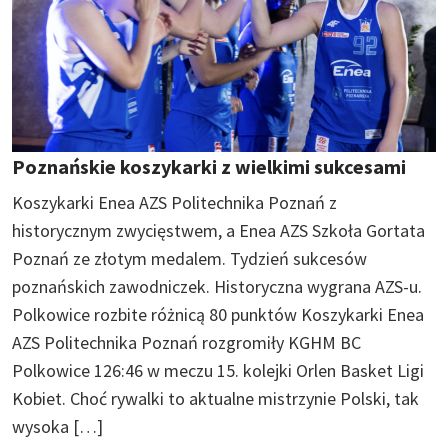
Poznańskie koszykarki z wielkimi sukcesami
Koszykarki Enea AZS Politechnika Poznań z
historycznym zwycięstwem, a Enea AZS Szkoła Gortata
Poznań ze złotym medalem. Tydzień sukcesów
poznańskich zawodniczek. Historyczna wygrana AZS-u.
Polkowice rozbite różnicą 80 punktów Koszykarki Enea
AZS Politechnika Poznań rozgromiły KGHM BC
Polkowice 126:46 w meczu 15. kolejki Orlen Basket Ligi
Kobiet. Choć rywalki to aktualne mistrzynie Polski, tak
wysoka […]