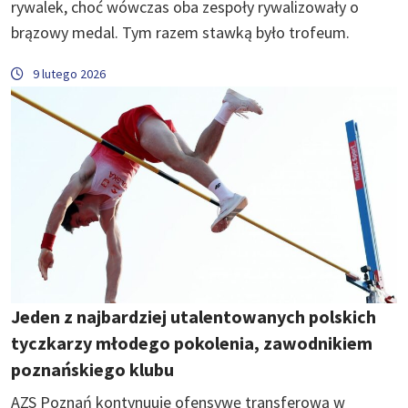
rywalek, choć wówczas oba zespoły rywalizowały o
brązowy medal. Tym razem stawką było trofeum.
9 lutego 2026
Jeden z najbardziej utalentowanych polskich
tyczkarzy młodego pokolenia, zawodnikiem
poznańskiego klubu
AZS Poznań kontynuuje ofensywę transferową w