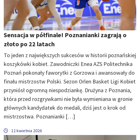
Sensacja w półfinale! Poznanianki zagrają o
złoto po 22 latach
To jeden z największych sukcesów w historii poznańskiej
koszykówki kobiet. Zawodniczki Enea AZS Politechnika
Poznań pokonały faworytki z Gorzowa i awansowały do
finału mistrzostw Polski. Sezon Orlen Basket Ligi Kobiet
przyniósł ogromną niespodziankę. Drużyna z Poznania,
która przed rozgrywkami nie była wymieniana w gronie
głównych kandydatek do medali, dziś jest o krok od
mistrzostwa. Poznanianki […]
12 kwietnia 2026