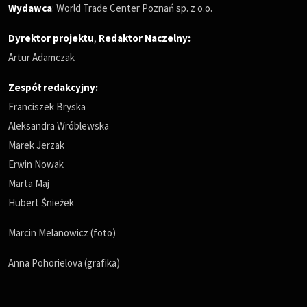
Wydawca
: World Trade Center Poznań sp. z o.o.
Dyrektor projektu
,
Redaktor Naczelny
:
Artur Adamczak
Zespół redakcyjny:
Franciszek Bryska
Aleksandra Wróblewska
Marek Jerzak
Erwin Nowak
Marta Maj
Hubert Śnieżek
Marcin Melanowicz (foto)
Anna Pohorielova (grafika)