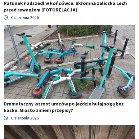
Ratunek nadszedł w końcówce. Skromna zaliczka Lech
przed rewanżem [FOTORELACJA]
6 sierpnia 2026
Dramatyczny wzrost urazów po jeździe hulajnogą bez
kasku. Miasto zmieni przepisy?
6 sierpnia 2026