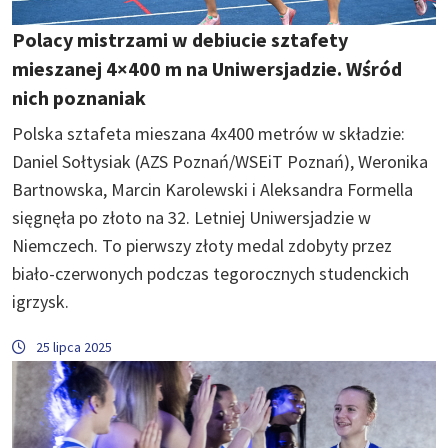
Polacy mistrzami w debiucie sztafety
mieszanej 4×400 m na Uniwersjadzie. Wśród
nich poznaniak
Polska sztafeta mieszana 4x400 metrów w składzie:
Daniel Sołtysiak (AZS Poznań/WSEiT Poznań), Weronika
Bartnowska, Marcin Karolewski i Aleksandra Formella
sięgnęła po złoto na 32. Letniej Uniwersjadzie w
Niemczech. To pierwszy złoty medal zdobyty przez
biało-czerwonych podczas tegorocznych studenckich
igrzysk.
25 lipca 2025