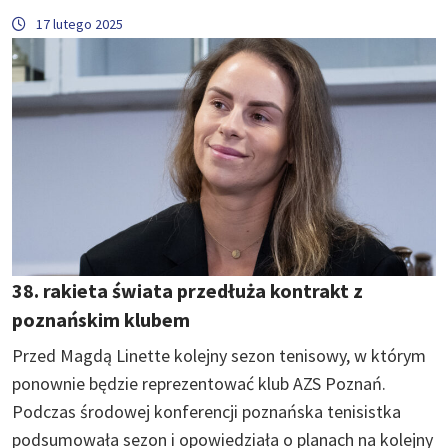
17 lutego 2025
38. rakieta świata przedłuża kontrakt z
poznańskim klubem
Przed Magdą Linette kolejny sezon tenisowy, w którym
ponownie będzie reprezentować klub AZS Poznań.
Podczas środowej konferencji poznańska tenisistka
podsumowała sezon i opowiedziała o planach na kolejny