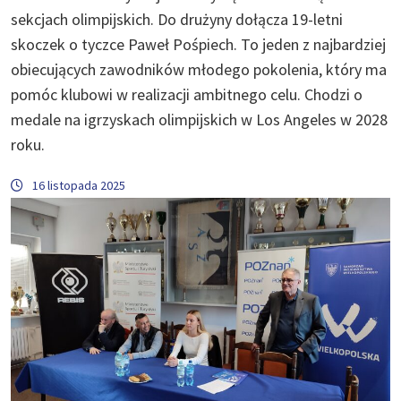
sekcjach olimpijskich. Do drużyny dołącza 19-letni
skoczek o tyczce Paweł Pośpiech. To jeden z najbardziej
obiecujących zawodników młodego pokolenia, który ma
pomóc klubowi w realizacji ambitnego celu. Chodzi o
medale na igrzyskach olimpijskich w Los Angeles w 2028
roku.
16 listopada 2025