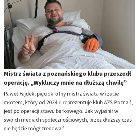
Mistrz świata z poznańskiego klubu przeszedł
operację. „Wykluczy mnie na dłuższą chwilę”
Paweł Fajdek, pięciokrotny mistrz świata w rzucie
młotem, który od 2024 r. reprezentuje klub AZS Poznań,
jest po operacji stawu barkowego. Jak wyjaśnił w
swoich mediach społecznościowych, przez dłuższy czas
nie będzie mógł trenować.