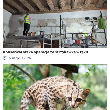
Konserwatorska operacja ze strzykawką w ręku
6 sierpnia 2026