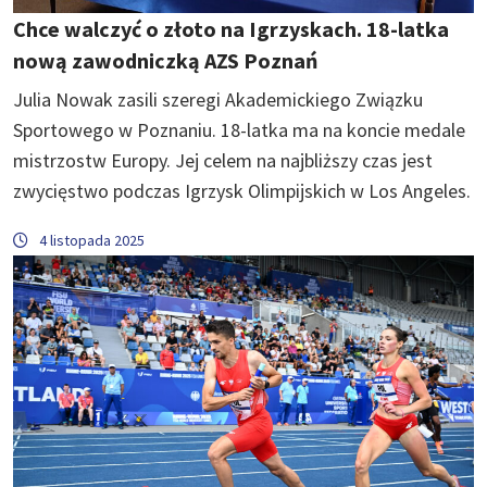
Chce walczyć o złoto na Igrzyskach. 18-latka
nową zawodniczką AZS Poznań
Julia Nowak zasili szeregi Akademickiego Związku
Sportowego w Poznaniu. 18-latka ma na koncie medale
mistrzostw Europy. Jej celem na najbliższy czas jest
zwycięstwo podczas Igrzysk Olimpijskich w Los Angeles.
4 listopada 2025