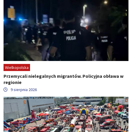
Wielkopolska
Przemycali nielegalnych migrantów. Policyjna obława w
regionie
9 sierpnia 2026