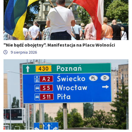
"Nie bądź obojętny". Manifestacja na Placu Wolności
9 sierpnia 2026