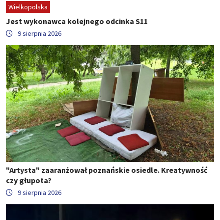
Wielkopolska
Jest wykonawca kolejnego odcinka S11
9 sierpnia 2026
"Artysta" zaaranżował poznańskie osiedle. Kreatywność
czy głupota?
9 sierpnia 2026