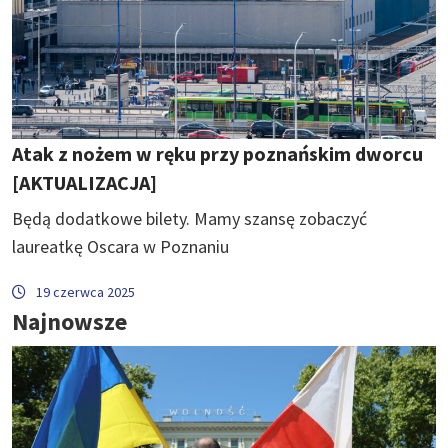
Atak z nożem w ręku przy poznańskim dworcu
[AKTUALIZACJA]
Będą dodatkowe bilety. Mamy szansę zobaczyć
laureatkę Oscara w Poznaniu
19 czerwca 2025
Najnowsze