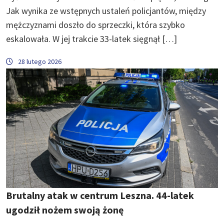
Jak wynika ze wstępnych ustaleń policjantów, między
mężczyznami doszło do sprzeczki, która szybko
eskalowała. W jej trakcie 33-latek sięgnął […]
28 lutego 2026
Brutalny atak w centrum Leszna. 44-latek
ugodził nożem swoją żonę