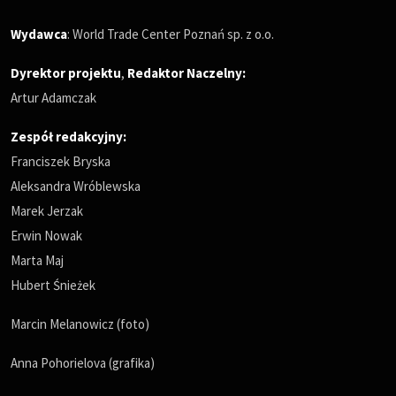
Wydawca
: World Trade Center Poznań sp. z o.o.
Dyrektor projektu
,
Redaktor Naczelny
:
Artur Adamczak
Zespół redakcyjny:
Franciszek Bryska
Aleksandra Wróblewska
Marek Jerzak
Erwin Nowak
Marta Maj
Hubert Śnieżek
Marcin Melanowicz (foto)
Anna Pohorielova (grafika)