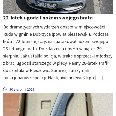
22-latek ugodził nożem swojego brata
Do dramatycznych wydarzeń doszło w miejscowości
Ruda w gminie Dobrzyca (powiat pleszewski). Podczas
kłótni 22-letni mężczyzna zaatakował nożem swojego
26-letniego brata. Do zdarzenia doszło w piątek 29
sierpnia. Jak ustaliła policja, w trakcie sprzeczki młodszy
z braci ugodził starszego w plecy. Ranny 26-latek trafił
do szpitala w Pleszewie. Sprawcę zatrzymali
funkcjonariusze policji. Następnie przewieźli go […]
30 sierpnia 2025