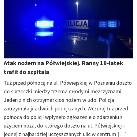
Atak nożem na Półwiejskiej. Ranny 19-latek
trafił do szpitala
Tuż przed północą na ul. Półwiejskiej w Poznaniu doszło
do sprzeczki między trzema młodymi mężczyznami.
Jeden z nich otrzymał cios nożem w udo. Policja
zatrzymała już dwóch podejrzanych. Wczoraj tuż przed
północą do policji wpłynęło zgłoszenie o zdarzeniu z
użyciem noża, do którego doszło na ul. Półwiejskiej –
jednej z najbardziej uczęszczanych ulic w centrum […]