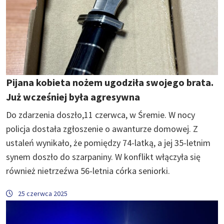
Pijana kobieta nożem ugodziła swojego brata.
Już wcześniej była agresywna
Do zdarzenia doszło,11 czerwca, w Śremie. W nocy
policja dostała zgłoszenie o awanturze domowej. Z
ustaleń wynikało, że pomiędzy 74-latką, a jej 35-letnim
synem doszło do szarpaniny. W konflikt włączyła się
również nietrzeźwa 56-letnia córka seniorki.
25 czerwca 2025