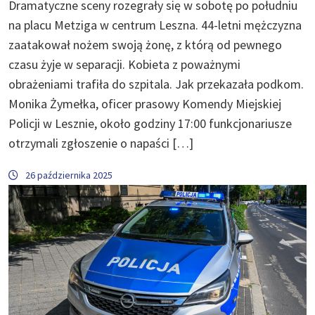
Dramatyczne sceny rozegrały się w sobotę po południu
na placu Metziga w centrum Leszna. 44-letni mężczyzna
zaatakował nożem swoją żonę, z którą od pewnego
czasu żyje w separacji. Kobieta z poważnymi
obrażeniami trafiła do szpitala. Jak przekazała podkom.
Monika Żymełka, oficer prasowy Komendy Miejskiej
Policji w Lesznie, około godziny 17:00 funkcjonariusze
otrzymali zgłoszenie o napaści […]
26 października 2025