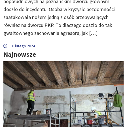
popołudniowych na poznańskim dworcu głównym
doszło do incydentu. Osoba w kryzysie bezdomności
zaatakowała nożem jedną z osób przebywających
również na dworcu PKP. To dlaczego doszło do tak
gwałtownego zachowania agresora, jak […]
10 lutego 2024
Najnowsze