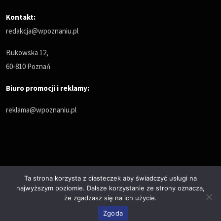
Kontakt:
redakcja@wpoznaniu.pl
Bukowska 12,
60-810 Poznań
Biuro promocji i reklamy:
reklama@wpoznaniu.pl
Ta strona korzysta z ciasteczek aby świadczyć usługi na
najwyższym poziomie. Dalsze korzystanie ze strony oznacza,
Polityka prywatności
że zgadzasz się na ich użycie.
© Copyrights 2025. All Rights Reserved by wPoznaniu.pl
Zgoda