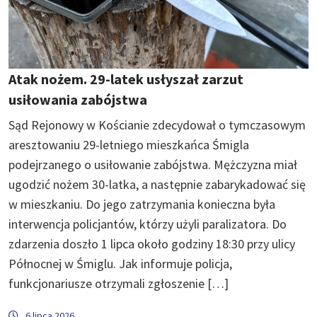
Atak nożem. 29-latek usłyszał zarzut
usiłowania zabójstwa
Sąd Rejonowy w Kościanie zdecydował o tymczasowym
aresztowaniu 29-letniego mieszkańca Śmigla
podejrzanego o usiłowanie zabójstwa. Mężczyzna miał
ugodzić nożem 30-latka, a następnie zabarykadować się
w mieszkaniu. Do jego zatrzymania konieczna była
interwencja policjantów, którzy użyli paralizatora. Do
zdarzenia doszło 1 lipca około godziny 18:30 przy ulicy
Północnej w Śmiglu. Jak informuje policja,
funkcjonariusze otrzymali zgłoszenie […]
6 lipca 2026