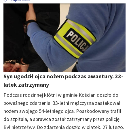
Syn ugodził ojca nożem podczas awantury. 33-
latek zatrzymany
Podczas rodzinnej kłótni w gminie Kościan doszło do
poważnego zdarzenia. 33-letni mężczyzna zaatakował
nożem swojego 54-letniego ojca. Poszkodowany trafił
do szpitala, a sprawca został zatrzymany przez policję.
Był nietrzeźwy. Do zdarzenia doszło w piątek, 27 lutego.