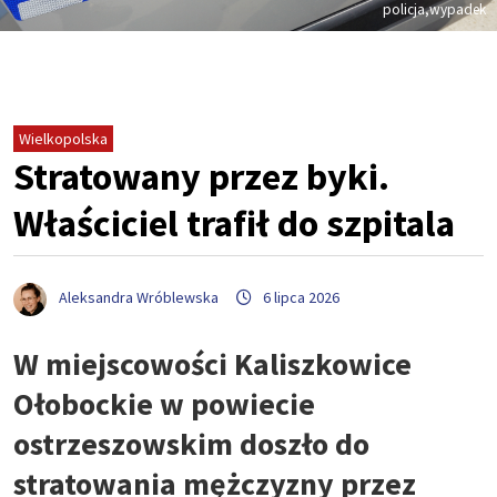
policja,wypadek
Wielkopolska
Stratowany przez byki.
Właściciel trafił do szpitala
Aleksandra Wróblewska
6 lipca 2026
W miejscowości Kaliszkowice
Ołobockie w powiecie
ostrzeszowskim doszło do
stratowania mężczyzny przez