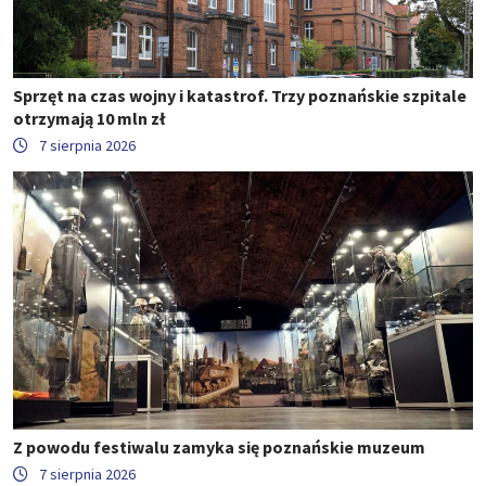
Sprzęt na czas wojny i katastrof. Trzy poznańskie szpitale
otrzymają 10 mln zł
7 sierpnia 2026
Z powodu festiwalu zamyka się poznańskie muzeum
7 sierpnia 2026