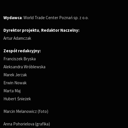
Wydawca
: World Trade Center Poznań sp. z o.o.
Dyrektor projektu
,
Redaktor Naczelny
:
Artur Adamczak
Zespół redakcyjny:
Franciszek Bryska
Aleksandra Wróblewska
Marek Jerzak
Erwin Nowak
Marta Maj
Hubert Śnieżek
Marcin Melanowicz (foto)
Anna Pohorielova (grafika)