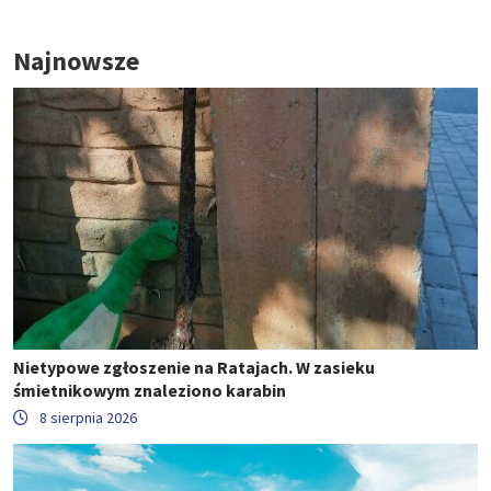
Najnowsze
Nietypowe zgłoszenie na Ratajach. W zasieku
śmietnikowym znaleziono karabin
8 sierpnia 2026