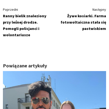
Poprzedni
Następny
Ranny bielik znaleziony
Żywe kosiarki. Farma
przy leśnej drodze.
fotowoltaiczna stała się
Pomogli policjanci i
pastwiskiem
wolontariusze
Powiązane artykuły