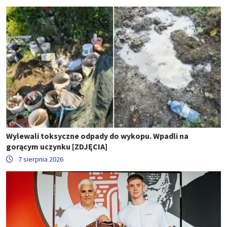
Wylewali toksyczne odpady do wykopu. Wpadli na
gorącym uczynku [ZDJĘCIA]
7 sierpnia 2026