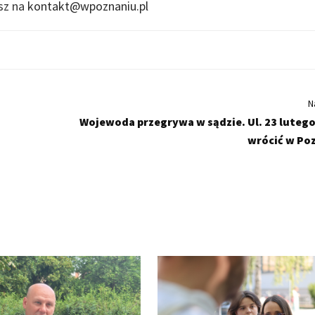
isz na
kontakt@wpoznaniu.pl
N
Wojewoda przegrywa w sądzie. Ul. 23 luteg
wrócić w Po