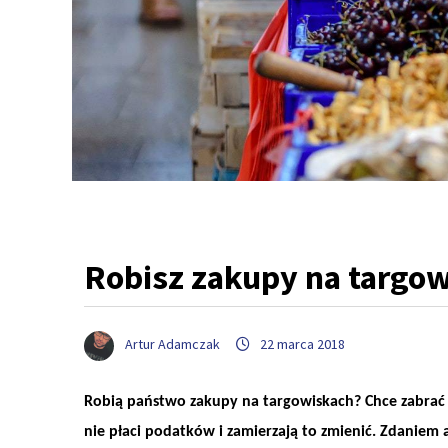
Robisz zakupy na targow
Artur Adamczak
22 marca 2018
Robią państwo zakupy na targowiskach? Chce zabrać 
nie płaci podatków i zamierzają to zmienić. Zdaniem