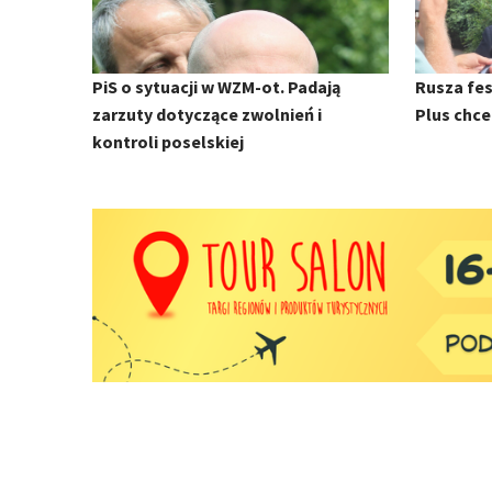
PiS o sytuacji w WZM-ot. Padają
Rusza fes
zarzuty dotyczące zwolnień i
Plus chce 
kontroli poselskiej