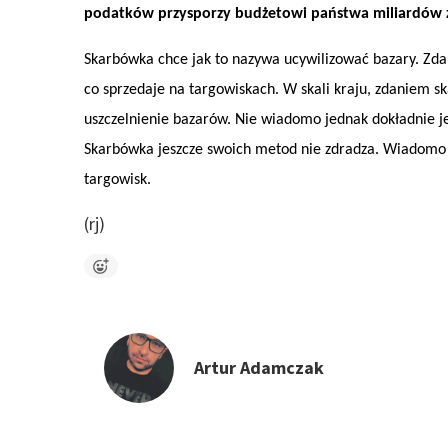
podatków przysporzy budżetowi państwa miliardów z
Skarbówka chce jak to nazywa ucywilizować bazary. Zdan
co sprzedaje na targowiskach. W skali kraju, zdaniem s
uszczelnienie bazarów. Nie wiadomo jednak dokładnie 
Skarbówka jeszcze swoich metod nie zdradza. Wiadomo n
targowisk.
(rj)
Artur Adamczak