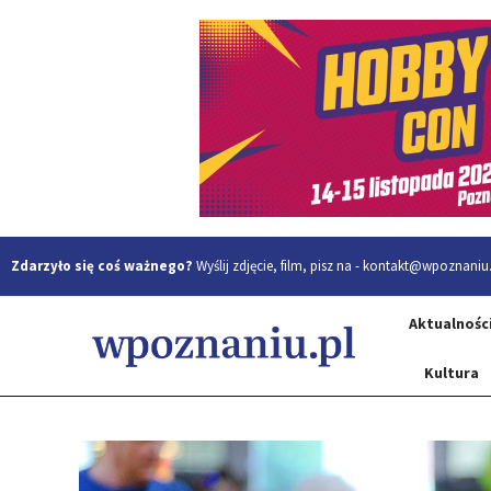
Zdarzyło się coś ważnego?
Wyślij zdjęcie, film, pisz na -
kontakt@wpoznaniu.
Aktualnośc
Kultura