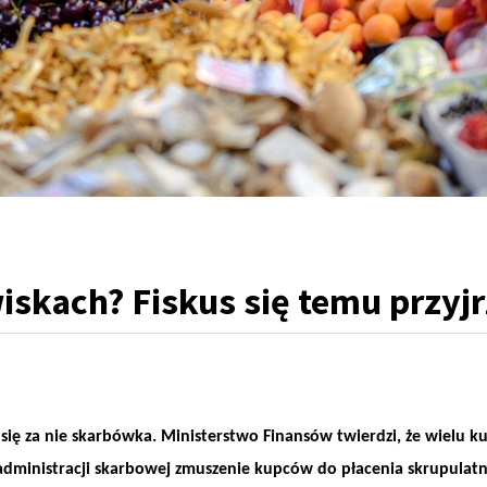
iskach? Fiskus się temu przyj
się za nie skarbówka. Ministerstwo Finansów twierdzi, że wielu 
 administracji skarbowej zmuszenie kupców do płacenia skrupulatn