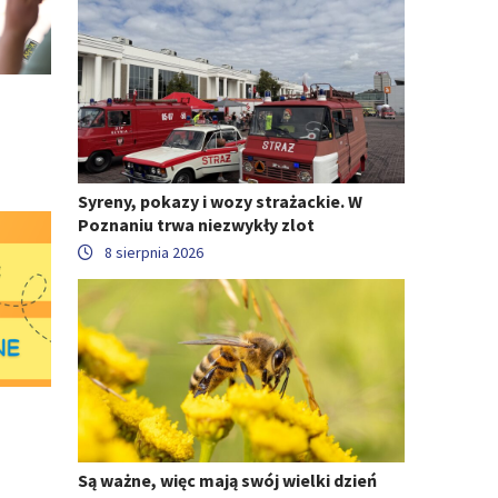
Syreny, pokazy i wozy strażackie. W
Poznaniu trwa niezwykły zlot
8 sierpnia 2026
Są ważne, więc mają swój wielki dzień