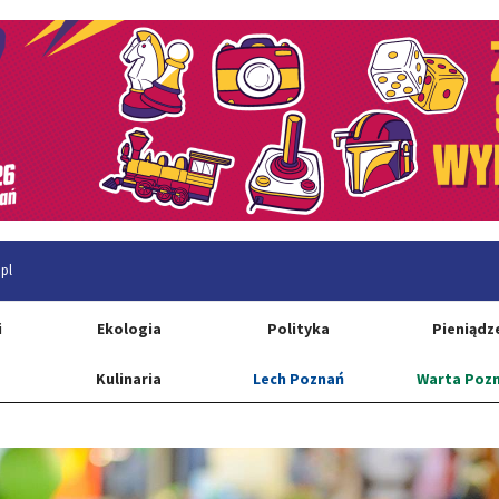
pl
i
Ekologia
Polityka
Pieniądz
Kulinaria
Lech Poznań
Warta Poz