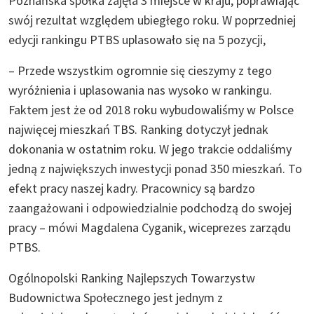
Poznańska spółka zajęła 3 miejsce w kraju, poprawiając
swój rezultat względem ubiegłego roku. W poprzedniej
edycji rankingu PTBS uplasowało się na 5 pozycji,
– Przede wszystkim ogromnie się cieszymy z tego
wyróżnienia i uplasowania nas wysoko w rankingu.
Faktem jest że od 2018 roku wybudowaliśmy w Polsce
najwięcej mieszkań TBS. Ranking dotyczył jednak
dokonania w ostatnim roku. W jego trakcie oddaliśmy
jedną z największych inwestycji ponad 350 mieszkań. To
efekt pracy naszej kadry. Pracownicy są bardzo
zaangażowani i odpowiedzialnie podchodzą do swojej
pracy – mówi Magdalena Cyganik, wiceprezes zarządu
PTBS.
Ogólnopolski Ranking Najlepszych Towarzystw
Budownictwa Społecznego jest jednym z