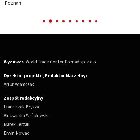
Poznań
Wydawca
: World Trade Center Poznań sp. z o.o.
Dyrektor projektu
,
Redaktor Naczelny
:
Artur Adamczak
Zespół redakcyjny:
Franciszek Bryska
Aleksandra Wróblewska
Marek Jerzak
Erwin Nowak