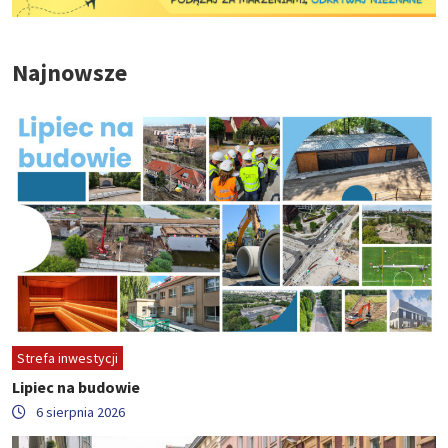
Najnowsze
Strefa inwestycji
Lipiec na budowie
6 sierpnia 2026