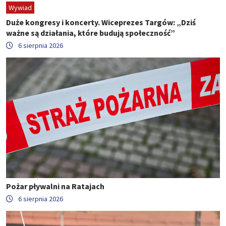
Wywiad
Duże kongresy i koncerty. Wiceprezes Targów: „Dziś
ważne są działania, które budują społeczność”
6 sierpnia 2026
Pożar pływalni na Ratajach
6 sierpnia 2026