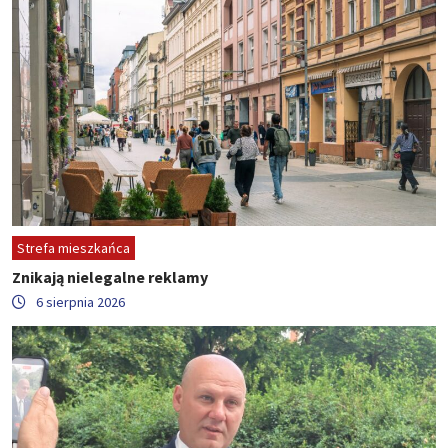
Strefa mieszkańca
Znikają nielegalne reklamy
6 sierpnia 2026