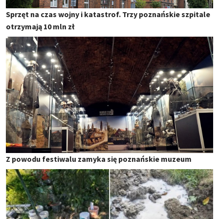
Sprzęt na czas wojny i katastrof. Trzy poznańskie szpitale
otrzymają 10 mln zł
Z powodu festiwalu zamyka się poznańskie muzeum