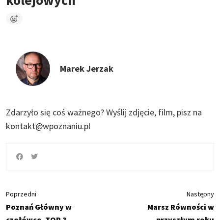
kolejowych
Marek Jerzak
Zdarzyło się coś ważnego?
Wyślij zdjęcie, film, pisz na
kontakt@wpoznaniu.pl
Poprzedni
Następny
Poznań Główny w
Marsz Równości w
czołówce. TOP 3
przyszłym roku