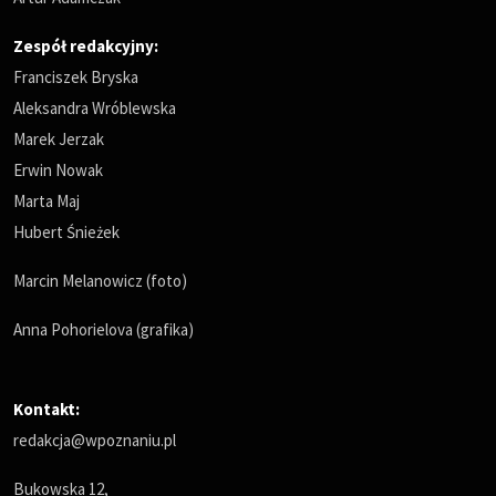
Zespół redakcyjny:
Franciszek Bryska
Aleksandra Wróblewska
Marek Jerzak
Erwin Nowak
Marta Maj
Hubert Śnieżek
Marcin Melanowicz (foto)
Anna Pohorielova (grafika)
Kontakt:
redakcja@wpoznaniu.pl
Bukowska 12,