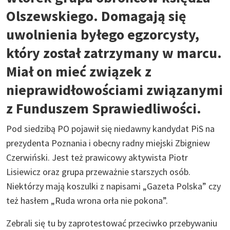
Olszewskiego. Domagają się
uwolnienia byłego egzorcysty,
który został zatrzymany w marcu.
Miał on mieć związek z
nieprawidłowościami związanymi
z Funduszem Sprawiedliwości.
Pod siedzibą PO pojawił się niedawny kandydat PiS na
prezydenta Poznania i obecny radny miejski Zbigniew
Czerwiński. Jest też prawicowy aktywista Piotr
Lisiewicz oraz grupa przeważnie starszych osób.
Niektórzy mają koszulki z napisami „Gazeta Polska” czy
też hasłem „Ruda wrona orła nie pokona”.
Zebrali się tu by zaprotestować przeciwko przebywaniu