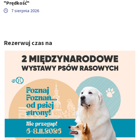
"Prędkość"
7 sierpnia 2026
Rezerwuj czas na