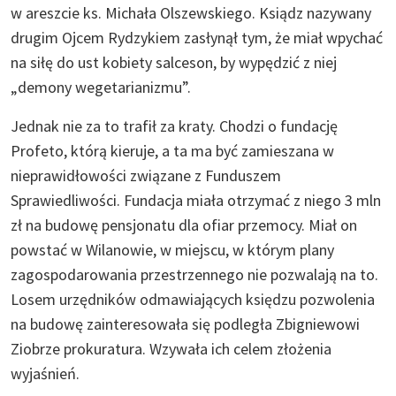
w areszcie ks. Michała Olszewskiego. Ksiądz nazywany
drugim Ojcem Rydzykiem zasłynął tym, że miał wpychać
na siłę do ust kobiety salceson, by wypędzić z niej
„demony wegetarianizmu”.
Jednak nie za to trafił za kraty. Chodzi o fundację
Profeto, którą kieruje, a ta ma być zamieszana w
nieprawidłowości związane z Funduszem
Sprawiedliwości. Fundacja miała otrzymać z niego 3 mln
zł na budowę pensjonatu dla ofiar przemocy. Miał on
powstać w Wilanowie, w miejscu, w którym plany
zagospodarowania przestrzennego nie pozwalają na to.
Losem urzędników odmawiających księdzu pozwolenia
na budowę zainteresowała się podległa Zbigniewowi
Ziobrze prokuratura. Wzywała ich celem złożenia
wyjaśnień.