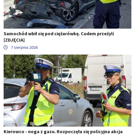
Samochód wbił się pod ciężarówkę. Cudem przeżyli
[ZDJĘCIA]
7 sierpnia 2026
Kierowco - noga z gazu. Rozpoczęła się policyjna akcja