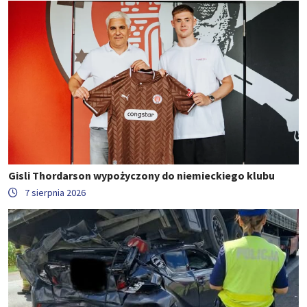
Gisli Thordarson wypożyczony do niemieckiego klubu
7 sierpnia 2026