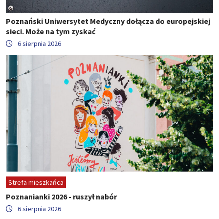
Poznański Uniwersytet Medyczny dołącza do europejskiej
sieci. Może na tym zyskać
6 sierpnia 2026
Strefa mieszkańca
Poznanianki 2026 - ruszył nabór
6 sierpnia 2026