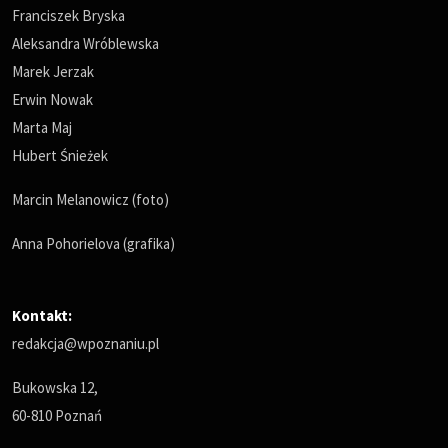
Franciszek Bryska
Aleksandra Wróblewska
Marek Jerzak
Erwin Nowak
Marta Maj
Hubert Śnieżek
Marcin Melanowicz (foto)
Anna Pohorielova (grafika)
Kontakt:
redakcja@wpoznaniu.pl
Bukowska 12,
60-810 Poznań