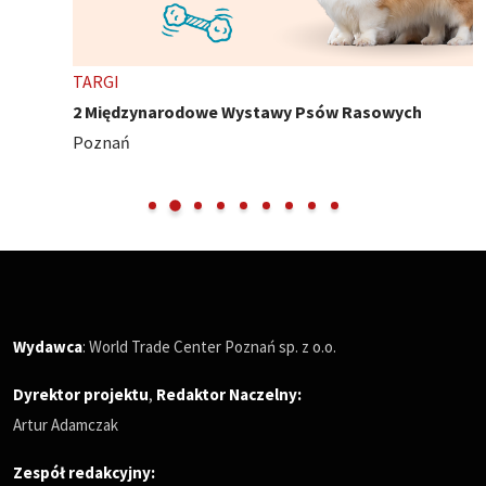
TARGI
2 Międzynarodowe Wystawy Psów Rasowych
Poznań
Wydawca
: World Trade Center Poznań sp. z o.o.
Dyrektor projektu
,
Redaktor Naczelny
:
Artur Adamczak
Zespół redakcyjny: