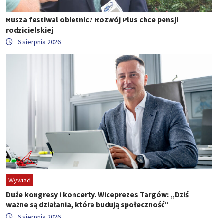
Rusza festiwal obietnic? Rozwój Plus chce pensji
rodzicielskiej
6 sierpnia 2026
Wywiad
Duże kongresy i koncerty. Wiceprezes Targów: „Dziś
ważne są działania, które budują społeczność”
6 sierpnia 2026