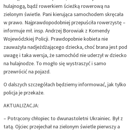
hulajnogą, bądź rowerkiem ścieżką rowerową na
zielonym świetle. Pani kierująca samochodem skręcała
w prawo. Najprawdopodobniej przepuściła rowerzystę –
informuje mł. insp. Andrzej Borowiak z Komendy
Wojewódzkiej Policji. Prawdopobnie kobieta nie
zauważyła nadjeżdżającego dziecka, choć brana jest pod
uwagę i taka wersja, że samochód nie uderzył w dziecko
na hulajnodze. To mogło się wystraszyć i samo
przewrócić na pojazd.
O dalszych szczegółach będziemy informować, jak tylko
policja je przekaże.
AKTUALIZACJA:
– Potrącony chłopiec to dwunastoletni Ukrainiec. Był z
tatą. Ojciec przejechał na zielonym świetle pierwszy a