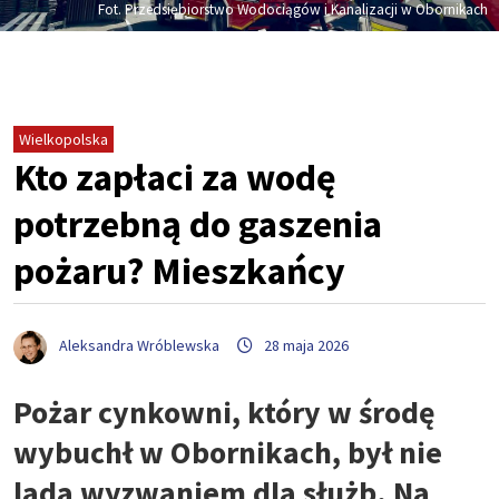
Fot. Przedsiębiorstwo Wodociągów i Kanalizacji w Obornikach
Wielkopolska
Kto zapłaci za wodę
potrzebną do gaszenia
pożaru? Mieszkańcy
Aleksandra Wróblewska
28 maja 2026
Pożar cynkowni, który w środę
wybuchł w Obornikach, był nie
lada wyzwaniem dla służb. Na