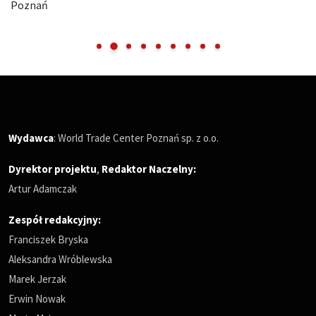
Poznań
Wydawca
: World Trade Center Poznań sp. z o.o.
Dyrektor projektu
,
Redaktor Naczelny
:
Artur Adamczak
Zespół redakcyjny:
Franciszek Bryska
Aleksandra Wróblewska
Marek Jerzak
Erwin Nowak