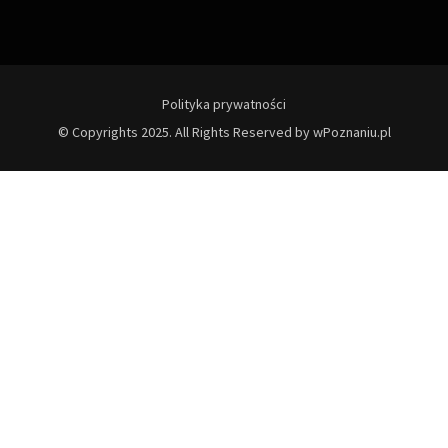
Polityka prywatności
© Copyrights 2025. All Rights Reserved by wPoznaniu.pl