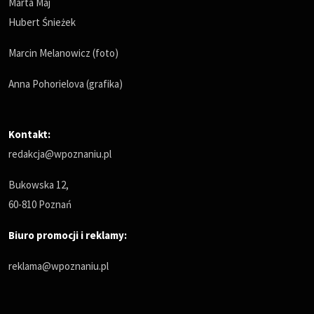
Marta Maj
Hubert Śnieżek
Marcin Melanowicz (foto)
Anna Pohorielova (grafika)
Kontakt:
redakcja@wpoznaniu.pl
Bukowska 12,
60-810 Poznań
Biuro promocji i reklamy:
reklama@wpoznaniu.pl