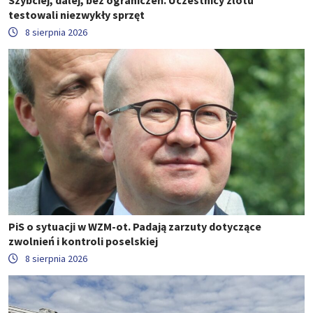
testowali niezwykły sprzęt
8 sierpnia 2026
PiS o sytuacji w WZM-ot. Padają zarzuty dotyczące
zwolnień i kontroli poselskiej
8 sierpnia 2026