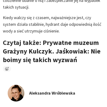
codzienne dbanie o nią i zabezpieczanie jej na wypadek
takich sytuacji.
Kiedy walczy się z czasem, najważniejsze jest, czy
system działa stabilnie, hydrant daje odpowiednią ilość
wody a sieć utrzymuje ciśnienie.
Czytaj także:
Prywatne muzeum
Grażyny Kulczyk. Jaśkowiak: Nie
boimy się takich wyzwań
Aleksandra Wróblewska