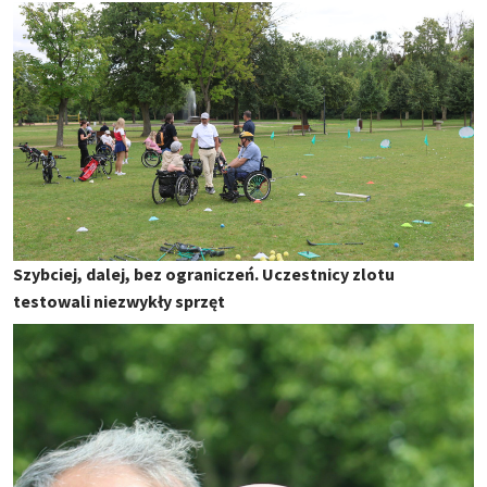
Szybciej, dalej, bez ograniczeń. Uczestnicy zlotu
testowali niezwykły sprzęt