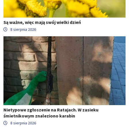
Są ważne, więc mają swój wielki dzień
8 sierpnia 2026
Nietypowe zgłoszenie na Ratajach. W zasieku
śmietnikowym znaleziono karabin
8 sierpnia 2026