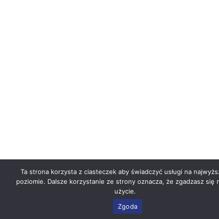
Ta strona korzysta z ciasteczek aby świadczyć usługi na najwyż
poziomie. Dalsze korzystanie ze strony oznacza, że zgadzasz się n
użycie.
Zgoda