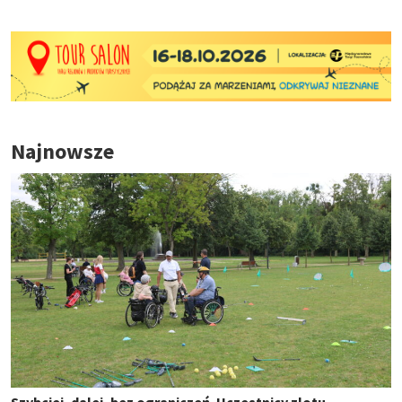
Najnowsze
Szybciej, dalej, bez ograniczeń. Uczestnicy zlotu