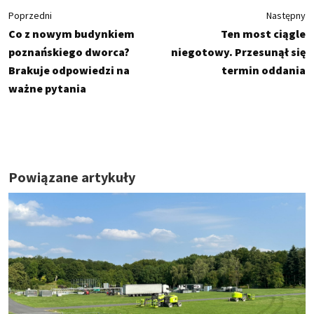
Poprzedni
Następny
Co z nowym budynkiem
Ten most ciągle
poznańskiego dworca?
niegotowy. Przesunął się
Brakuje odpowiedzi na
termin oddania
ważne pytania
Powiązane artykuły