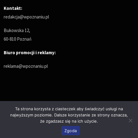
Kontakt:
redakcja@wpoznaniu.pl
Bukowska 12,
60-810 Poznań
Biuro promocji i reklamy:
reklama@wpoznaniu.pl
Ta strona korzysta z ciasteczek aby świadczyć usługi na
najwyższym poziomie. Dalsze korzystanie ze strony oznacza,
Polityka prywatności
że zgadzasz się na ich użycie.
© Copyrights 2025. All Rights Reserved by wPoznaniu.pl
Zgoda