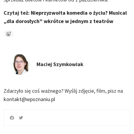
Czytaj też:
Nieprzyzwoita komedia o życiu? Musical
„dla dorosłych” wkrótce w jednym z teatrów
Maciej Szymkowiak
Zdarzyło się coś ważnego?
Wyślij zdjęcie, film, pisz na
kontakt@wpoznaniu.pl