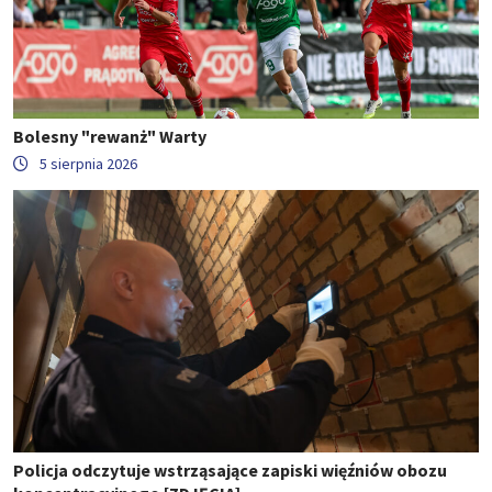
Bolesny "rewanż" Warty
5 sierpnia 2026
Policja odczytuje wstrząsające zapiski więźniów obozu