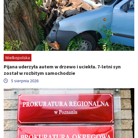
Wielkopolska
Pijana uderzyła autem w drzewo i uciekła. 7-letni syn
został w rozbitym samochodzie
5 sierpnia 2026