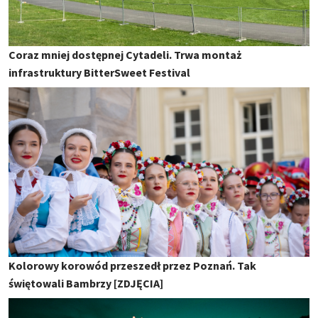
Coraz mniej dostępnej Cytadeli. Trwa montaż
infrastruktury BitterSweet Festival
Kolorowy korowód przeszedł przez Poznań. Tak
świętowali Bambrzy [ZDJĘCIA]