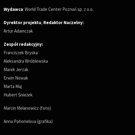
Wydawca
: World Trade Center Poznań sp. z o.o.
Dyrektor projektu
,
Redaktor Naczelny
:
Artur Adamczak
Zespół redakcyjny:
Franciszek Bryska
Aleksandra Wróblewska
Marek Jerzak
Erwin Nowak
Marta Maj
Hubert Śnieżek
Marcin Melanowicz (foto)
Anna Pohorielova (grafika)