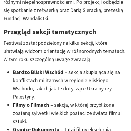
różnymi niepełnosprawnościami. Po projekcji odbędzie
się spotkanie z reżyserką oraz Darią Sieracką, prezeską
Fundacji Wandalistki.
Przegląd sekcji tematycznych
Festiwal został podzielony na kilka sekcji, które
ułatwiają widzom orientację w różnorodnych tematach.
W tym roku szczególną uwagę zwracają:
Bardzo Bliski Wschód
– sekcja skupiająca się na
konfliktach militarnych w regionie Bliskiego
Wschodu, takich jak te dotyczące Ukrainy czy
Palestyny.
Filmy o Filmach
– sekcja, w której przybliżone
zostaną sylwetki wielkich postaci ze świata filmu i
sztuki.
Granice Dokumentu
– tutaj filmy eksplorują