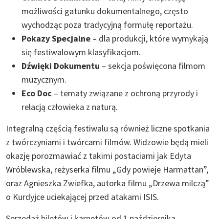
możliwości gatunku dokumentalnego, często
wychodząc poza tradycyjną formułę reportażu.
Pokazy Specjalne
– dla produkcji, które wymykają
się festiwalowym klasyfikacjom.
Dźwięki Dokumentu
– sekcja poświęcona filmom
muzycznym.
Eco Doc
– tematy związane z ochroną przyrody i
relacją człowieka z naturą.
Integralną częścią festiwalu są również liczne spotkania
z twórczyniami i twórcami filmów. Widzowie będą mieli
okazję porozmawiać z takimi postaciami jak Edyta
Wróblewska, reżyserka filmu „Gdy powieje Harmattan”,
oraz Agnieszka Zwiefka, autorka filmu „Drzewa milczą”
o Kurdyjce uciekającej przed atakami ISIS.
Sprzedaż biletów i karnetów od 1 października.